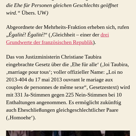
die Ehe für Personen gleichen Geschlechts geöffnet
wird.“
Übers. UW
)
Abgeordnete der Mehrheits-Fraktion erheben sich, rufen
„
Égalité! Égalité!
“ (‚Gleichheit – einer der
drei
Grundwerte der französischen Republik
).
Das von Justizministerin Christiane Taubira
eingebrachte Gesetz über die ‚Ehe für alle‘ (‚loi Taubira,
‚marriage pour tous‘; voller offizieller Name: „Loi no
2013-404 du 17 mai 2013 ouvrant le mariage aux
couples de personnes de même sexe“, Gesetzestext) wird
mit 331 Ja-Stimmen gegen 225 Nein-Stimmen bei 10
Enthaltungen angenommen. Es ermöglicht zukünftig
auch Eheschließungen gleichgeschlechtlicher Paare
(‚Homoehe‘).