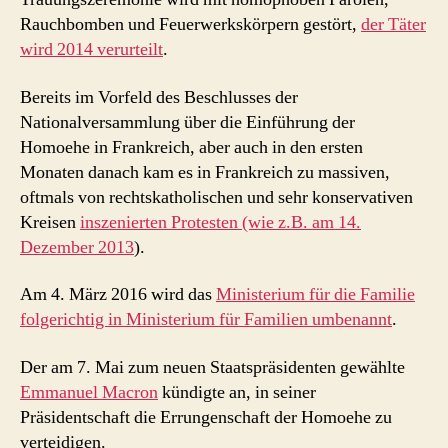
Rauchbomben und Feuerwerkskörpern gestört,
der Täter
wird 2014 verurteilt
.
Bereits im Vorfeld des Beschlusses der
Nationalversammlung über die Einführung der
Homoehe in Frankreich, aber auch in den ersten
Monaten danach kam es in Frankreich zu massiven,
oftmals von rechtskatholischen und sehr konservativen
Kreisen
inszenierten Protesten (wie z.B. am 14.
Dezember 2013
).
Am 4. März 2016 wird das
Ministerium für die Familie
folgerichtig in Ministerium für Familien umbenannt
.
Der am 7. Mai zum neuen Staatspräsidenten gewählte
Emmanuel Macron
kündigte an, in seiner
Präsidentschaft die Errungenschaft der Homoehe zu
verteidigen.