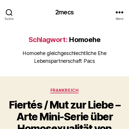
2mecs
Suche
Menü
Schlagwort:
Homoehe
Homoehe gleichgeschlechtliche Ehe
Lebenspartnerschaft Pacs
Kategorien
FRANKREICH
Fiertés / Mut zur Liebe –
Arte Mini-Serie über
Homosexualität von