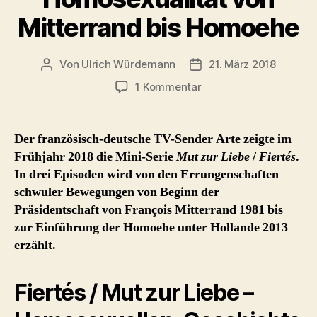
Mitterrand bis Homoehe
Von
Ulrich Würdemann
21. März 2018
Beitragsautor
Beitragsdatum
zu
1 Kommentar
Fiertés
/
Mut
Der französisch-deutsche TV-Sender Arte zeigte im
zur
Frühjahr 2018 die Mini-Serie
Mut zur Liebe
/
Fiertés
.
Liebe
In drei Episoden wird von den Errungenschaften
–
schwuler Bewegungen von Beginn der
Arte
Präsidentschaft von François Mitterrand 1981 bis
Mini-
zur Einführung der Homoehe unter Hollande 2013
Serie
über
erzählt.
Homosexualität
von
Fiertés / Mut zur Liebe –
Mitterrand
bis