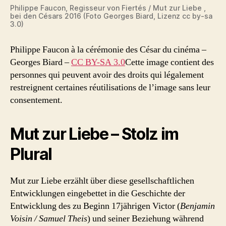
Philippe Faucon, Regisseur von Fiertés / Mut zur Liebe ,
bei den Césars 2016 (Foto Georges Biard, Lizenz cc by-sa
3.0)
Philippe Faucon à la cérémonie des César du cinéma
–
Georges Biard
–
CC BY-SA 3.0
Cette image contient des
personnes qui peuvent avoir des droits qui légalement
restreignent certaines réutilisations de l’image sans leur
consentement.
Mut zur Liebe – Stolz im
Plural
Mut zur Liebe erzählt über diese gesellschaftlichen
Entwicklungen eingebettet in die Geschichte der
Entwicklung des zu Beginn 17jährigen Victor (
Benjamin
Voisin / Samuel Theis
) und seiner Beziehung während