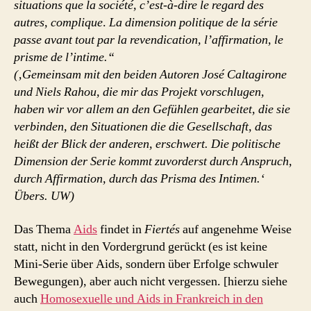
situations que la société, c’est-à-dire le regard des
autres, complique
.
La dimension politique de la série
passe avant tout par la revendication, l’affirmation, le
prisme de l’intime.“
(‚Gemeinsam mit den beiden Autoren José Caltagirone
und Niels Rahou, die mir das Projekt vorschlugen,
haben wir vor allem an den Gefühlen gearbeitet, die sie
verbinden, den Situationen die die Gesellschaft, das
heißt der Blick der anderen, erschwert. Die politische
Dimension der Serie kommt zuvorderst durch Anspruch,
durch Affirmation, durch das Prisma des Intimen.‘
Übers. UW)
Das Thema
Aids
findet in
Fiertés
auf angenehme Weise
statt, nicht in den Vordergrund gerückt (es ist keine
Mini-Serie über Aids, sondern über Erfolge schwuler
Bewegungen), aber auch nicht vergessen. [hierzu siehe
auch
Homosexuelle und Aids in Frankreich in den