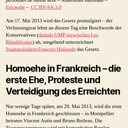
personnes de même sexe – Assemblée nationale –
Ericwaltr
–
CC BY-SA 3.0
Am 17. Mai 2013 wird das Gesetz promulgiert – der
Verfassungsrat lehnt an diesem Tag eine Beschwerde der
Konservativen (
damals UMP inzwischen Les
Républicains
) ab, umgehend unterzeichnet
Staatspräsident François Hollande
das Gesetz.
Homoehe in Frankreich – die
erste Ehe, Proteste und
Verteidigung des Erreichten
Nur wenige Tage später, am 29. Mai 2013, wird die erste
Homoehe in Frankreich geschlossen – in Montpellier
heiraten Vincent Autin und Bruno Boileau. Die
Trauungszeremonie wird mit homophoben Parolen,