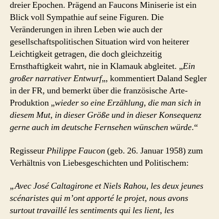
dreier Epochen. Prägend an Faucons Miniserie ist ein
Blick voll Sympathie auf seine Figuren. Die
Veränderungen in ihren Leben wie auch der
gesellschaftspolitischen Situation wird von heiterer
Leichtigkeit getragen, die doch gleichzeitig
Ernsthaftigkeit wahrt, nie in Klamauk abgleitet. „
Ein
großer narrativer Entwurf
„, kommentiert Daland Segler
in der FR, und bemerkt über die französische Arte-
Produktion „
wieder so eine Erzählung, die man sich in
diesem Mut, in dieser Größe und in dieser Konsequenz
gerne auch im deutsche Fernsehen wünschen würde
.“
Regisseur
Philippe Faucon
(geb. 26. Januar 1958) zum
Verhältnis von Liebesgeschichten und Politischem:
„Avec José Caltagirone et Niels Rahou, les deux jeunes
scénaristes qui m’ont apporté le projet, nous avons
surtout travaillé les sentiments qui les lient, les