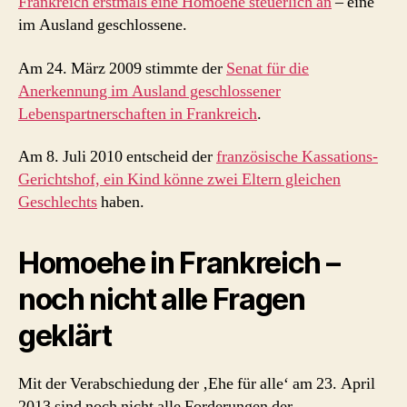
Frankreich erstmals eine Homoehe steuerlich an
– eine
im Ausland geschlossene.
Am 24. März 2009 stimmte der
Senat für die
Anerkennung im Ausland geschlossener
Lebenspartnerschaften in Frankreich
.
Am 8. Juli 2010 entscheid der
französische Kassations-
Gerichtshof, ein Kind könne zwei Eltern gleichen
Geschlechts
haben.
Homoehe in Frankreich –
noch nicht alle Fragen
geklärt
Mit der Verabschiedung der ‚Ehe für alle‘ am 23. April
2013 sind noch nicht alle Forderungen der