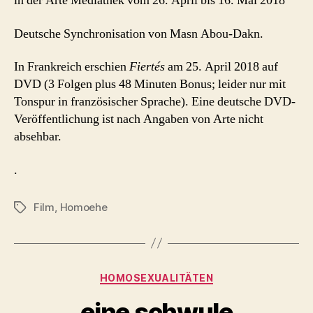
in der Arte Mediathek vom 26. April bis 16. Mai 2018
Deutsche Synchronisation von Masn Abou-Dakn.
In Frankreich erschien
Fiertés
am 25. April 2018 auf
DVD (3 Folgen plus 48 Minuten Bonus; leider nur mit
Tonspur in französischer Sprache). Eine deutsche DVD-
Veröffentlichung ist nach Angaben von Arte nicht
absehbar.
.
Film
,
Homoehe
Schlagwörter
Kategorien
HOMOSEXUALITÄTEN
eine schwule