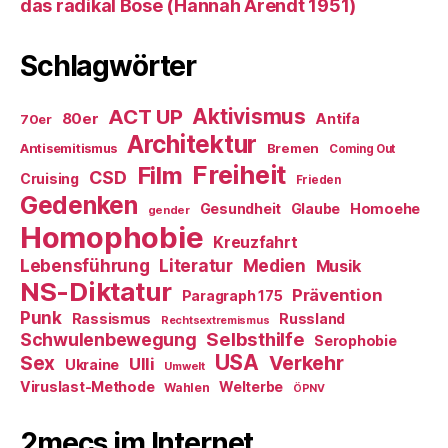
das radikal Böse (Hannah Arendt 1951)
Schlagwörter
ACT UP
Aktivismus
80er
Antifa
70er
Architektur
Antisemitismus
Bremen
Coming Out
Freiheit
Film
CSD
Cruising
Frieden
Gedenken
Gesundheit
Glaube
Homoehe
gender
Homophobie
Kreuzfahrt
Literatur
Medien
Lebensführung
Musik
NS-Diktatur
Prävention
Paragraph 175
Punk
Rassismus
Russland
Rechtsextremismus
Selbsthilfe
Schwulenbewegung
Serophobie
USA
Verkehr
Sex
Ulli
Ukraine
Umwelt
Viruslast-Methode
Welterbe
Wahlen
ÖPNV
2mecs im Internet