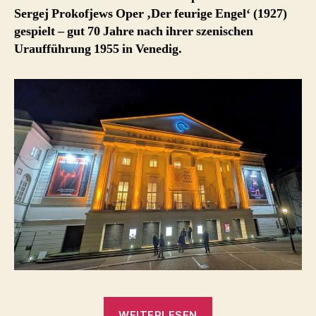
Sergej Prokofjews Oper ‚Der feurige Engel‘ (1927)
gespielt – gut 70 Jahre nach ihrer szenischen
Uraufführung 1955 in Venedig.
„Der
WEITERLESEN