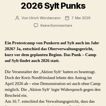
2026 Sylt Punks
Von
Ulrich Würdemann
7. Mai 2026
Beitragsautor
Beitragsdatum
zu
Keine Kommentare
2026
Sylt
Punks
Ein Protestcamp von Punkern auf Sylt auch im Jahr
2026? Ja, entschied das Oberverwaltungsgericht,
kurz vor dem geplanten Beginn. Das Punk – Camp
auf Sylt findet auch 2026 statt.
Die Veranstalter der ‚Aktion Sylt‘ hatten es beantragt.
Doch der Kreis Nordfriesland lehnte den Antrag im
April 2026 ab – eine Demonstration sei auch ohne Camp
möglich. Die ‚Aktion Sylt‘ legte Widerspruch gegen den
Bescheid ein.
Am 16.7. entschied das Verwaltungsgericht, dass das