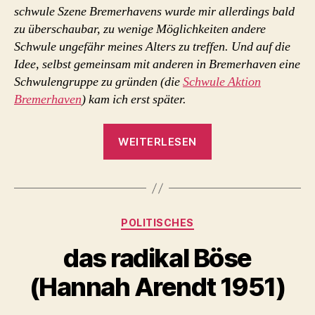
schwule Szene Bremerhavens wurde mir allerdings bald
zu überschaubar, zu wenige Möglichkeiten andere
Schwule ungefähr meines Alters zu treffen. Und auf die
Idee, selbst gemeinsam mit anderen in Bremerhaven eine
Schwulengruppe zu gründen (die
Schwule Aktion
Bremerhaven
) kam ich erst später.
„Mein
WEITERLESEN
beinahe
erstes
Tattoo „
Kategorien
POLITISCHES
das radikal Böse
(Hannah Arendt 1951)