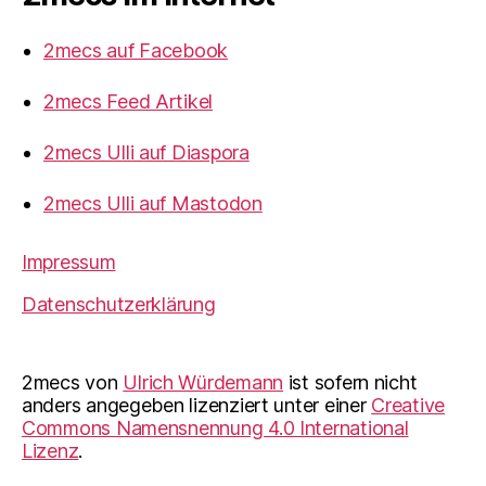
2mecs auf Facebook
2mecs Feed Artikel
2mecs Ulli auf Diaspora
2mecs Ulli auf Mastodon
Impressum
Datenschutzerklärung
2mecs
von
Ulrich Würdemann
ist sofern nicht
anders angegeben lizenziert unter einer
Creative
Commons Namensnennung 4.0 International
Lizenz
.