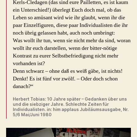
Kerls-Cledagen (das sind eure Pailletten, es ist kaum
ein Unterschied!) überlegt Euch doch mal, ob das
Leben so amüsant wird wie ihr glaubt, wenn ihr die
paar Einzelfiguren, diese paar Individualisten die ihr
noch übrig gelassen habt, auch noch umbringt:
Was wollt ihr tun, wenn sie nicht mehr da sind, woran
wollt ihr euch darstellen, wenn der bitter-nötige
Kontrast zu eurer Selbstbefriedigung nicht mehr
vorhanden ist?
Denn schwarz – ohne daß es weiß gäbe, ist nichts!
Denkt! Es ist fünf vor zwölf. – Oder doch schon
danach?“
Herbert Tobias: 10 Jahre später – Gedanken über uns
und die siebziger Jahre. Schlechte Zeiten für
Individualisten. in: him applaus Jubiläumsausgabe, Nr.
5/6 Mai/Juni 1980