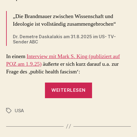
„Die Brandmauer zwischen Wissenschaft und
Ideologie ist vollständig zusammengebrochen“
Dr. Demetre Daskalakis am 31.8.2025 im US- TV-
Sender ABC
In einem
Interview mit Mark S. King (publiziert auf
POZ am 1.9.25)
äußerte er sich kurz darauf u.a. zur
Frage des ‚public health fascism‘:
„Public
WEITERLESEN
Health
Fascism
USA
–
Schlagwörter
Dr.
Demetre
Daskalakis“