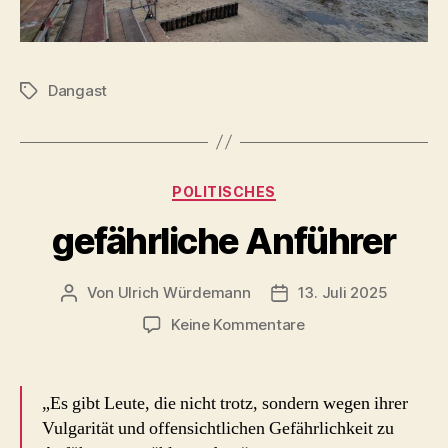
Dangast
Schlagwörter
Kategorien
POLITISCHES
gefährliche Anführer
Von
Ulrich Würdemann
13. Juli 2025
Beitragsautor
Beitragsdatum
zu
Keine Kommentare
gefährliche
Anführer
„Es gibt Leute, die nicht trotz, sondern wegen ihrer
Vulgarität und offensichtlichen Gefährlichkeit zu