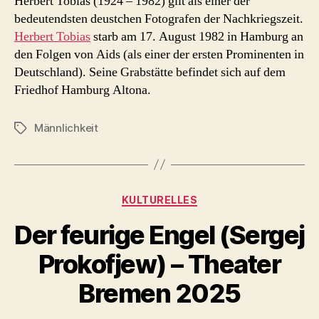
Herbert Tobias (1924 – 1982) gilt als einer der
bedeutendsten deustchen Fotografen der Nachkriegszeit.
Herbert Tobias
starb am 17. August 1982 in Hamburg an
den Folgen von Aids (als einer der ersten Prominenten in
Deutschland). Seine Grabstätte befindet sich auf dem
Friedhof Hamburg Altona.
Männlichkeit
Schlagwörter
Kategorien
KULTURELLES
Der feurige Engel (Sergej
Prokofjew) – Theater
Bremen 2025