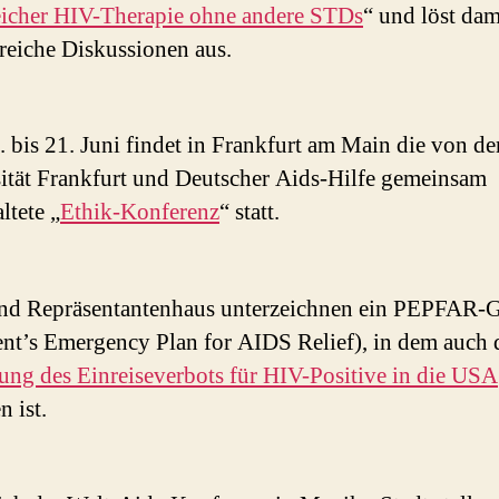
eicher HIV-Therapie ohne andere STDs
“ und löst dam
eiche Diskussionen aus.
 bis 21. Juni findet in Frankfurt am Main die von de
ität Frankfurt und Deutscher Aids-Hilfe gemeinsam
ltete „
Ethik-Konferenz
“ statt.
nd Repräsentantenhaus unterzeichnen ein PEPFAR-G
ent’s Emergency Plan for AIDS Relief), in dem auch 
ng des Einreiseverbots für HIV-Positive in die USA
n ist.