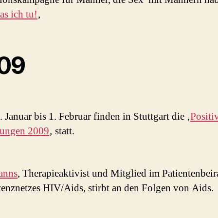
as ich tu!
‚
09
 Januar bis 1. Februar finden in Stuttgart die ‚
Positi
ungen 2009
‚ statt.
anns
, Therapieaktivist und Mitglied im Patientenbeir
nznetzes HIV/Aids, stirbt an den Folgen von Aids.