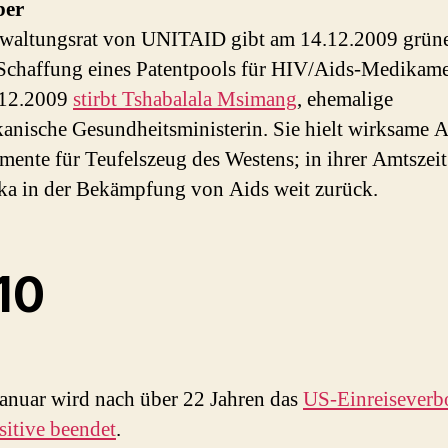
ber
waltungsrat von UNITAID gibt am 14.12.2009 grüne
 Schaffung eines Patentpools für HIV/Aids-Medikame
12.2009
stirbt Tshabalala Msimang
, ehemalige
kanische Gesundheitsministerin. Sie hielt wirksame A
ente für Teufelszeug des Westens; in ihrer Amtszeit 
ka in der Bekämpfung von Aids weit zurück.
10
anuar wird nach über 22 Jahren das
US-Einreiseverbo
itive beendet
.