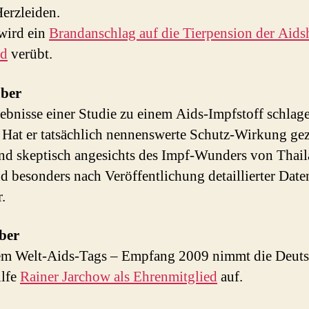
erzleiden.
wird ein
Brandanschlag auf die Tierpension der Aidsh
ld
verübt.
ber
ebnisse einer Studie zu einem Aids-Impfstoff schlag
 Hat er tatsächlich nennenswerte Schutz-Wirkung gez
ind skeptisch angesichts des Impf-Wunders von Thai
d besonders nach Veröffentlichung detaillierter Date
.
ber
em Welt-Aids-Tags – Empfang 2009 nimmt die Deut
ilfe
Rainer Jarchow als Ehrenmitglied
auf.