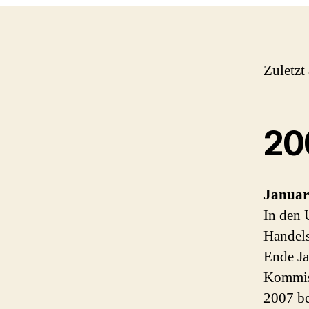
Zuletzt
20
Januar
In den 
Handels
Ende Ja
Kommiss
2007 be