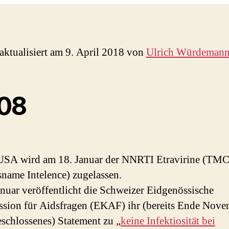
 aktualisiert am 9. April 2018 von
Ulrich Würdeman
08
USA wird am 18. Januar der NNRTI Etravirine (TM
name Intelence) zugelassen.
nuar veröffentlicht die Schweizer Eidgenössische
ion für Aidsfragen (EKAF) ihr (bereits Ende Nove
schlossenes) Statement zu „
keine Infektiosität bei