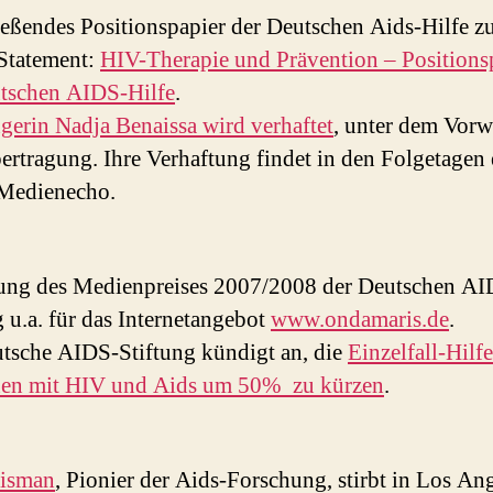
eßendes Positionspapier der Deutschen Aids-Hilfe 
tatement:
HIV-Therapie und Prävention – Positions
tschen AIDS-Hilfe
.
gerin Nadja Benaissa wird verhaftet
, unter dem Vorw
rtragung. Ihre Verhaftung findet in den Folgetagen 
 Medienecho.
ung des Medienpreises 2007/2008 der Deutschen AI
g u.a. für das Internetangebot
www.ondamaris.de
.
tsche AIDS-Stiftung kündigt an, die
Einzelfall-Hilfe
en mit HIV und Aids um 50% zu kürzen
.
eisman
, Pionier der Aids-Forschung, stirbt in Los An