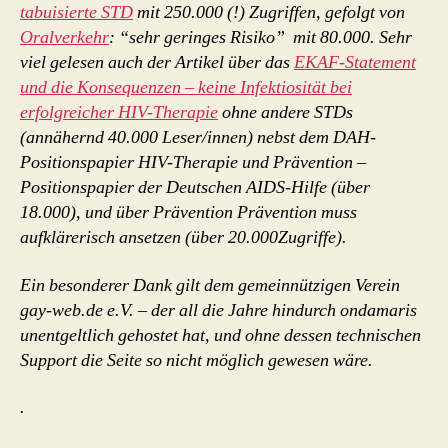
tabuisierte STD
mit 250.000 (!) Zugriffen, gefolgt von
Oralverkehr
: “sehr geringes Risiko” mit 80.000. Sehr
viel gelesen auch der Artikel über das
EKAF-Statement
und die Konsequenzen – keine Infektiosität bei
erfolgreicher HIV-Therapie
ohne andere STDs
(annähernd 40.000 Leser/innen) nebst dem DAH-
Positionspapier HIV-Therapie und Prävention –
Positionspapier der Deutschen AIDS-Hilfe (über
18.000), und über Prävention Prävention muss
aufklärerisch ansetzen (über 20.000Zugriffe).
Ein besonderer Dank gilt dem gemeinnützigen Verein
gay-web.de e.V. – der all die Jahre hindurch ondamaris
unentgeltlich gehostet hat, und ohne dessen technischen
Support die Seite so nicht möglich gewesen wäre.
.