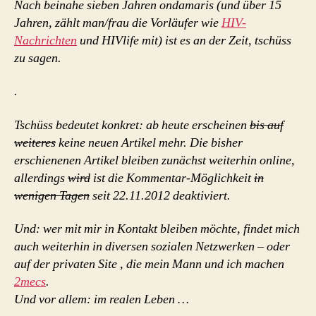
Nach beinahe sieben Jahren ondamaris (und über 15
Jahren, zählt man/frau die Vorläufer wie
HIV-
Nachrichten
und HIVlife mit) ist es an der Zeit, tschüss
zu sagen.
.
Tschüss bedeutet konkret: ab heute erscheinen
bis auf
weiteres
keine neuen Artikel mehr. Die bisher
erschienenen Artikel bleiben zunächst weiterhin online,
allerdings
wird
ist die Kommentar-Möglichkeit
in
wenigen Tagen
seit 22.11.2012 deaktiviert.
Und: wer mit mir in Kontakt bleiben möchte, findet mich
auch weiterhin in diversen sozialen Netzwerken – oder
auf der privaten Site , die mein Mann und ich machen
2mecs
.
Und vor allem: im realen Leben …