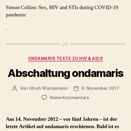
Simon Collins: Sex, HIV and STIs during COVID-19
pandemic
.
Kategorien
ONDAMARIS TEXTE ZU HIV & AIDS
Abschaltung ondamaris
Von
Ulrich Würdemann
8. November 2017
Beitragsautor
Beitragsdatum
zu
Keine Kommentare
Abschaltung
ondamaris
Am 14. November 2012 – vor fünf Jahren – ist der
letzte Artikel auf ondamaris erschienen. Bald ist es