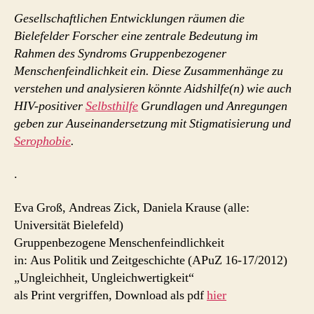
Gesellschaftlichen Entwicklungen räumen die
Bielefelder Forscher eine zentrale Bedeutung im
Rahmen des Syndroms Gruppenbezogener
Menschenfeindlichkeit ein. Diese Zusammenhänge zu
verstehen und analysieren könnte Aidshilfe(n) wie auch
HIV-positiver
Selbsthilfe
Grundlagen und Anregungen
geben zur Auseinandersetzung mit Stigmatisierung und
Serophobie
.
.
Eva Groß, Andreas Zick, Daniela Krause (alle:
Universität Bielefeld)
Gruppenbezogene Menschenfeindlichkeit
in: Aus Politik und Zeitgeschichte (APuZ 16-17/2012)
„Ungleichheit, Ungleichwertigkeit“
als Print vergriffen, Download als pdf
hier