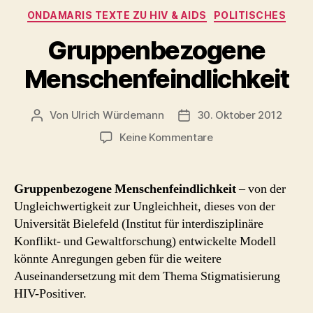
Kategorien
ONDAMARIS TEXTE ZU HIV & AIDS
POLITISCHES
Gruppenbezogene
Menschenfeindlichkeit
Von
Ulrich Würdemann
30. Oktober 2012
Beitragsautor
Beitragsdatum
zu
Keine Kommentare
Gruppenbezogene
Menschenfeindlichk
Gruppenbezogene Menschenfeindlichkeit
– von der
Ungleichwertigkeit zur Ungleichheit, dieses von der
Universität Bielefeld (Institut für interdisziplinäre
Konflikt- und Gewaltforschung) entwickelte Modell
könnte Anregungen geben für die weitere
Auseinandersetzung mit dem Thema Stigmatisierung
HIV-Positiver.