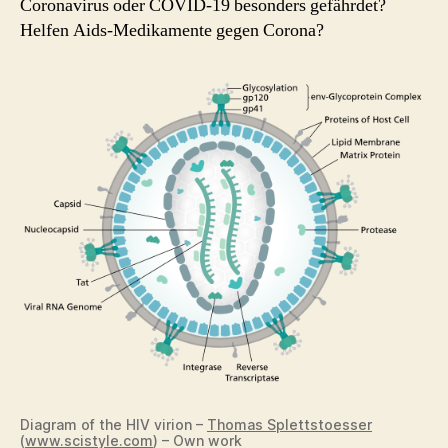
Coronavirus oder COVID-19 besonders gefährdet?
und
Helfen Aids-Medikamente gegen Corona?
Coronavirus
Diagram of the HIV virion –
Thomas Splettstoesser
(
www.scistyle.com
) – Own work