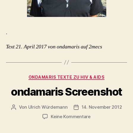
.
Text 21. April 2017 von ondamaris auf 2mecs
Kategorien
ONDAMARIS TEXTE ZU HIV & AIDS
ondamaris Screenshot
Von
Ulrich Würdemann
14. November 2012
Beitragsautor
Beitragsdatum
zu
Keine Kommentare
ondamaris
Screenshot