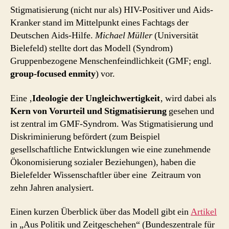
Stigmatisierung (nicht nur als) HIV-Positiver und Aids-
Kranker stand im Mittelpunkt eines Fachtags der
Deutschen Aids-Hilfe.
Michael Müller
(Universität
Bielefeld) stellte dort das Modell (Syndrom)
Gruppenbezogene Menschenfeindlichkeit (GMF; engl.
group-focused enmity
) vor.
Eine ‚
Ideologie der Ungleichwertigkeit
‚ wird dabei als
Kern von Vorurteil und Stigmatisierung
gesehen und
ist zentral im GMF-Syndrom. Was Stigmatisierung und
Diskriminierung befördert (zum Beispiel
gesellschaftliche Entwicklungen wie eine zunehmende
Ökonomisierung sozialer Beziehungen), haben die
Bielefelder Wissenschaftler über eine Zeitraum von
zehn Jahren analysiert.
Einen kurzen Überblick über das Modell gibt ein
Artikel
in „Aus Politik und Zeitgeschehen“ (Bundeszentrale für