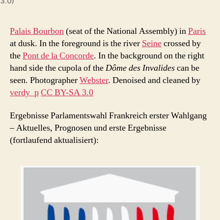
3.0)
Palais Bourbon
(seat of the National Assembly) in
Paris
at dusk. In the foreground is the river
Seine
crossed by
the
Pont de la Concorde
. In the background on the right
hand side the cupola of the
Dôme des Invalides
can be
seen.
Photographer
Webster
. Denoised and cleaned by
verdy_p
CC BY-SA 3.0
Ergebnisse Parlamentswahl Frankreich erster Wahlgang
– Aktuelles, Prognosen und erste Ergebnisse
(fortlaufend aktualisiert):