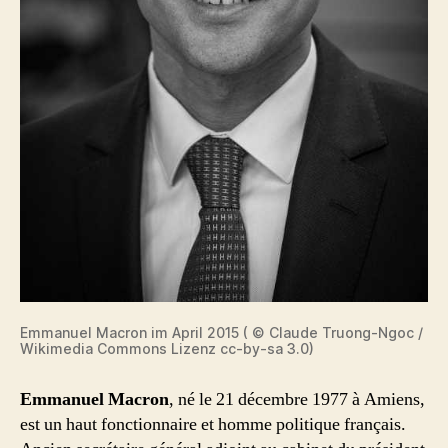
Emmanuel Macron im April 2015 ( © Claude Truong-Ngoc /
Wikimedia Commons Lizenz cc-by-sa 3.0)
Emmanuel Macron
, né le 21 décembre 1977 à Amiens,
est un haut fonctionnaire et homme politique français.