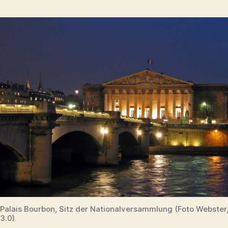
Palais Bourbon, Sitz der Nationalversammlung (Foto Webster
3.0)