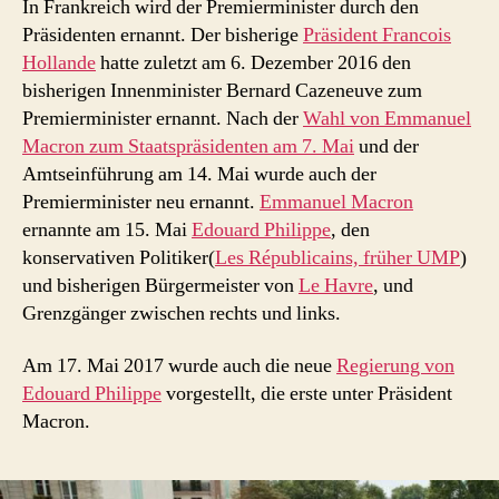
In Frankreich wird der Premierminister durch den
Präsidenten ernannt. Der bisherige
Präsident Francois
Hollande
hatte zuletzt am 6. Dezember 2016 den
bisherigen Innenminister Bernard Cazeneuve zum
Premierminister ernannt. Nach der
Wahl von Emmanuel
Macron zum Staatspräsidenten am 7. Mai
und der
Amtseinführung am 14. Mai wurde auch der
Premierminister neu ernannt.
Emmanuel Macron
ernannte am 15. Mai
Edouard Philippe
, den
konservativen Politiker(
Les Républicains, früher UMP
)
und bisherigen Bürgermeister von
Le Havre
, und
Grenzgänger zwischen rechts und links.
Am 17. Mai 2017 wurde auch die neue
Regierung von
Edouard Philippe
vorgestellt, die erste unter Präsident
Macron.