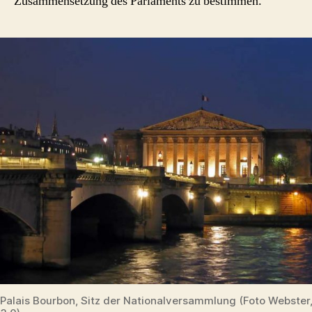
Zusammensetzung des Parlaments zu bestimmen.
Palais Bourbon, Sitz der Nationalversammlung (Foto Webster