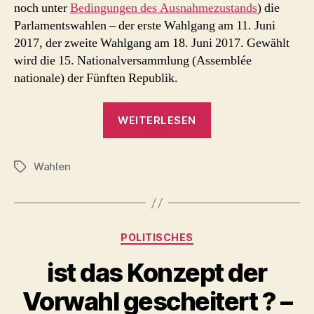
noch unter
Bedingungen des Ausnahmezustands
) die
Parlamentswahlen – der erste Wahlgang am 11. Juni
2017, der zweite Wahlgang am 18. Juni 2017. Gewählt
wird die 15. Nationalversammlung (Assemblée
nationale) der Fünften Republik.
„Parlamentswahl
WEITERLESEN
Frankreich
2017“
Wahlen
Schlagwörter
Kategorien
POLITISCHES
ist das Konzept der
Vorwahl gescheitert ? –