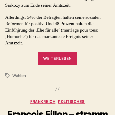
Sarkozy zum Ende seiner Amtszeit.
Allerdings: 54% der Befragten halten seine sozialen
Reformen für positiv. Und 48 Prozent halten die
Einfühjrung der ‚Ehe für alle‘ (marriage pour tous;
‚Homoehe‘) für das markanteste Ereignis seiner
Amtszeit.
„Francois
WEITERLESEN
Hollande
Bilanz
Wahlen
verregnet,
Schlagwörter
oder
auch
Sonne?“
Kategorien
FRANKREICH
POLITISCHES
Francois Fillon – stramm