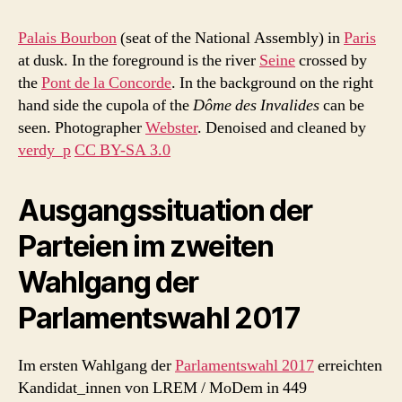
Palais Bourbon
(seat of the National Assembly) in
Paris
at dusk. In the foreground is the river
Seine
crossed by
the
Pont de la Concorde
. In the background on the right
hand side the cupola of the
Dôme des Invalides
can be
seen.
Photographer
Webster
. Denoised and cleaned by
verdy_p
CC BY-SA 3.0
Ausgangssituation der
Parteien im zweiten
Wahlgang der
Parlamentswahl 2017
Im ersten Wahlgang der
Parlamentswahl 2017
erreichten
Kandidat_innen von LREM / MoDem in 449