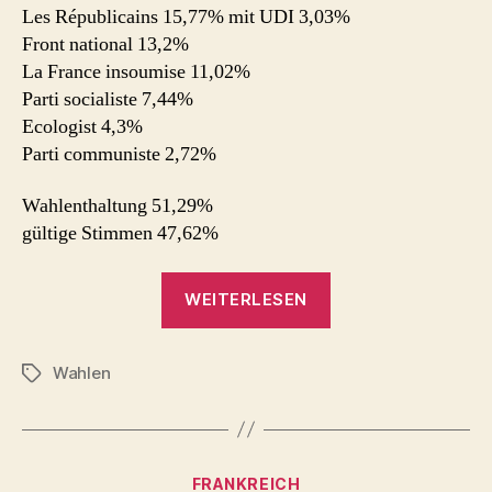
Les Républicains 15,77% mit UDI 3,03%
Front national 13,2%
La France insoumise 11,02%
Parti socialiste 7,44%
Ecologist 4,3%
Parti communiste 2,72%
Wahlenthaltung 51,29%
gültige Stimmen 47,62%
„Live
WEITERLESEN
11.
Juni
Wahlen
2017
Schlagwörter
–
Ergebnisse
Parlamentswahl
Kategorien
FRANKREICH