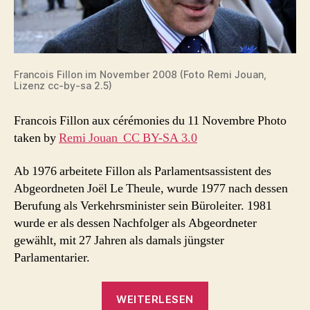
Francois Fillon im November 2008 (Foto Remi Jouan,
Lizenz cc-by-sa 2.5)
Francois Fillon aux cérémonies du 11 Novembre
Photo
taken by
Remi Jouan
CC BY-SA 3.0
Ab 1976 arbeitete Fillon als Parlamentsassistent des
Abgeordneten Joël Le Theule, wurde 1977 nach dessen
Berufung als Verkehrsminister sein Büroleiter. 1981
wurde er als dessen Nachfolger als Abgeordneter
gewählt, mit 27 Jahren als damals jüngster
Parlamentarier.
„Francois
WEITERLESEN
Fillon