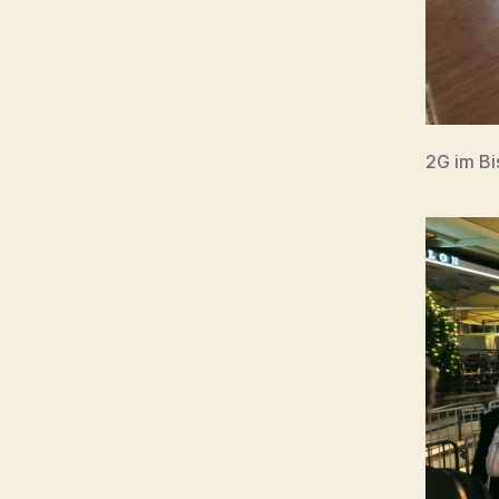
2G im Bi