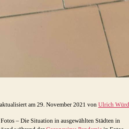
 aktualisiert am 29. November 2021 von
Ulrich Wür
Fotos – Die Situation in ausgewählten Städten in