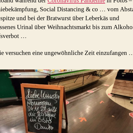
höand während der
Coronavirus Pandemie
in Fotos –
iebekämpfung, Social Distancing & co … vom Abst
spitze und bei der Bratwurst über Leberkäs und
ssenes Urinal über Weihnachtsmarkt bis zum Alkoho
fsverbot …
ie versuchen eine ungewöhnliche Zeit einzufangen 