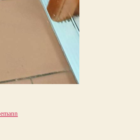
demann