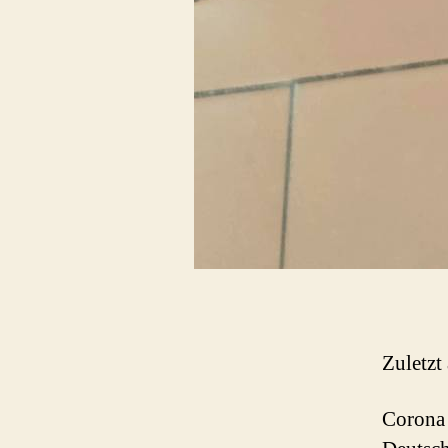
Zuletzt
Corona 