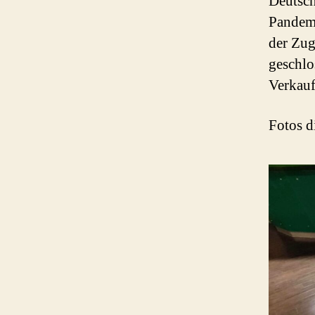
Deutsc
Pandem
der Zug
geschlo
Verkau
Fotos d