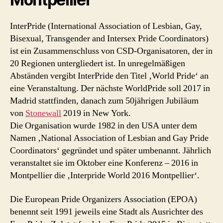
InterPride (International Association of Lesbian, Gay,
Bisexual, Transgender and Intersex Pride Coordinators)
ist ein Zusammenschluss von CSD-Organisatoren, der in
20 Regionen untergliedert ist. In unregelmäßigen
Abständen vergibt InterPride den Titel ‚World Pride‘ an
eine Veranstaltung. Der nächste WorldPride soll 2017 in
Madrid stattfinden, danach zum 50jährigen Jubiläum
von
Stonewall
2019 in New York.
Die Organisation wurde 1982 in den USA unter dem
Namen ‚National Association of Lesbian and Gay Pride
Coordinators‘ gegründet und später umbenannt. Jährlich
veranstaltet sie im Oktober eine Konferenz – 2016 in
Montpellier die ‚Interpride World 2016 Montpellier‘.
Die European Pride Organizers Association (EPOA)
benennt seit 1991 jeweils eine Stadt als Ausrichter des