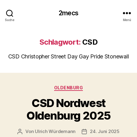
2mecs
Suche
Menü
Schlagwort:
CSD
CSD Christopher Street Day Gay Pride Stonewall
Kategorien
OLDENBURG
CSD Nordwest
Oldenburg 2025
Von
Ulrich Würdemann
24. Juni 2025
Beitragsautor
Beitragsdatum