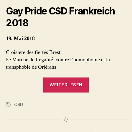
Gay Pride CSD Frankreich
2018
19. Mai 2018
Croisière des fiertés Brest
5e Marche de l’egalité, contre l’homophobie et la
transphobie de Orlérans
„Gay
WEITERLESEN
Pride
CSD
CSD
Frankreich
Schlagwörter
2018“