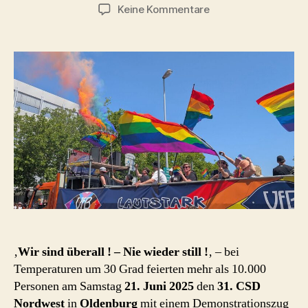
zu
Keine Kommentare
CSD
Nordwest
Oldenburg
2025
‚
Wir sind überall ! – Nie wieder still !
‚ – bei
Temperaturen um 30 Grad feierten mehr als 10.000
Personen am Samstag
21. Juni 2025
den
31.
CSD
Nordwest
in
Oldenburg
mit einem Demonstrationszug