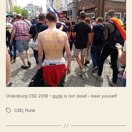
Oldenburg CSD 2018 –
punk
is not dead – beer youself
CSD
,
Punk
Schlagwörter