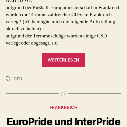
ACHTUNG:
aufgrund der Fußball-Europameisterschaft in Frankreich
wurden die Termine zahlreicher CDSs in Frankreich
verlegt! (ich bemüghe mich die folgende Aufstrellung
aktuell zu halten)
aufgrund der Terroranschläge wurden einige CSD
verlegt oder abgesagt, s.u.
„Gay
WEITERLESEN
Pride
CSD
CSD
Frankreich
Schlagwörter
2016“
Kategorien
FRANKREICH
EuroPride und InterPride