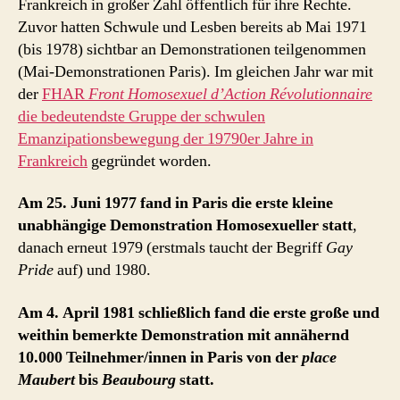
Frankreich in großer Zahl öffentlich für ihre Rechte.
Zuvor hatten Schwule und Lesben bereits ab Mai 1971
(bis 1978) sichtbar an Demonstrationen teilgenommen
(Mai-Demonstrationen Paris). Im gleichen Jahr war mit
der
FHAR
Front Homosexuel d’Action Révolutionnaire
die bedeutendste Gruppe der schwulen
Emanzipationsbewegung der 19790er Jahre in
Frankreich
gegründet worden.
Am 25. Juni 1977 fand in Paris die erste kleine
unabhängige Demonstration Homosexueller statt
,
danach erneut 1979 (erstmals taucht der Begriff
Gay
Pride
auf) und 1980.
Am 4. April 1981 schließlich fand die erste große und
weithin bemerkte Demonstration mit annähernd
10.000 Teilnehmer/innen in Paris von der
place
Maubert
bis
Beaubourg
statt.