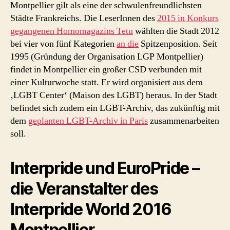
Montpellier gilt als eine der schwulenfreundlichsten
Städte Frankreichs. Die LeserInnen des
2015 in Konkurs
gegangenen Homomagazins Tetu
wählten die Stadt 2012
bei vier von fünf Kategorien
an die
Spitzenposition. Seit
1995 (Gründung der Organisation LGP Montpellier)
findet in Montpellier ein großer CSD verbunden mit
einer Kulturwoche statt. Er wird organisiert aus dem
‚LGBT Center‘ (Maison des LGBT) heraus. In der Stadt
befindet sich zudem ein LGBT-Archiv, das zukünftig mit
dem
geplanten LGBT-Archiv in Paris
zusammenarbeiten
soll.
Interpride und EuroPride –
die Veranstalter des
Interpride World 2016
Montpellier