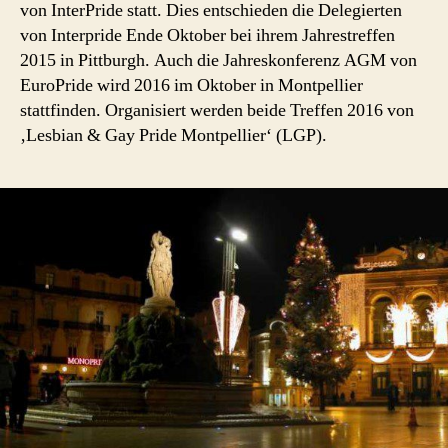
Montpellier
von InterPride statt. Dies entschieden die Delegierten
von Interpride Ende Oktober bei ihrem Jahrestreffen
2015 in Pittburgh. Auch die Jahreskonferenz AGM von
EuroPride wird 2016 im Oktober in Montpellier
stattfinden. Organisiert werden beide Treffen 2016 von
‚Lesbian & Gay Pride Montpellier‘ (LGP).