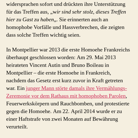
widersprachen sofort und drückten ihre Unterstützung
für das Treffen aus, „w
ir sind sehr stolz, dieses Treffen
hier zu Gast zu haben
„. Sie erinnerten auch an
homophobe Vorfälle und Hassverbrechen, die zeigten
dass solche Treffen wichtig seien.
In Montpellier war 2013 die erste Homoehe Frankreichs
überhaupt geschlossen worden: Am 29. Mai 2013
heirateten Vincent Autin und Bruno Boileau in
Montpellier – die erste Homoehe in Frankreich,
nachdem das Gesetz erst kurz zuvor in Kraft getreten
war. Ein
junger Mann störte damals ihre Vermählungs-
Zeremonie vor dem Rathaus mit homophoben Parolen
,
Feuerwerkskörpern und Rauchbomben, und protestierte
gegen die Homoehe. Am 22. April 2014 wurde er zu
einer Haftstrafe von zwei Monaten auf Bewährung
verurteilt.