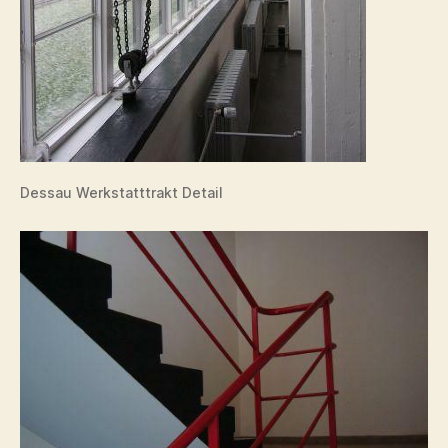
Dessau Werkstatttrakt Detail