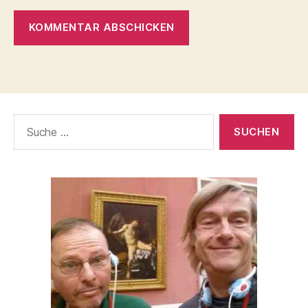
Suche
nach: