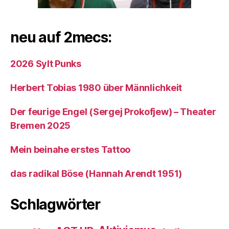
neu auf 2mecs:
2026 Sylt Punks
Herbert Tobias 1980 über Männlichkeit
Der feurige Engel (Sergej Prokofjew) – Theater
Bremen 2025
Mein beinahe erstes Tattoo
das radikal Böse (Hannah Arendt 1951)
Schlagwörter