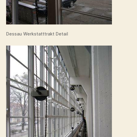
Dessau Werkstatttrakt Detail