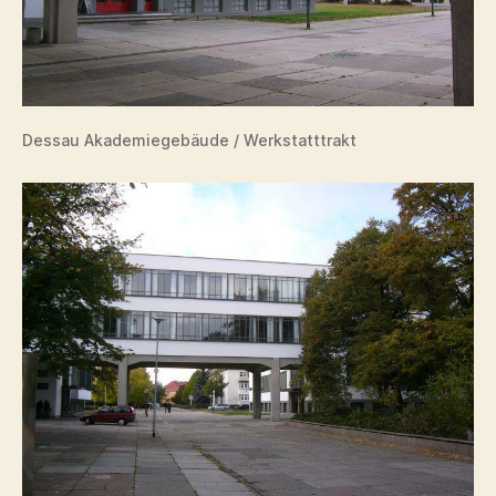
Dessau Akademiegebäude / Werkstatttrakt