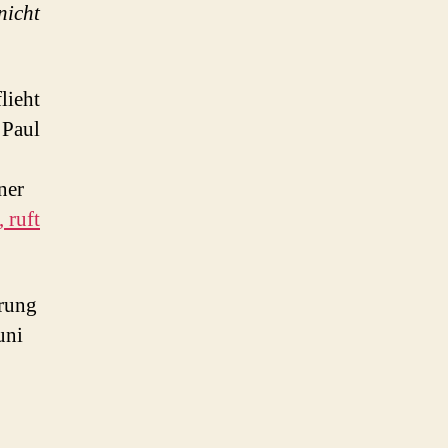
nicht
lieht
 Paul
ner
 ruft
erung
uni