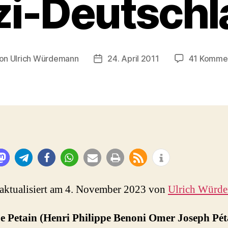
zi-Deutschl
on
Ulrich Würdemann
24. April 2011
41 Komme
ragsautor
Beitragsdatum
 aktualisiert am 4. November 2023 von
Ulrich Würd
pe Petain (Henri Philippe Benoni Omer Joseph Pét