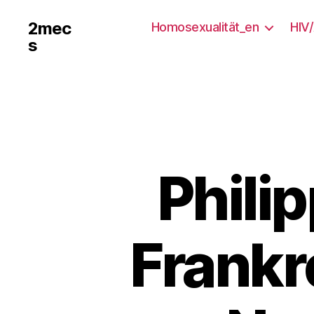
2mec
Homosexualität_en
HIV
s
Philip
Frankr