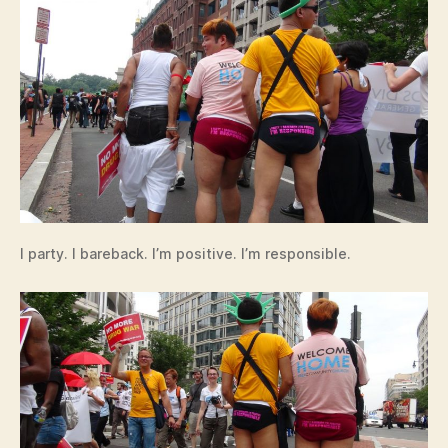
I party. I bareback. I’m positive. I’m responsible.