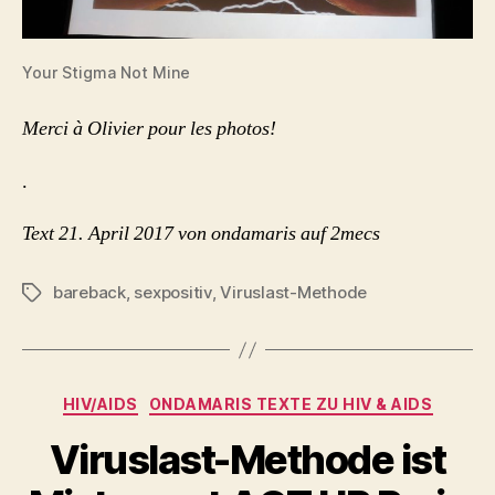
Your Stigma Not Mine
Merci à Olivier pour les photos!
.
Text 21. April 2017 von ondamaris auf 2mecs
bareback
,
sexpositiv
,
Viruslast-Methode
Schlagwörter
Kategorien
HIV/AIDS
ONDAMARIS TEXTE ZU HIV & AIDS
Viruslast-Methode ist