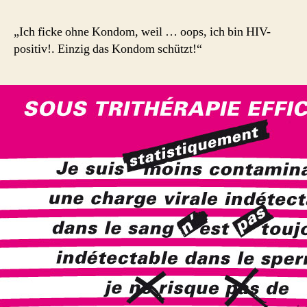
„Ich ficke ohne Kondom, weil … oops, ich bin HIV-
positiv!. Einzig das Kondom schützt!“