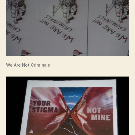
We Are Not Criminals