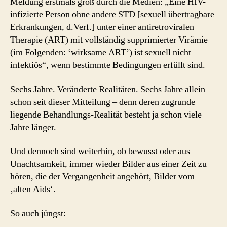
Meldung erstmals groß durch die Medien: „Eine HIV-
infizierte Person ohne andere STD [sexuell übertragbare
Erkrankungen, d.Verf.] unter einer antiretroviralen
Therapie (ART) mit vollständig supprimierter Virämie
(im Folgenden: ‘wirksame ART’) ist sexuell nicht
infektiös“, wenn bestimmte Bedingungen erfüllt sind.
Sechs Jahre. Veränderte Realitäten. Sechs Jahre allein
schon seit dieser Mitteilung – denn deren zugrunde
liegende Behandlungs-Realität besteht ja schon viele
Jahre länger.
Und dennoch sind weiterhin, ob bewusst oder aus
Unachtsamkeit, immer wieder Bilder aus einer Zeit zu
hören, die der Vergangenheit angehört, Bilder vom
‚alten Aids‘.
So auch jüngst: