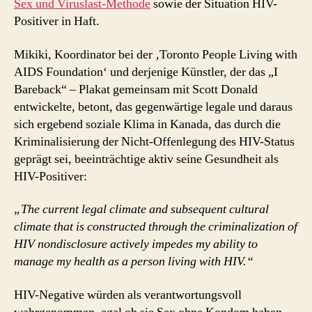
Sex und Viruslast-Methode
sowie der Situation HIV-
Positiver in Haft.
Mikiki, Koordinator bei der ‚Toronto People Living with
AIDS Foundation‘ und derjenige Künstler, der das „I
Bareback“ – Plakat gemeinsam mit Scott Donald
entwickelte, betont, das gegenwärtige legale und daraus
sich ergebend soziale Klima in Kanada, das durch die
Kriminalisierung der Nicht-Offenlegung des HIV-Status
geprägt sei, beeinträchtige aktiv seine Gesundheit als
HIV-Positiver:
„The current legal climate and subsequent cultural
climate that is constructed through the criminalization of
HIV nondisclosure actively impedes my ability to
manage my health as a person living with HIV.“
HIV-Negative würden als verantwortungsvoll