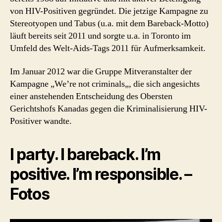
von HIV-Positiven gegründet. Die jetzige Kampagne zu
Stereotyopen und Tabus (u.a. mit dem Bareback-Motto)
läuft bereits seit 2011 und sorgte u.a. in Toronto im
Umfeld des Welt-Aids-Tags 2011 für Aufmerksamkeit.
Im Januar 2012 war die Gruppe Mitveranstalter der
Kampagne „We’re not criminals„, die sich angesichts
einer anstehenden Entscheidung des Obersten
Gerichtshofs Kanadas gegen die Kriminalisierung HIV-
Positiver wandte.
I party. I bareback. I’m
positive. I’m responsible. –
Fotos