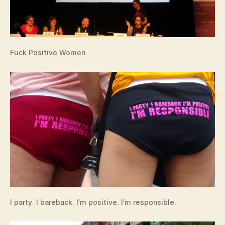
Fuck Positive Women
I party. I bareback. I’m positive. I’m responsible.