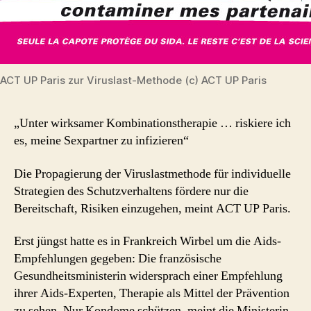
ACT UP Paris zur Viruslast-Methode (c) ACT UP Paris
„Unter wirksamer Kombinationstherapie … riskiere ich
es, meine Sexpartner zu infizieren“
Die Propagierung der Viruslastmethode für individuelle
Strategien des Schutzverhaltens fördere nur die
Bereitschaft, Risiken einzugehen, meint ACT UP Paris.
Erst jüngst hatte es in Frankreich Wirbel um die Aids-
Empfehlungen gegeben: Die französische
Gesundheitsministerin widersprach einer Empfehlung
ihrer Aids-Experten, Therapie als Mittel der Prävention
zu sehen. Nur Kondome schützen, meint die Ministerin