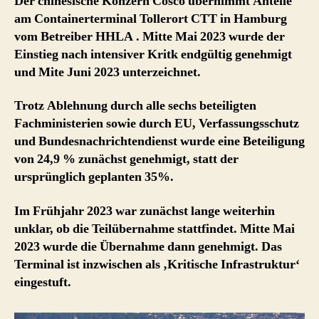
Der chinesische Konzern Cosco übernimmt Anteile
am Containerterminal Tollerort CTT in Hamburg
vom Betreiber HHLA .
Mitte Mai 2023 wurde der
Einstieg nach intensiver Kritk endgültig genehmigt
und Mite Juni 2023 unterzeichnet.
Trotz Ablehnung durch alle sechs beteiligten
Fachministerien sowie durch EU, Verfassungsschutz
und Bundesnachrichtendienst wurde eine Beteiligung
von 24,9 % zunächst genehmigt, statt der
ursprünglich geplanten 35%.
Im Frühjahr 2023 war zunächst lange weiterhin
unklar, ob die Teilübernahme stattfindet.
Mitte Mai
2023 wurde die Übernahme dann genehmigt. Das
Terminal ist inzwischen als ‚Kritische Infrastruktur‘
eingestuft.