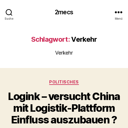
2mecs
Suche
Menü
Schlagwort:
Verkehr
Verkehr
Kategorien
POLITISCHES
Logink – versucht China
mit Logistik-Plattform
Einfluss auszubauen ?