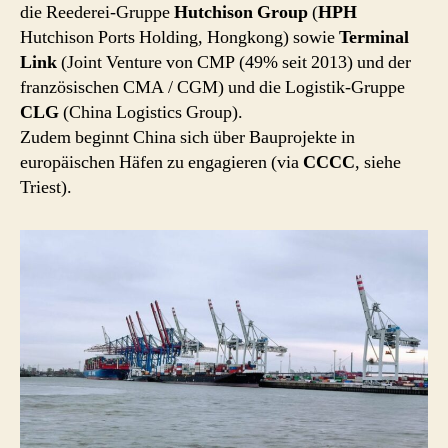
die Reederei-Gruppe
Hutchison Group
(
HPH
Hutchison Ports Holding, Hongkong) sowie
Terminal
Link
(Joint Venture von CMP (49% seit 2013) und der
französischen CMA / CGM) und die Logistik-Gruppe
CLG
(China Logistics Group).
Zudem beginnt China sich über Bauprojekte in
europäischen Häfen zu engagieren (via
CCCC
, siehe
Triest).