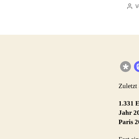
V
Bei
Zuletzt
1.331 
Jahr 20
Paris 2