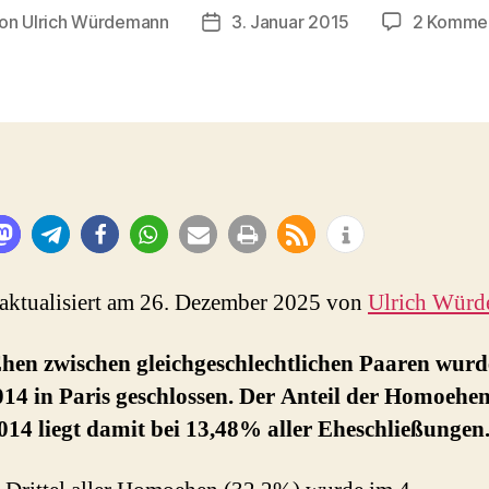
on
Ulrich Würdemann
3. Januar 2015
2 Komme
tragsautor
Beitragsdatum
 aktualisiert am 26. Dezember 2025 von
Ulrich Wür
Ehen zwischen gleichgeschlechtlichen Paaren wur
14 in Paris geschlossen. Der Anteil der Homoehen
014 liegt damit bei 13,48% aller Eheschließungen