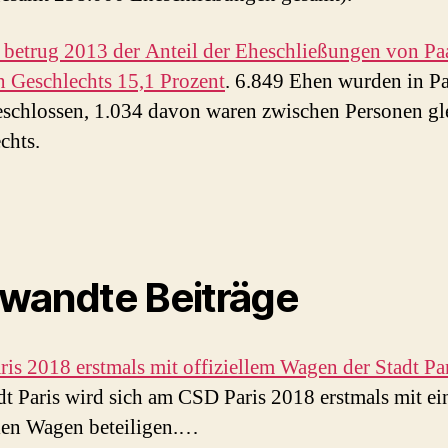
s betrug 2013 der Anteil der Eheschließungen von Pa
n Geschlechts 15,1 Prozent
. 6.849 Ehen wurden in Pa
schlossen, 1.034 davon waren zwischen Personen gl
chts.
wandte Beiträge
is 2018 erstmals mit offiziellem Wagen der Stadt Pa
dt Paris wird sich am CSD Paris 2018 erstmals mit e
llen Wagen beteiligen.…