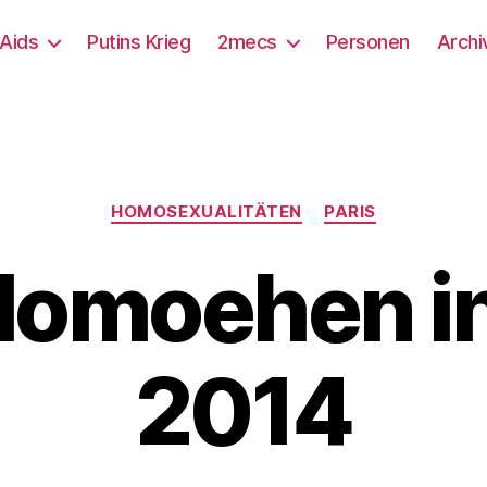
/Aids
Putins Krieg
2mecs
Personen
Archi
Kategorien
HOMOSEXUALITÄTEN
PARIS
omoehen in
2014