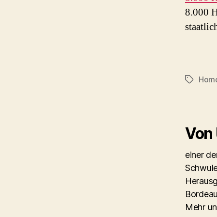
8.000 H
staatli
Hom
Schlagwö
Von
einer d
Schwule
Herausg
Bordeau
Mehr un