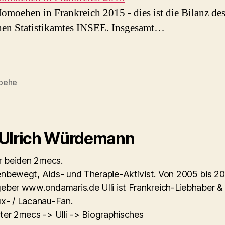
omoehen in Frankreich 2015 - dies ist die Bilanz de
chen Statistikamtes INSEE. Insgesamt…
oehe
rter
 Ulrich Würdemann
er beiden 2mecs.
nbewegt, Aids- und Therapie-Aktivist. Von 2005 bis 2
eber www.ondamaris.de Ulli ist Frankreich-Liebhaber &
x- / Lacanau-Fan.
ter 2mecs -> Ulli -> Biographisches