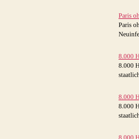
Paris o
Paris o
Neuinfe
8.000 
8.000 H
staatli
8.000 
8.000 H
staatli
8.000 