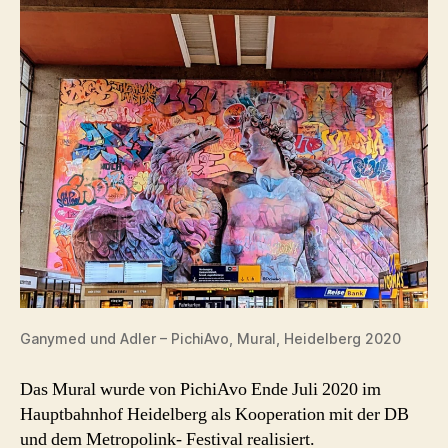
Ganymed und Adler – PichiAvo, Mural, Heidelberg 2020
Das Mural wurde von PichiAvo Ende Juli 2020 im
Hauptbahnhof Heidelberg als Kooperation mit der DB
und dem Metropolink- Festival realisiert.