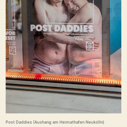
Post Daddies (Aushang am Heimathafen Neukölln)