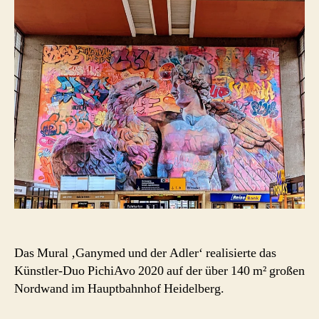
–
PichiAvo
(Mural,
Heidelberg
2020)
Das Mural ‚Ganymed und der Adler‘ realisierte das
Künstler-Duo PichiAvo 2020 auf der über 140 m² großen
Nordwand im Hauptbahnhof Heidelberg.