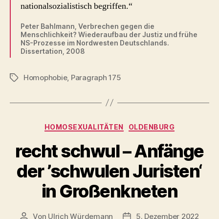
nationalsozialistisch begriffen.“
Peter Bahlmann, Verbrechen gegen die
Menschlichkeit? Wiederaufbau der Justiz und frühe
NS-Prozesse im Nordwesten Deutschlands.
Dissertation, 2008
Homophobie
,
Paragraph 175
Schlagwörter
Kategorien
HOMOSEXUALITÄTEN
OLDENBURG
recht schwul – Anfänge
der ’schwulen Juristen‘
in Großenkneten
Von
Ulrich Würdemann
5. Dezember 2022
Beitragsautor
Beitragsdatum