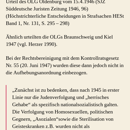
Urteil des OLG Oldenburg vom 15.4.1946 (SJZ
Süddeutsche Juristen Zeitung 1946, 96)
(Höchstrichterliche Entscheidungen in Strafsachen HESt
Band 1, Nr. 131, S. 295 – 298)
Ähnlich urteilten die OLGs Braunschweig und Kiel
1947 (vgl. Herzer 1990).
Bei der Rechtsbereinigung mit dem Kontrollratsgesetz
Nr. 55 (20. Juni 1947) wurden diese dann jedoch nicht in
die Aufhebungsanordnung einbezogen.
„Zunächst ist zu bedenken, dass nach 1945 in erster
Linie nur die Judenverfolgung und „herrisches
Gehabe“ als spezifisch nationalsozialistisch galten.
Die Verfolgung von Homosexuellen, politischen
Gegnern, „Asozialen“sowie die Sterilisation von
Geisteskranken z.B. wurden nicht als