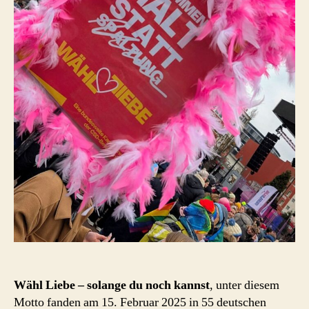
Wähl Liebe – solange du noch kannst
, unter diesem
Motto fanden am 15. Februar 2025 in 55 deutschen