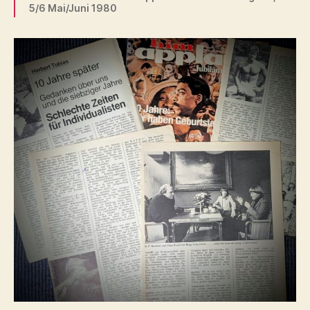
5/6 Mai/Juni 1980