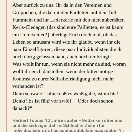
Aber zurück zu uns: Ihr da in den Vereinen und
Grüppchen, die da mit den Pailletten auf den Tüll-
Fummeln und ihr Lederkerle mit den nietenübersäten
Kerls-Cledagen (das sind eure Pailletten, es ist kaum
ein Unterschied!) überlegt Euch doch mal, ob das
Leben so amüsant wird wie ihr glaubt, wenn ihr die
paar Einzelfiguren, diese paar Individualisten die ihr
noch übrig gelassen habt, auch noch umbringt:
Was wollt ihr tun, wenn sie nicht mehr da sind, woran
wollt ihr euch darstellen, wenn der bitter-nötige
Kontrast zu eurer Selbstbefriedigung nicht mehr
vorhanden ist?
Denn schwarz – ohne daß es weiß gäbe, ist nichts!
Denkt! Es ist fünf vor zwölf. – Oder doch schon
danach?“
Herbert Tobias: 10 Jahre später – Gedanken über uns
und die siebziger Jahre. Schlechte Zeiten für
Individualisten. in: him applaus Jubiläumsausgabe, Nr.