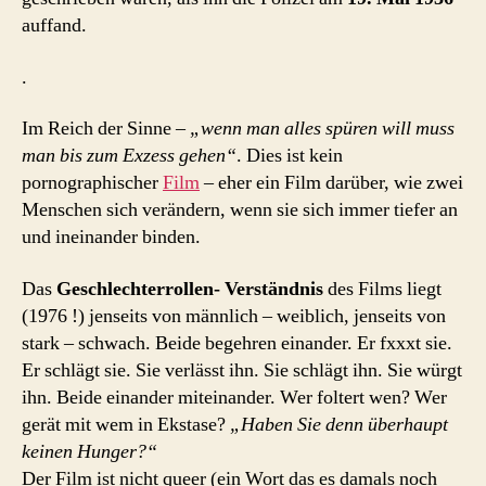
auffand.
.
Im Reich der Sinne –
„wenn man alles spüren will muss
man bis zum Exzess gehen“
. Dies ist kein
pornographischer
Film
– eher ein Film darüber, wie zwei
Menschen sich verändern, wenn sie sich immer tiefer an
und ineinander binden.
Das
Geschlechterrollen- Verständnis
des Films liegt
(1976 !) jenseits von männlich – weiblich, jenseits von
stark – schwach. Beide begehren einander. Er fxxxt sie.
Er schlägt sie. Sie verlässt ihn. Sie schlägt ihn. Sie würgt
ihn. Beide einander miteinander. Wer foltert wen? Wer
gerät mit wem in Ekstase?
„Haben Sie denn überhaupt
keinen Hunger?“
Der Film ist nicht queer (ein Wort das es damals noch