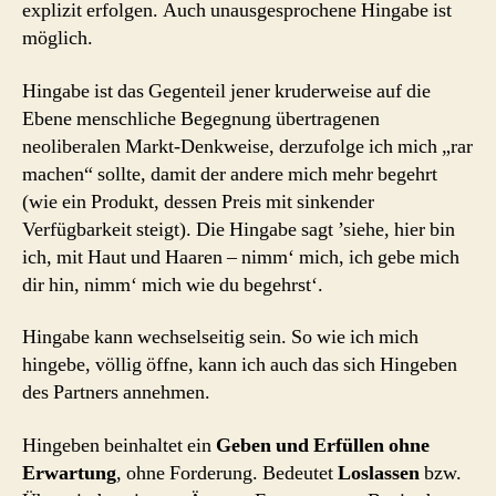
explizit erfolgen. Auch unausgesprochene Hingabe ist
möglich.
Hingabe ist das Gegenteil jener kruderweise auf die
Ebene menschliche Begegnung übertragenen
neoliberalen Markt-Denkweise, derzufolge ich mich „rar
machen“ sollte, damit der andere mich mehr begehrt
(wie ein Produkt, dessen Preis mit sinkender
Verfügbarkeit steigt). Die Hingabe sagt ’siehe, hier bin
ich, mit Haut und Haaren – nimm‘ mich, ich gebe mich
dir hin, nimm‘ mich wie du begehrst‘.
Hingabe kann wechselseitig sein. So wie ich mich
hingebe, völlig öffne, kann ich auch das sich Hingeben
des Partners annehmen.
Hingeben beinhaltet ein
Geben und Erfüllen ohne
Erwartung
, ohne Forderung. Bedeutet
Loslassen
bzw.