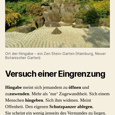
Ort der Hingabe – ein Zen Stein-Garten (Hamburg, Neuer
Botanischer Garten)
Versuch einer Eingrenzung
Hingabe
meint sich jemandem zu
öffnen
und
zu
zuwenden
. Mehr als ’nur‘ Zugewandtheit. Sich einem
Menschen
hingeben
. Sich ihm widmen. Meint
Offenheit. Den eigenen
Schutzpanzer ablegen
.
Sie scheint ein wenig jenseits des Verstandes zu liegen.