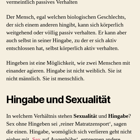
vermeintlich passives Verhalten
Der Mensch, egal welchen biologischen Geschlechts,
der sich einem anderen hingibt, kann sich körperlich
weitgehend oder völlig passiv verhalten. Er kann aber
auch selbst in seiner Hingabe, zu der er sich aktiv
entschlossen hat, selbst körperlich aktiv verhalten.
Hingeben ist eine Möglichkeit, wie zwei Menschen mit
einander agieren. Hingabe ist nicht weiblich. Sie ist
nicht männlich. Sie ist menschlich.
Hingabe und Sexualität
In welchem Verhältnis stehen
Sexualitä
t und
Hingabe
?
Sex ohne Hingeben sei ‚reiner Matratzensport‘, sagen
die einen. Hingabe, womöglich sich verlieren geht nicht
einher mit ‚
Sex
auf Augenhöhe‘, entgegnen andere.