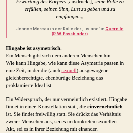
Erwartung des Körpers
[ausdrückt]
, seine Rolle zu
erfüllen, seinen Sinn, Lust zu geben und zu
empfangen.
„
Jeanne Moreau in der Rolle der ‚Lisiane‘ in
Querelle
(R.W. Fassbinder)
Hingabe ist asymetrisch
.
Ein Mensch gibt sich dem anderen Menschen hin.
Wie kann Hingabe, wie kann diese Asymetrie passen in
eine Zeit, in der die (auch
sexuell
) ausgewogene
gleichberechtigte, ebenbürtige Beziehung das
proklamierte Ideal ist
Ein Widerspruch, der nur vermeintlich existiert. Hingabe
findet in einer Konstellation statt, die
einvernehmlich
ist. Sie findet freiwillig statt. Sie drückt das Verhältnis
zweier Menschen aus, sei es im konkreten sexuellen
Akt, sei es in ihrer Beziehung mit einander.