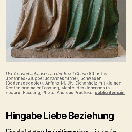
Der Apostel Johannes an der Brust Christi
(Christus-
Johannes-Gruppe; Johannesminne), Schwaben
(Bodenseegebiet), Anfang 14. Jh.; Eichenholz mit kleinen
Resten originaler Fassung, Mantel des Johannes in
neuerer Fassung, Photo: Andreas Praefcke,
public domain
Hingabe Liebe Beziehung
Hingabe hat etwas
beidseitiges
– sie setzt immer den