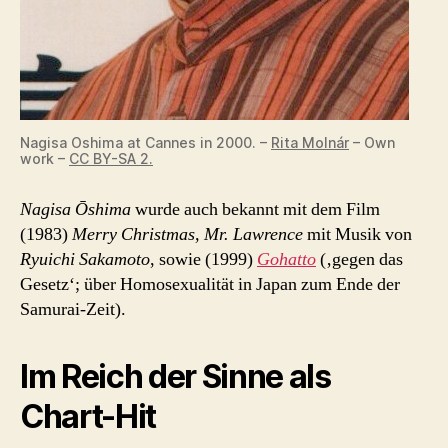
Nagisa Oshima at Cannes in 2000. –
Rita Molnár
– Own
work –
CC BY-SA 2.
Nagisa Ōshima
wurde auch bekannt mit dem Film
(1983)
Merry Christmas, Mr. Lawrence
mit Musik von
Ryuichi Sakamoto
, sowie (1999)
Gohatto
(‚gegen das
Gesetz‘; über Homosexualität in Japan zum Ende der
Samurai-Zeit).
Im Reich der Sinne als
Chart-Hit