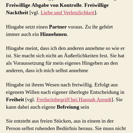
Freiwillige Abgabe von Kontrolle
.
Freiwillige
Nacktheit
[vgl.
Liebe und Verletzlichkeit
].
Hingabe setzt einen
Partner
voraus. Zu ihr gehört
immer auch ein
Hinnehmen
.
Hingabe meint, dass ich den anderen annehme so wie er
ist. Sie macht sich nicht an Äußerlichkeiten fest. Sie hat
als Voraussetzung für mein eigenes Hingeben an den
anderen, dass ich mich selbst annehme
Hingabe ist ihrem Wesen nach freiwillig. Erfolgt aus
eigenem Willen nach eigener überlegte Entscheidung in
Freiheit
[vgl.
Freiheitsbegriff bei Hannah Arendt
]. Sie
kann dabei auch eigene
Befreiung
sein
Sie entsteht aus freien Stücken, aus in einem in der
Person selbst ruhenden Bedürfnis heraus. Sie muss nicht