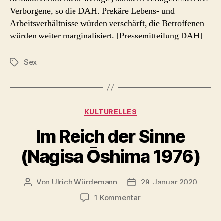
Verborgene, so die DAH. Prekäre Lebens- und
Arbeitsverhältnisse würden verschärft, die Betroffenen
würden weiter marginalisiert. [Pressemitteilung DAH]
Sex
Schlagwörter
Kategorien
KULTURELLES
Im Reich der Sinne
(Nagisa Ōshima 1976)
Von
Ulrich Würdemann
29. Januar 2020
Beitragsautor
Beitragsdatum
zu
1 Kommentar
Im
Reich