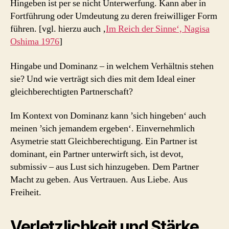
Hingeben ist per se nicht Unterwerfung. Kann aber in
Fortführung oder Umdeutung zu deren freiwilliger Form
führen. [vgl. hierzu auch ‚
Im Reich der Sinne‘, Nagisa
Oshima 1976
]
Hingabe und Dominanz – in welchem Verhältnis stehen
sie? Und wie verträgt sich dies mit dem Ideal einer
gleichberechtigten Partnerschaft?
Im Kontext von Dominanz kann ’sich hingeben‘ auch
meinen ’sich jemandem ergeben‘. Einvernehmlich
Asymetrie statt Gleichberechtigung. Ein Partner ist
dominant, ein Partner unterwirft sich, ist devot,
submissiv – aus Lust sich hinzugeben. Dem Partner
Macht zu geben. Aus Vertrauen. Aus Liebe. Aus
Freiheit.
Verletzlichkeit und Stärke