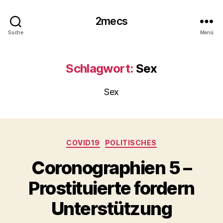
2mecs
Suche
Menü
Schlagwort:
Sex
Sex
Kategorien
COVID19
POLITISCHES
Coronographien 5 –
Prostituierte fordern
Unterstützung