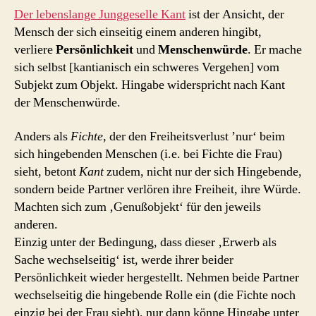
Der lebenslange Junggeselle Kant
ist der Ansicht, der
Mensch der sich einseitig einem anderen hingibt,
verliere
Persönlichkeit
und
Menschenwürde
. Er mache
sich selbst [kantianisch ein schweres Vergehen] vom
Subjekt zum Objekt. Hingabe widerspricht nach Kant
der Menschenwürde.
Anders als
Fichte
, der den Freiheitsverlust ’nur‘ beim
sich hingebenden Menschen (i.e. bei Fichte die Frau)
sieht, betont
Kant
zudem, nicht nur der sich Hingebende,
sondern beide Partner verlören ihre Freiheit, ihre Würde.
Machten sich zum ‚Genußobjekt‘ für den jeweils
anderen.
Einzig unter der Bedingung, dass dieser ‚Erwerb als
Sache wechselseitig‘ ist, werde ihrer beider
Persönlichkeit wieder hergestellt. Nehmen beide Partner
wechselseitig die hingebende Rolle ein (die Fichte noch
einzig bei der Frau sieht), nur dann könne Hingabe unter