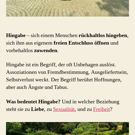
Hingabe
– sich einem Menschen
rückhaltlos hingeben
,
sich ihm aus eigenem
freien Entschluss
öffnen
und
vorbehaltlos
zuwenden
.
Hingabe ist ein Begriff, der oft Unbehagen auslöst.
Assoziationen von Fremdbestimmung, Ausgeliefertsein,
Selbstverlust weckt. Der Begriff berührt Hoffnungen,
aber auch Ängste und Tabus.
Was bedeutet Hingabe?
Und in welcher Beziehung
steht sie zu
Liebe
, zu
Sexualität
, und zu
Freiheit
?