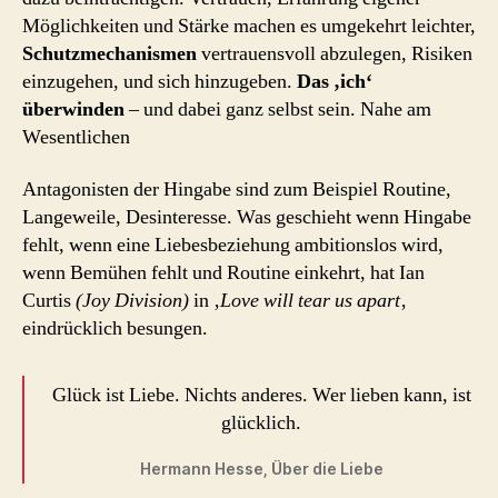
Möglichkeiten und Stärke machen es umgekehrt leichter,
Schutzmechanismen
vertrauensvoll abzulegen, Risiken
einzugehen, und sich hinzugeben.
Das ‚ich‘
überwinden
– und dabei ganz selbst sein. Nahe am
Wesentlichen
Antagonisten der Hingabe sind zum Beispiel Routine,
Langeweile, Desinteresse. Was geschieht wenn Hingabe
fehlt, wenn eine Liebesbeziehung ambitionslos wird,
wenn Bemühen fehlt und Routine einkehrt, hat Ian
Curtis
(Joy Division)
in ‚
Love will tear us apart
‚
eindrücklich besungen.
Glück ist Liebe. Nichts anderes. Wer lieben kann, ist
glücklich.
Hermann Hesse, Über die Liebe