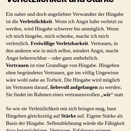
Ein naher und doch ungeliebter Verwandter der Hingabe
ist die
Verletzlichkeit
. Wenn ich Angst habe verletzt zu
werden, wird Hingabe schwerer bis unmöglich. Wenn
ich mich hingebe, mich schenke, mache ich mich
verletzlich.
Freiwillige Verletzbarkeit
. Vertrauen, in
den anderen wie in mich selbst, mindert Angst, macht
Angst beherrschbar – oder ganz entbehrlich.
Vertrauen
ist eine Grundlage von Hingabe. Hingeben
ohne begründetes Vertrauen, gar ins völlig Ungewisse
wäre wohl nahe an Torheit. Die Hingabe wird möglich
im Vertrauen darauf,
liebevoll aufgefangen
zu werden.
Sie findet im Rahmen eines vertrauensvollen „
wir
“ statt
So wie sie Verletzlichkeit mit sich bringen mag, baut
Hingeben gleichzeitig auf
Stärke
auf. Eigene Stärke als
Basis der Hingabe. Selbstablehnung würde die Fähigkeit
dazu beinträchtigen. Vertrauen, Erfahrung eigener