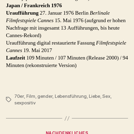
Japan / Frankreich 1976
Uraufführung
27. Januar 1976 Berlin
Berlinale
Filmfestspiele Cannes
15. Mai 1976 (aufgrund er hohen
Nachfrage mit insgesamt 13 Aufführungen, bis heute
Cannes-Rekord)
Uraufführung digital restaurierte Fassung
Filmfestspiele
Cannes
19. Mai 2017
Laufzeit
109 Minuten / 107 Minuten (Release 2000) / 94
Minuten (rekonstruierte Version)
70er
,
Film
,
gender
,
Lebensführung
,
Liebe
,
Sex
,
Schlagwörter
sexpositiv
Kategorien
NACHDENKLICHES