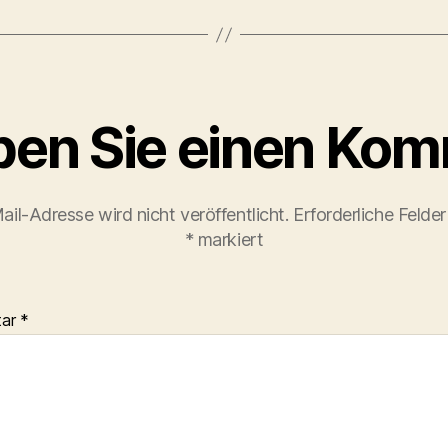
ben Sie einen Ko
ail-Adresse wird nicht veröffentlicht.
Erforderliche Felder
*
markiert
tar
*