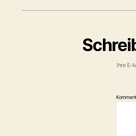
Schrei
Ihre E-M
Kommen