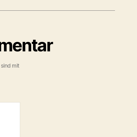
mmentar
 sind mit