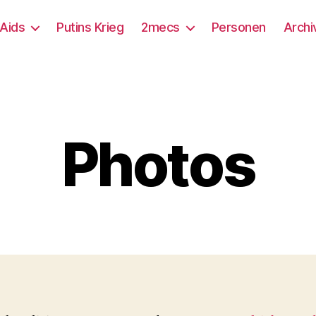
/Aids
Putins Krieg
2mecs
Personen
Archi
Photos