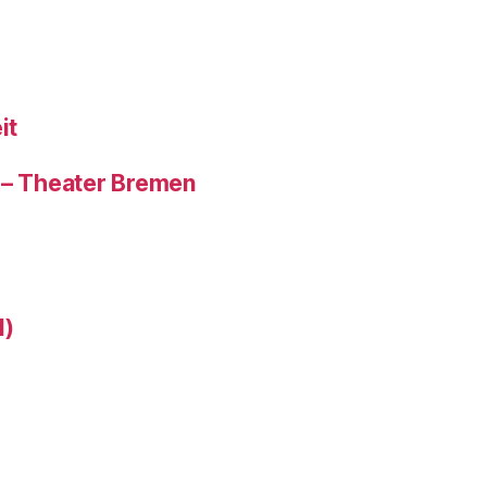
it
) – Theater Bremen
1)