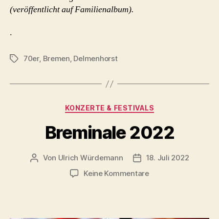
(veröffentlicht auf Familienalbum).
.
70er
,
Bremen
,
Delmenhorst
Schlagwörter
Kategorien
KONZERTE & FESTIVALS
Breminale 2022
Von
Ulrich Würdemann
18. Juli 2022
Beitragsautor
Beitragsdatum
zu
Keine Kommentare
Breminale
2022