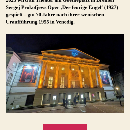
2025 wird an Theater am Goetheplatz in Bremen
Sergej Prokofjews Oper ‚Der feurige Engel‘ (1927)
gespielt – gut 70 Jahre nach ihrer szenischen
Uraufführung 1955 in Venedig.
„Der