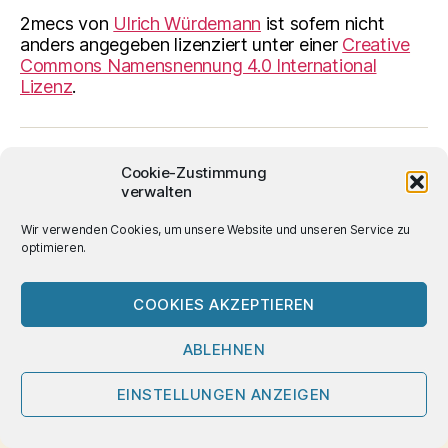
2mecs
von
Ulrich Würdemann
ist sofern nicht
anders angegeben lizenziert unter einer
Creative
Commons Namensnennung 4.0 International
Lizenz
.
© 2026
2mecs
Hoch
↑
Cookie-Zustimmung
verwalten
Wir verwenden Cookies, um unsere Website und unseren Service zu
optimieren.
COOKIES AKZEPTIEREN
ABLEHNEN
EINSTELLUNGEN ANZEIGEN