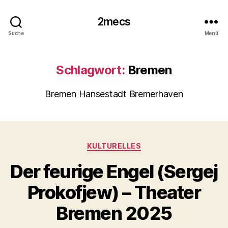
2mecs
Suche
Menü
Schlagwort:
Bremen
Bremen Hansestadt Bremerhaven
Kategorien
KULTURELLES
Der feurige Engel (Sergej
Prokofjew) – Theater
Bremen 2025