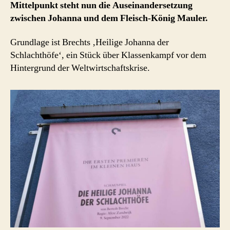
Mittelpunkt steht nun die Auseinandersetzung
Theater
zwischen Johanna und dem Fleisch-König Mauler.
Bremen
2022
Grundlage ist Brechts ‚Heilige Johanna der
Schlachthöfe‘, ein Stück über Klassenkampf vor dem
Hintergrund der Weltwirtschaftskrise.