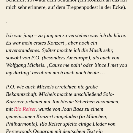
mich sehr erinnere, auf dem Treppenpodest in der Ecke).
.
Ich war jung – zu jung um zu verstehen was ich da hörte.
Es war mein erstes Konzert , aber noch ein
unverstandenes. Später mochte ich die Musik sehr,
sowohl von P.O. (besonders Ameurope), als auch von
Wolfgang Michels.
‚Cause me pain‘ oder ’since I met you
my darling‘ berühren mich auch noch heute …
P.O. wie auch Michels erreichten nie große
Bekanntschaft. Michels machte anschließend Solo-
Karriere,arbeitet mit Ton Steine Scherben zusammen,
mit
Rio Reiser
, wurde von Joan Baez zu einem
gemeinsamen Konzert eingeladen (in München,
Philharmonie). Rio Reiser spielte einige Lieder von
Percewoods Onagram mit deutschem Text ein