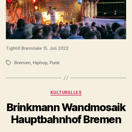
Tightill Breminale 15. Juli 2022
Bremen
,
Hiphop
,
Punk
Schlagwörter
Kategorien
KULTURELLES
Brinkmann Wandmosaik
Hauptbahnhof Bremen