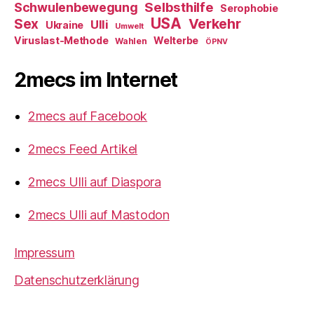
Selbsthilfe
Schwulenbewegung
Serophobie
USA
Verkehr
Sex
Ulli
Ukraine
Umwelt
Viruslast-Methode
Welterbe
Wahlen
ÖPNV
2mecs im Internet
2mecs auf Facebook
2mecs Feed Artikel
2mecs Ulli auf Diaspora
2mecs Ulli auf Mastodon
Impressum
Datenschutzerklärung