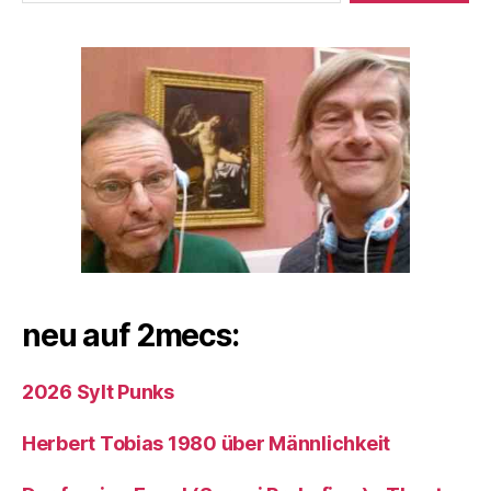
neu auf 2mecs:
2026 Sylt Punks
Herbert Tobias 1980 über Männlichkeit