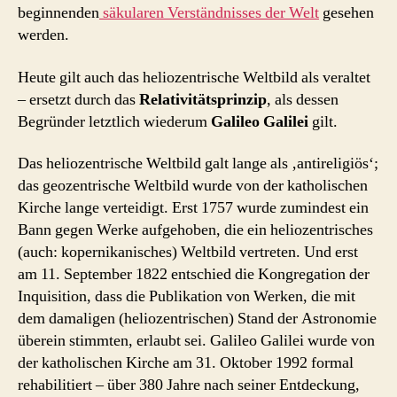
beginnenden
säkularen Verständnisses der Welt
gesehen
werden.
Heute gilt auch das heliozentrische Weltbild als veraltet
– ersetzt durch das
Relativitätsprinzip
, als dessen
Begründer letztlich wiederum
Galileo Galilei
gilt.
Das heliozentrische Weltbild galt lange als ‚antireligiös‘;
das geozentrische Weltbild wurde von der katholischen
Kirche lange verteidigt. Erst 1757 wurde zumindest ein
Bann gegen Werke aufgehoben, die ein heliozentrisches
(auch: kopernikanisches) Weltbild vertreten. Und erst
am 11. September 1822 entschied die Kongregation der
Inquisition, dass die Publikation von Werken, die mit
dem damaligen (heliozentrischen) Stand der Astronomie
überein stimmten, erlaubt sei. Galileo Galilei wurde von
der katholischen Kirche am 31. Oktober 1992 formal
rehabilitiert – über 380 Jahre nach seiner Entdeckung,