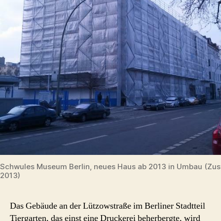
Schwules Museum Berlin, neues Haus ab 2013 in Umbau (Zus
2013)
Das Gebäude an der Lützowstraße im Berliner Stadtteil
Tiergarten, das einst eine Druckerei beherbergte, wird