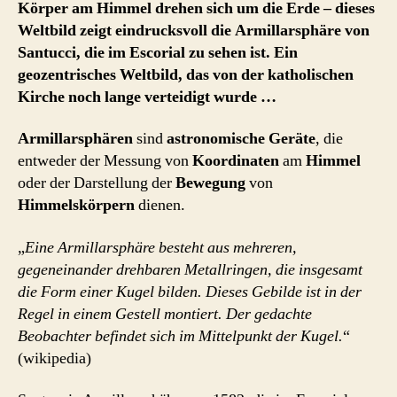
Körper am Himmel drehen sich um die Erde – dieses
Weltbild zeigt eindrucksvoll die Armillarsphäre von
Santucci, die im Escorial zu sehen ist. Ein
geozentrisches Weltbild, das von der katholischen
Kirche noch lange verteidigt wurde …
Armillarsphären
sind
astronomische Geräte
, die
entweder der Messung von
Koordinaten
am
Himmel
oder der Darstellung der
Bewegung
von
Himmelskörpern
dienen.
„
Eine Armillarsphäre besteht aus mehreren,
gegeneinander drehbaren Metallringen, die insgesamt
die Form einer Kugel bilden. Dieses Gebilde ist in der
Regel in einem Gestell montiert. Der gedachte
Beobachter befindet sich im Mittelpunkt der Kugel.
“
(wikipedia)