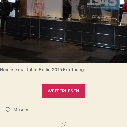
Homosexualitäten Berlin 2015 Eröffnung
„Homosexualität_e
WEITERLESEN
Ausstellung
Berlin
Museen
–
Schlagwörter
Eröffnung
24.6.2015“