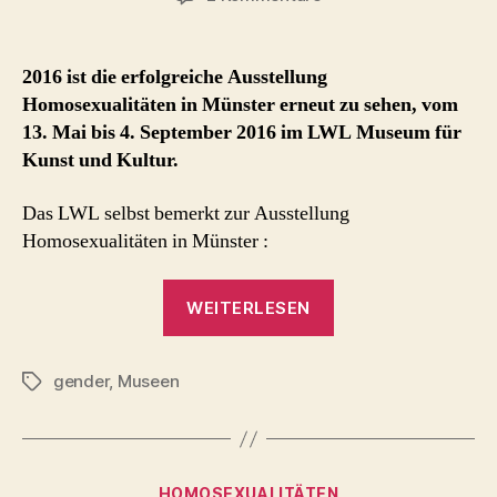
Ausstellung
Homosexualitäten
in
2016 ist die erfolgreiche Ausstellung
Münster
Homosexualitäten in Münster erneut zu sehen, vom
13. Mai bis 4. September 2016 im LWL Museum für
Kunst und Kultur.
Das LWL selbst bemerkt zur Ausstellung
Homosexualitäten in Münster :
„Ausstellung
WEITERLESEN
Homosexualitäten
in
gender
,
Museen
Münster“
Schlagwörter
Kategorien
HOMOSEXUALITÄTEN