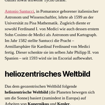
Galilei sowie teilweise Tycho Brahe.
Antonio Santucci
, in Pomarance geborener italienischer
Astronom und Wissenschaftler, lehrte ab 1599 an der
Universität zu Pisa Mathematik. Zugleich diente er
sowohl Ferdinand I. von Medici wie auch dessen erstem
Sohn Cosimo de Medici als Astronom und Kartograph.
Im Jahr 1582 stellte Santucci die Pracht –
Armillarsphäre für Kardinal Ferdinand von Medici
fertig. Dieser schenkte sie im selben Jahr Philipp II. von
Spanien – seit 1593 wird sie im Escorial aufbewahrt.
heliozentrisches Weltbild
Das dem geozentrischen Weltbild folgende
heliozentrische Weltbild
(die Planeten bewegen sich
um die Sonne) basiert (zumindest in Europa) auf
Arbeiten von
Kopernikus
und
Kepler
.