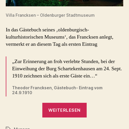
Villa Francksen – Oldenburger Stadtmuseum
In das Gästebuch seines ‚oldenburgisch-
kulturhistorischen Museums‘, das Francksen anlegt,
vermerkt er an diesem Tag als ersten Eintrag
„Zur Erinnerung an froh verlebte Stunden, bei der
Einweihung der Burg Schartekenhausen am 24. Sept.
1910 zeichnen sich als erste Gäste ein…“
Theodor Francksen, Gästebuch- Eintrag vom
24.9.1910
„Burg
WEITERLESEN
Schartekenhausen
–