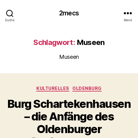
2mecs
Suche
Menü
Schlagwort:
Museen
Museen
Kategorien
KULTURELLES
OLDENBURG
Burg Schartekenhausen
– die Anfänge des
Oldenburger