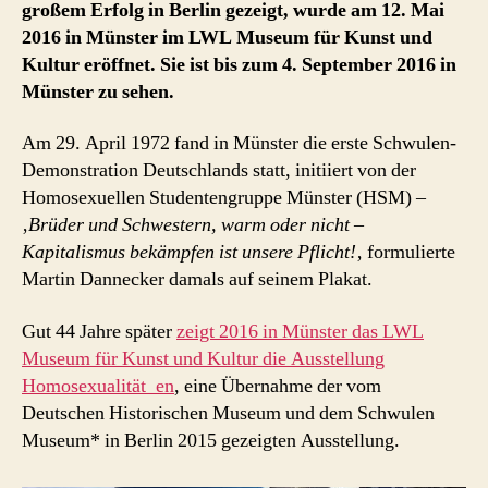
großem Erfolg in Berlin gezeigt, wurde am 12. Mai
am
2016 in Münster im LWL Museum für Kunst und
12.
Kultur eröffnet. Sie ist bis zum 4. September 2016 in
Mai
Münster zu sehen.
2016
Am 29. April 1972 fand in Münster die erste Schwulen-
Demonstration Deutschlands statt, initiiert von der
Homosexuellen Studentengruppe Münster (HSM) –
‚
Brüder und Schwestern, warm oder nicht –
Kapitalismus bekämpfen ist unsere Pflicht!
‚ formulierte
Martin Dannecker damals auf seinem Plakat.
Gut 44 Jahre später
zeigt 2016 in Münster das LWL
Museum für Kunst und Kultur die Ausstellung
Homosexualität_en
, eine Übernahme der vom
Deutschen Historischen Museum und dem Schwulen
Museum* in Berlin 2015 gezeigten Ausstellung.