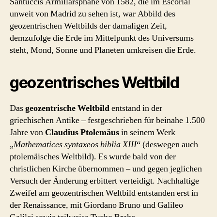
Santuccis Armillarsphähe von 1582, die im Escorial
unweit von Madrid zu sehen ist, war Abbild des
geozentrischen Weltbilds der damaligen Zeit,
demzufolge die Erde im Mittelpunkt des Universums
steht, Mond, Sonne und Planeten umkreisen die Erde.
geozentrisches Weltbild
Das
geozentrische Weltbild
entstand in der
griechischen Antike – festgeschrieben für beinahe 1.500
Jahre von
Claudius Ptolemäus
in seinem Werk
„
Mathematices syntaxeos biblia XIII
“ (deswegen auch
ptolemäisches Weltbild). Es wurde bald von der
christlichen Kirche übernommen – und gegen jeglichen
Versuch der Änderung erbittert verteidigt. Nachhaltige
Zweifel am geozentrischen Weltbild entstanden erst in
der Renaissance, mit Giordano Bruno und Galileo