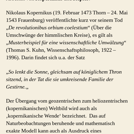
Nikolaus Kopernikus (19. Februar 1473 Thorn – 24. Mai
1543 Frauenburg) veröffentlichte kurz vor seinem Tod
„
De revolutionibus orbium coelestium
“ (Über die
Umschwünge der himmlischen Kreise), es gilt als
„
Musterbeispiel für eine wissenschaftliche Umwälzung
“
(Thomas S. Kuhn, Wissenschaftsphilosoph, 1922 –
1996). Darin findet sich u.a. der Satz
„
So lenkt die Sonne, gleichsam auf königlichem Thron
sitzend, in der Tat die sie umkreisende Familie der
Gestirne.
„
Der Übergang vom geozentrischen zum heliozentrischen
(kopernikanischen) Weltbild wird auch als
‚kopernikanische Wende‘ bezeichnet. Das auf
Naturbeobachtungen beruhende und mathematisch
exakte Modell kann auch als Ausdruck eines