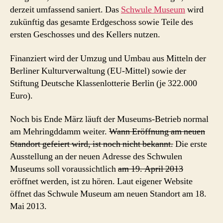
derzeit umfassend saniert. Das
Schwule Museum
wird
zukünftig das gesamte Erdgeschoss sowie Teile des
ersten Geschosses und des Kellers nutzen.
Finanziert wird der Umzug und Umbau aus Mitteln der
Berliner Kulturverwaltung (EU-Mittel) sowie der
Stiftung Deutsche Klassenlotterie Berlin (je 322.000
Euro).
Noch bis Ende März läuft der Museums-Betrieb normal
am Mehringddamm weiter.
Wann Eröffnung am neuen
Standort gefeiert wird, ist noch nicht bekannt.
Die erste
Ausstellung an der neuen Adresse des Schwulen
Museums soll voraussichtlich
am 19. April 2013
eröffnet werden, ist zu hören. Laut eigener Website
öffnet das Schwule Museum am neuen Standort am 18.
Mai 2013.