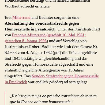
Homosexuelle bestätigt und in nahezu identischem
Wortlaut aufrecht erhalten.
Erst
Mitterrand
und Badinter sorgen für eine
Abschaffung des Sonderstrafrechts gegen
Homosexuelle in Frankreic
h. Unter der Präsidentschaft
von
Francois Mitterrand (gewählt 10. Mai 1981;
gestorben 8. Januar 1996
) und auf Vorschlag von
Justizminister Robert Badinter wird mit dem Gesetz Nr.
82-683 vom 4. August 1982 (pdf) die 1942 eingeführte
und 1945 bestätigte Ungleichbehandlung und das
Strafrecht gegen Homosexuelle abgeschafft und eine
einheitliche gleiche Altersgrenze von 15 Jahren
eingeführt. Das
Sonder- Strafrecht gegen Homosexuelle
in Frankreich
war endlich (wieder) ad acta gelegt.
„
Il n’est que temps de prendre conscience de tout ce
que la France doit aux homosexuels
.“