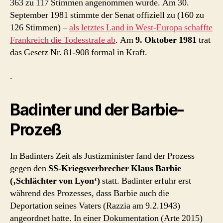
363 zu 117 Stimmen angenommen wurde. Am 30.
September 1981 stimmte der Senat offiziell zu (160 zu
126 Stimmen) –
als letztes Land in West-Europa schaffte
Frankreich die Todesstrafe ab
. Am
9. Oktober 1981
trat
das Gesetz Nr. 81-908 formal in Kraft.
.
Badinter und der Barbie-
Prozeß
In Badinters Zeit als Justizminister fand der Prozess
gegen den
SS-Kriegsverbrecher Klaus Barbie
(‚Schlächter von Lyon‘)
statt. Badinter erfuhr erst
während des Prozesses, dass Barbie auch die
Deportation seines Vaters (Razzia am 9.2.1943)
angeordnet hatte. In einer Dokumentation (Arte 2015)