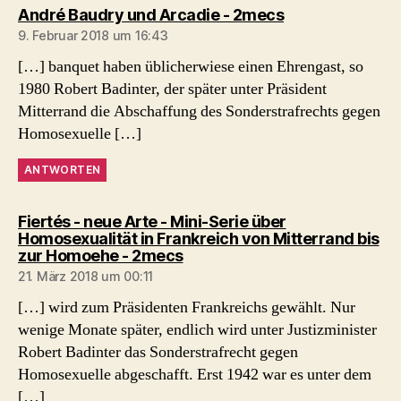
sagt:
André Baudry und Arcadie - 2mecs
9. Februar 2018 um 16:43
[…] banquet haben üblicherwiese einen Ehrengast, so
1980 Robert Badinter, der später unter Präsident
Mitterrand die Abschaffung des Sonderstrafrechts gegen
Homosexuelle […]
ANTWORTEN
Fiertés - neue Arte - Mini-Serie über
Homosexualität in Frankreich von Mitterrand bis
sagt:
zur Homoehe - 2mecs
21. März 2018 um 00:11
[…] wird zum Präsidenten Frankreichs gewählt. Nur
wenige Monate später, endlich wird unter Justizminister
Robert Badinter das Sonderstrafrecht gegen
Homosexuelle abgeschafft. Erst 1942 war es unter dem
[…]