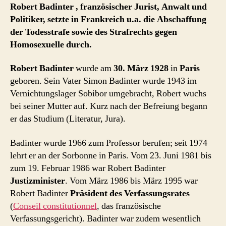
Robert Badinter , französischer Jurist, Anwalt und
Politiker, setzte in Frankreich u.a. die Abschaffung
der Todesstrafe sowie des Strafrechts gegen
Homosexuelle durch.
Robert Badinter
wurde am
30. März 1928
in
Paris
geboren. Sein Vater Simon Badinter wurde 1943 im
Vernichtungslager Sobibor umgebracht, Robert wuchs
bei seiner Mutter auf. Kurz nach der Befreiung begann
er das Studium (Literatur, Jura).
Badinter wurde 1966 zum Professor berufen; seit 1974
lehrt er an der Sorbonne in Paris. Vom 23. Juni 1981 bis
zum 19. Februar 1986 war Robert Badinter
Justizminister
. Vom März 1986 bis März 1995 war
Robert Badinter
Präsident des Verfassungsrates
(
Conseil constitutionnel
, das französische
Verfassungsgericht). Badinter war zudem wesentlich