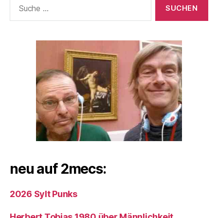
Suche
nach:
neu auf 2mecs:
2026 Sylt Punks
Herbert Tobias 1980 über Männlichkeit