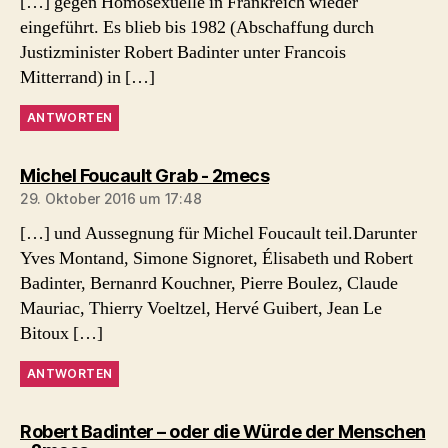
[…] gegen Homosexuelle in Frankreich wieder
eingeführt. Es blieb bis 1982 (Abschaffung durch
Justizminister Robert Badinter unter Francois
Mitterrand) in […]
ANTWORTEN
sagt:
Michel Foucault Grab - 2mecs
29. Oktober 2016 um 17:48
[…] und Aussegnung für Michel Foucault teil.Darunter
Yves Montand, Simone Signoret, Élisabeth und Robert
Badinter, Bernanrd Kouchner, Pierre Boulez, Claude
Mauriac, Thierry Voeltzel, Hervé Guibert, Jean Le
Bitoux […]
ANTWORTEN
Robert Badinter – oder die Würde der Menschen