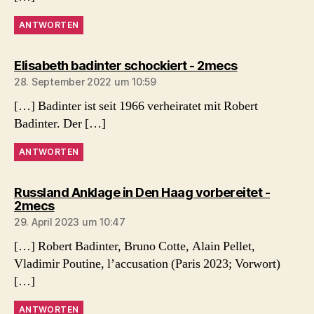
ANTWORTEN
sagt:
Elisabeth badinter schockiert - 2mecs
28. September 2022 um 10:59
[…] Badinter ist seit 1966 verheiratet mit Robert
Badinter. Der […]
ANTWORTEN
Russland Anklage in Den Haag vorbereitet -
sagt:
2mecs
29. April 2023 um 10:47
[…] Robert Badinter, Bruno Cotte, Alain Pellet,
Vladimir Poutine, l’accusation (Paris 2023; Vorwort)
[…]
ANTWORTEN