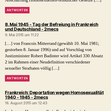
Abschaffung Homosexuellen-feindlicher Gesetze […]
ANTWORTEN
8. Mai 1945 - Tag der Befreiung in Frankreich
sagt:
und Deutschland - 2mecs
9. Mai 2015 um 11:22
[…] von Francois Mitterrand (gewählt 10. Mai 1981;
gestorben 8. Januar 1996) und auf Vorschlag von
Justizminister Robert Badinter wird Artikel 330 Absatz
2 im Rahmen einer Neudefinition verschiedener
sexueller Straftaten völlig […]
ANTWORTEN
Frankreich: Deportation wegen Homosexualität
sagt:
1940 - 1945 - 2mecs
16. August 2015 um 12:43