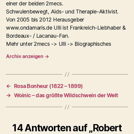
einer der beiden 2mecs.
Schwulenbewegt, Aids- und Therapie-Aktivist.
Von 2005 bis 2012 Herausgeber
www.ondamaris.de Ulli ist Frankreich-Liebhaber &
Bordeaux- / Lacanau-Fan.
Mehr unter 2mecs -> Ulli -> Biographisches
Archiv anzeigen
→
←
Rosa Bonheur (1822 – 1899)
→
Woinic – das größte Wildschwein der Welt
14 Antworten auf „Robert