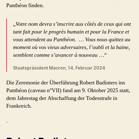
Panthéon finden.
„
Votre nom devra s’inscrire aux côtés de ceux qui ont
tant fait pour le progrès humain et pour la France et
vous attendent au Panthéon. … Vous nous quittez au
moment où vos vieux adversaires, l’oubli et la haine,
semblent comme s’avancer à nouveau
…“
Staatspräsident Macron, 14. Februar 2024
Die Zeremonie der Überführung Robert Badinters ins
Panthéon (caveau n°VII) fand am 9. Oktober 2025 statt,
dem Jahrestag der Abschaffung der Todesstrafe in
Frankreich.
.