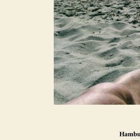
Hambur