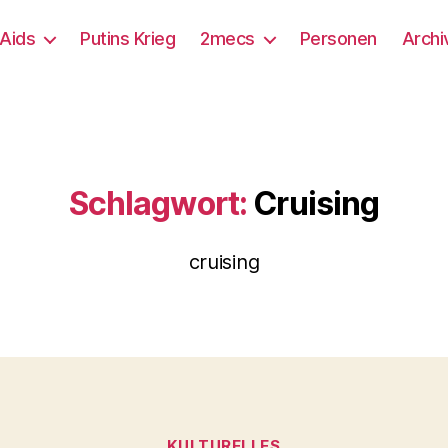
/Aids
Putins Krieg
2mecs
Personen
Archi
Schlagwort:
Cruising
cruising
Kategorien
KULTURELLES