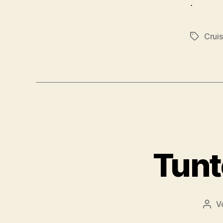
.
Cruis
Schlagwö
Tunt
V
Beit