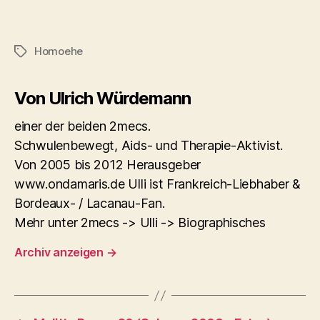
Homoehe
Schlagwörter
Von Ulrich Würdemann
einer der beiden 2mecs.
Schwulenbewegt, Aids- und Therapie-Aktivist.
Von 2005 bis 2012 Herausgeber
www.ondamaris.de Ulli ist Frankreich-Liebhaber &
Bordeaux- / Lacanau-Fan.
Mehr unter 2mecs -> Ulli -> Biographisches
Archiv anzeigen
→