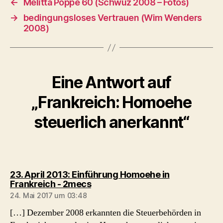
←
Melitta Poppe 60 (Schwuz 2008 – Fotos)
→
bedingungsloses Vertrauen (Wim Wenders
2008)
Eine Antwort auf
„Frankreich: Homoehe
steuerlich anerkannt“
23. April 2013: Einführung Homoehe in
sagt:
Frankreich - 2mecs
24. Mai 2017 um 03:48
[…] Dezember 2008 erkannten die Steuerbehörden in