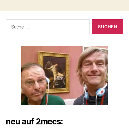
Suche
nach:
neu auf 2mecs: