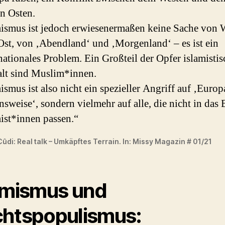
n Osten.
mismus ist jedoch erwiesenermaßen keine Sache von 
Ost, von ‚Abendland‘ und ‚Morgenland‘ – es ist ein
nationales Problem. Ein Großteil der Opfer islamistis
lt sind Muslim*innen.
ismus ist also nicht ein spezieller Angriff auf ‚Europ
sweise‘, sondern vielmehr auf alle, die nicht in das 
ist*innen passen.“
ûdi: Real talk – Umkäpftes Terrain. In: Missy Magazin # 01/21
amismus und
htspopulismus: