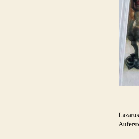
Lazarus
Auferst