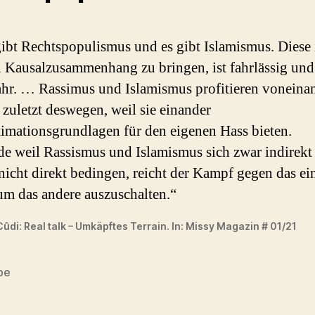
ibt Rechtspopulismus und es gibt Islamismus. Diese 
n Kausalzusammenhang zu bringen, ist fahrlässig und
hr. … Rassimus und Islamismus profitieren voneina
 zuletzt deswegen, weil sie einander
timationsgrundlagen für den eigenen Hass bieten.
e weil Rassismus und Islamismus sich zwar indirekt 
nicht direkt bedingen, reicht der Kampf gegen das ei
um das andere auszuschalten.“
ûdi: Real talk – Umkäpftes Terrain. In: Missy Magazin # 01/21
be
rter