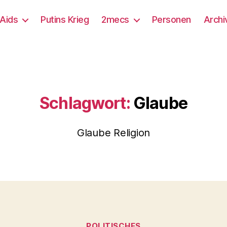
/Aids
Putins Krieg
2mecs
Personen
Archi
Schlagwort:
Glaube
Glaube Religion
Kategorien
POLITISCHES