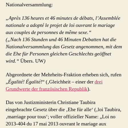
Nationalversammlung:
„Après 136 heures et 46 minutes de débats, l’Assemblée
nationale a adopté le projet de loi ouvrant le mariage
aux couples de personnes de même sexe.“
(„Nach 136 Stunden und 46 Minuten Debatten hat die
Nationalversammlung das Gesetz angenommen, mit dem
die Ehe für Personen gleichen Geschlechts geöffnet
wird.“
Übers. UW
)
Abgeordnete der Mehrheits-Fraktion erheben sich, rufen
„
Égalité! Égalité!
“ (‚Gleichheit – einer der
drei
Grundwerte der französischen Republik
).
Das von Justizministerin Christiane Taubira
eingebrachte Gesetz über die ‚Ehe für alle‘ (‚loi Taubira,
‚marriage pour tous‘; voller offizieller Name: „Loi no
2013-404 du 17 mai 2013 ouvrant le mariage aux