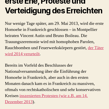
erste Ehe, Proteste und
Verteidigung des Erreichten
Nur wenige Tage später, am 29. Mai 2013, wird die erste
Homoehe in Frankreich geschlossen – in Montpellier
heiraten Vincent Autin und Bruno Boileau. Die
Trauungszeremonie wird mit homophoben Parolen,
Rauchbomben und Feuerwerkskörpern gestört,
der Täter
wird 2014 verurteilt
.
Bereits im Vorfeld des Beschlusses der
Nationalversammlung über die Einführung der
Homoehe in Frankreich, aber auch in den ersten
Monaten danach kam es in Frankreich zu massiven,
oftmals von rechtskatholischen und sehr konservativen
Kreisen
inszenierten Protesten (wie z.B. am 14.
Dezember 2013
).