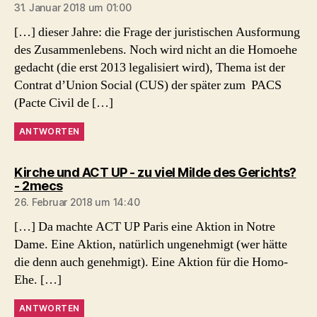
31. Januar 2018 um 01:00
[…] dieser Jahre: die Frage der juristischen Ausformung
des Zusammenlebens. Noch wird nicht an die Homoehe
gedacht (die erst 2013 legalisiert wird), Thema ist der
Contrat d’Union Social (CUS) der später zum PACS
(Pacte Civil de […]
ANTWORTEN
Kirche und ACT UP - zu viel Milde des Gerichts?
sagt:
- 2mecs
26. Februar 2018 um 14:40
[…] Da machte ACT UP Paris eine Aktion in Notre
Dame. Eine Aktion, natürlich ungenehmigt (wer hätte
die denn auch genehmigt). Eine Aktion für die Homo-
Ehe. […]
ANTWORTEN