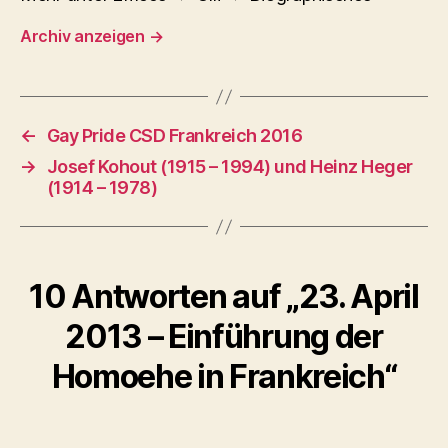
Archiv anzeigen
→
←
Gay Pride CSD Frankreich 2016
→
Josef Kohout (1915 – 1994) und Heinz Heger
(1914 – 1978)
10 Antworten auf „23. April
2013 – Einführung der
Homoehe in Frankreich“