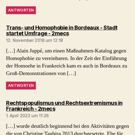
ANTWORTEN
Trans- und Homophobie in Bordeaux - Stadt
sagt:
startet Umfrage - 2mecs
12. November 2018 um 12:18
[…] Alain Juppé, um einen Maßnahmen-Katalog gegen
Homophobie zu vereinbaren. In der Zeit der Einführung
der Homoehe in Frankreich kam es auch in Bordeaux zu
Groß-Demonstrationen von […]
ANTWORTEN
Rechtspopulismus und Rechtsextremismus in
sagt:
Frankreich - 2mecs
1. April 2022 um 11:26
[…] wurde deutlich beginnend bei den Aktivitäten gegen
die von Christine Taubira 2013 durchgesetzte ‚Ehe für