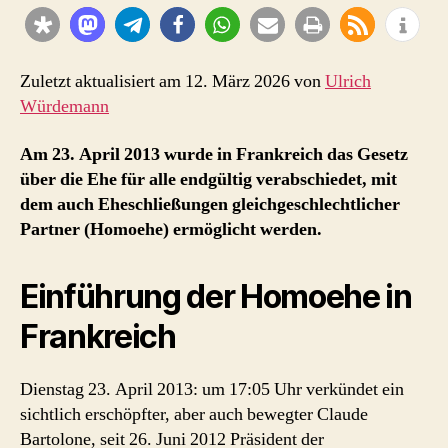
Einführung
der
Homoehe
in
Zuletzt aktualisiert am 12. März 2026 von
Ulrich
Frankreich
Würdemann
Am 23. April 2013 wurde in Frankreich das Gesetz
über die Ehe für alle endgültig verabschiedet, mit
dem auch Eheschließungen gleichgeschlechtlicher
Partner (Homoehe) ermöglicht werden.
Einführung der Homoehe in
Frankreich
Dienstag 23. April 2013: um 17:05 Uhr verkündet ein
sichtlich erschöpfter, aber auch bewegter Claude
Bartolone, seit 26. Juni 2012 Präsident der