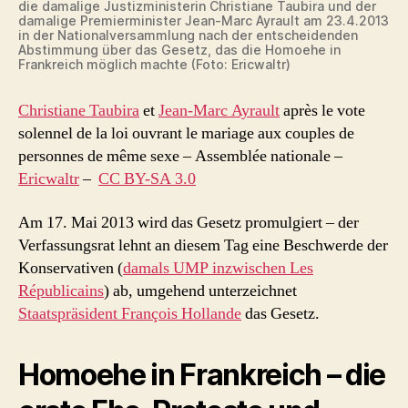
die damalige Justizministerin Christiane Taubira und der
damalige Premierminister Jean-Marc Ayrault am 23.4.2013
in der Nationalversammlung nach der entscheidenden
Abstimmung über das Gesetz, das die Homoehe in
Frankreich möglich machte (Foto: Ericwaltr)
Christiane Taubira
et
Jean-Marc Ayrault
après le vote
solennel de la loi ouvrant le mariage aux couples de
personnes de même sexe – Assemblée nationale –
Ericwaltr
–
CC BY-SA 3.0
Am 17. Mai 2013 wird das Gesetz promulgiert – der
Verfassungsrat lehnt an diesem Tag eine Beschwerde der
Konservativen (
damals UMP inzwischen Les
Républicains
) ab, umgehend unterzeichnet
Staatspräsident François Hollande
das Gesetz.
Homoehe in Frankreich – die