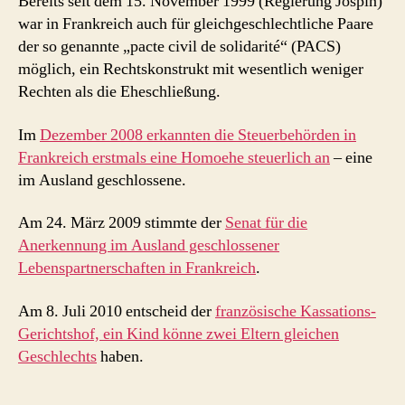
Bereits seit dem 15. November 1999 (Regierung Jospin)
war in Frankreich auch für gleichgeschlechtliche Paare
der so genannte „pacte civil de solidarité“ (PACS)
möglich, ein Rechtskonstrukt mit wesentlich weniger
Rechten als die Eheschließung.
Im
Dezember 2008 erkannten die Steuerbehörden in
Frankreich erstmals eine Homoehe steuerlich an
– eine
im Ausland geschlossene.
Am 24. März 2009 stimmte der
Senat für die
Anerkennung im Ausland geschlossener
Lebenspartnerschaften in Frankreich
.
Am 8. Juli 2010 entscheid der
französische Kassations-
Gerichtshof, ein Kind könne zwei Eltern gleichen
Geschlechts
haben.