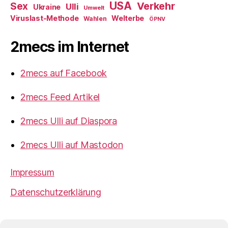
USA
Verkehr
Sex
Ulli
Ukraine
Umwelt
Viruslast-Methode
Welterbe
Wahlen
ÖPNV
2mecs im Internet
2mecs auf Facebook
2mecs Feed Artikel
2mecs Ulli auf Diaspora
2mecs Ulli auf Mastodon
Impressum
Datenschutzerklärung