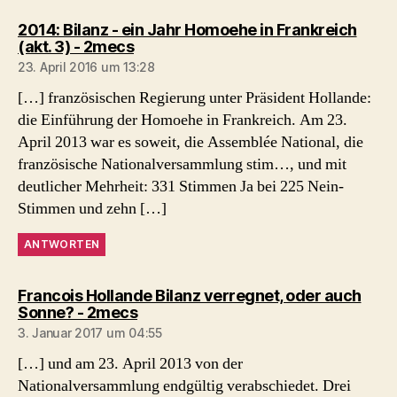
2014: Bilanz - ein Jahr Homoehe in Frankreich
sagt:
(akt. 3) - 2mecs
23. April 2016 um 13:28
[…] französischen Regierung unter Präsident Hollande:
die Einführung der Homoehe in Frankreich. Am 23.
April 2013 war es soweit, die Assemblée National, die
französische Nationalversammlung stim…, und mit
deutlicher Mehrheit: 331 Stimmen Ja bei 225 Nein-
Stimmen und zehn […]
ANTWORTEN
Francois Hollande Bilanz verregnet, oder auch
sagt:
Sonne? - 2mecs
3. Januar 2017 um 04:55
[…] und am 23. April 2013 von der
Nationalversammlung endgültig verabschiedet. Drei