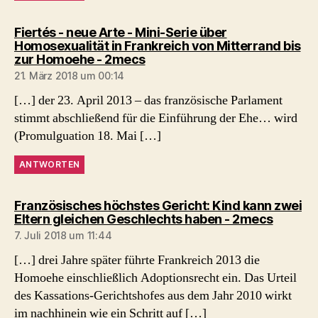
Fiertés - neue Arte - Mini-Serie über
Homosexualität in Frankreich von Mitterrand bis
sagt:
zur Homoehe - 2mecs
21. März 2018 um 00:14
[…] der 23. April 2013 – das französische Parlament
stimmt abschließend für die Einführung der Ehe… wird
(Promulguation 18. Mai […]
ANTWORTEN
Französisches höchstes Gericht: Kind kann zwei
sagt:
Eltern gleichen Geschlechts haben - 2mecs
7. Juli 2018 um 11:44
[…] drei Jahre später führte Frankreich 2013 die
Homoehe einschließlich Adoptionsrecht ein. Das Urteil
des Kassations-Gerichtshofes aus dem Jahr 2010 wirkt
im nachhinein wie ein Schritt auf […]