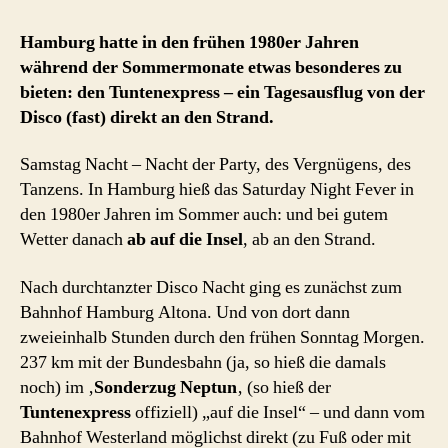
Hamburg hatte in den frühen 1980er Jahren
während der Sommermonate etwas besonderes zu
bieten: den Tuntenexpress – ein Tagesausflug von der
Disco (fast) direkt an den Strand.
Samstag Nacht – Nacht der Party, des Vergnügens, des
Tanzens. In Hamburg hieß das Saturday Night Fever in
den 1980er Jahren im Sommer auch: und bei gutem
Wetter danach
ab auf die Insel
, ab an den Strand.
Nach durchtanzter Disco Nacht ging es zunächst zum
Bahnhof Hamburg Altona. Und von dort dann
zweieinhalb Stunden durch den frühen Sonntag Morgen.
237 km mit der Bundesbahn (ja, so hieß die damals
noch) im ‚
Sonderzug Neptun
‚ (so hieß der
Tuntenexpress
offiziell) „auf die Insel“ – und dann vom
Bahnhof Westerland möglichst direkt (zu Fuß oder mit