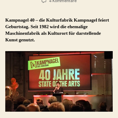
zu
4 Kommentare
Kampnagel
40
Kampnagel 40 – die Kulturfabrik Kampnagel feiert
Geburtstag. Seit 1982 wird die ehemalige
Maschinenfabrik als Kulturort für darstellende
Kunst genutzt.