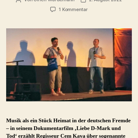
zu
1 Kommentar
Liebe
D-
Mark
und
Tod
(Kaya
2022)
Musik als ein Stück Heimat in der deutschen Fremde
– in seinem Dokumentarfilm ‚Liebe D-Mark und
Tod‘ erzählt Regisseur Cem Kaya über sogenannte