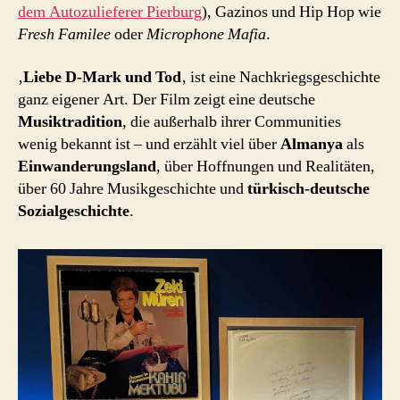
dem Autozulieferer Pierburg
), Gazinos und Hip Hop wie
Fresh Familee
oder
Microphone Mafia
.
‚
Liebe D-Mark und Tod
‚ ist eine Nachkriegsgeschichte
ganz eigener Art. Der Film zeigt eine deutsche
Musiktradition
, die außerhalb ihrer Communities
wenig bekannt ist – und erzählt viel über
Almanya
als
Einwanderungsland
, über Hoffnungen und Realitäten,
über 60 Jahre Musikgeschichte und
türkisch-deutsche
Sozialgeschichte
.