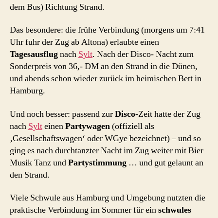
dem Bus) Richtung Strand.
Das besondere: die frühe Verbindung (morgens um 7:41
Uhr fuhr der Zug ab Altona) erlaubte einen
Tagesausflug
nach
Sylt
. Nach der Disco- Nacht zum
Sonderpreis von 36,- DM an den Strand in die Dünen,
und abends schon wieder zurück im heimischen Bett in
Hamburg.
Und noch besser: passend zur
Disco
-Zeit hatte der Zug
nach
Sylt
einen
Partywagen
(offiziell als
‚Gesellschaftswagen‘ oder WGye bezeichnet) – und so
ging es nach durchtanzter Nacht im Zug weiter mit Bier
Musik Tanz und
Partystimmung
… und gut gelaunt an
den Strand.
Viele Schwule aus Hamburg und Umgebung nutzten die
praktische Verbindung im Sommer für ein
schwules