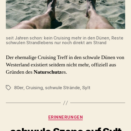
seit Jahren schon: kein Cruising mehr in den Dünen, Reste
schwulen Strandlebens nur noch direkt am Strand
Der ehemalige Cruising Treff in den schwule Dünen von
Westerland existiert seitdem nicht mehr, offiziell aus
Gründen des
Naturschutz
es.
80er
,
Cruising
,
schwule Strände
,
Sylt
Schlagwörter
Kategorien
ERINNERUNGEN