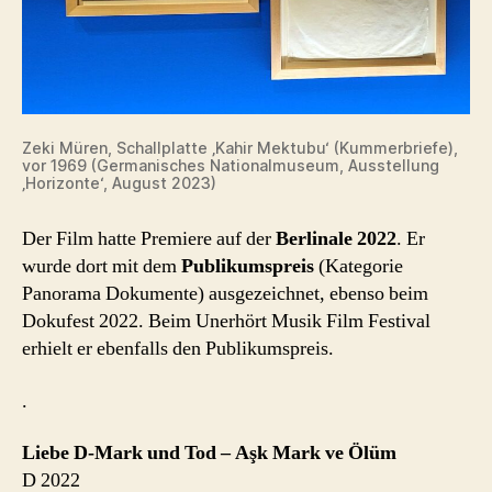
Zeki Müren, Schallplatte ‚Kahir Mektubu‘ (Kummerbriefe),
vor 1969 (Germanisches Nationalmuseum, Ausstellung
‚Horizonte‘, August 2023)
Der Film hatte Premiere auf der
Berlinale 2022
. Er
wurde dort mit dem
Publikumspreis
(Kategorie
Panorama Dokumente) ausgezeichnet, ebenso beim
Dokufest 2022. Beim Unerhört Musik Film Festival
erhielt er ebenfalls den Publikumspreis.
.
Liebe D-Mark und Tod
– Aşk Mark ve Ölüm
D 2022