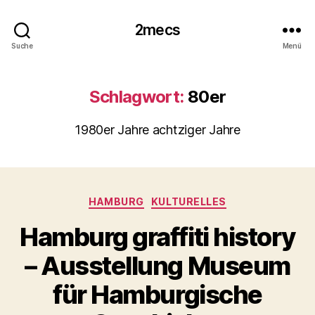
2mecs
Suche
Menü
Schlagwort:
80er
1980er Jahre achtziger Jahre
Kategorien
HAMBURG
KULTURELLES
Hamburg graffiti history
– Ausstellung Museum
für Hamburgische