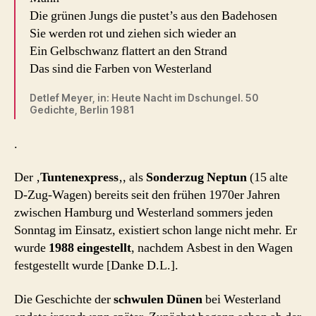
Die grünen Jungs die pustet’s aus den Badehosen
Sie werden rot und ziehen sich wieder an
Ein Gelbschwanz flattert an den Strand
Das sind die Farben von Westerland
Detlef Meyer, in: Heute Nacht im Dschungel. 50
Gedichte, Berlin 1981
.
Der ‚
Tuntenexpress
‚, als
Sonderzug Neptun
(15 alte
D-Zug-Wagen) bereits seit den frühen 1970er Jahren
zwischen Hamburg und Westerland sommers jeden
Sonntag im Einsatz, existiert schon lange nicht mehr. Er
wurde
1988 eingestellt
, nachdem Asbest in den Wagen
festgestellt wurde [Danke D.L.].
Die Geschichte der
schwulen Dünen
bei Westerland