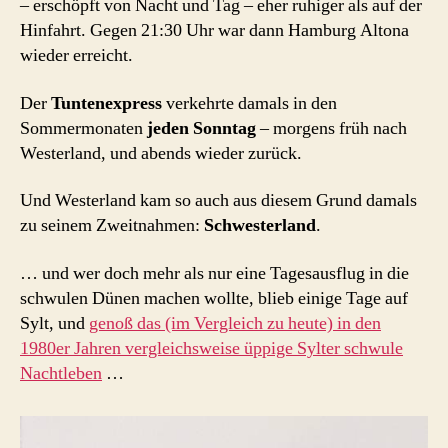
– erschöpft von Nacht und Tag – eher ruhiger als auf der
Hinfahrt. Gegen 21:30 Uhr war dann Hamburg Altona
wieder erreicht.
Der
Tuntenexpress
verkehrte damals in den
Sommermonaten
jeden Sonntag
– morgens früh nach
Westerland, und abends wieder zurück.
Und Westerland kam so auch aus diesem Grund damals
zu seinem Zweitnahmen:
Schwesterland
.
… und wer doch mehr als nur eine Tagesausflug in die
schwulen Dünen machen wollte, blieb einige Tage auf
Sylt, und
genoß das (im Vergleich zu heute) in den
1980er Jahren vergleichsweise üppige Sylter schwule
Nachtleben
…