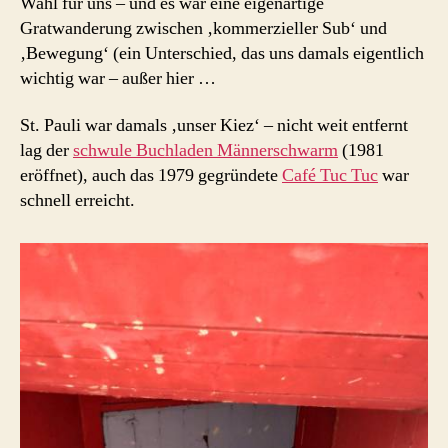
Wahl für uns – und es war eine eigenartige
Gratwanderung zwischen ‚kommerzieller Sub‘ und
‚Bewegung‘ (ein Unterschied, das uns damals eigentlich
wichtig war – außer hier …
St. Pauli war damals ‚unser Kiez‘ – nicht weit entfernt
lag der
schwule Buchladen Männerschwarm
(1981
eröffnet), auch das 1979 gegründete
Café Tuc Tuc
war
schnell erreicht.