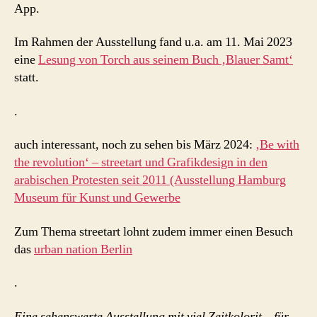
App.
Im Rahmen der Ausstellung fand u.a. am 11. Mai 2023
eine
Lesung von Torch aus seinem Buch ‚Blauer Samt‘
statt.
.
auch interessant, noch zu sehen bis März 2024:
‚Be with
the revolution‘ – streetart und Grafikdesign in den
arabischen Protesten seit 2011 (Ausstellung Hamburg
Museum für Kunst und Gewerbe
Zum Thema streetart lohnt zudem immer einen Besuch
das
urban nation Berlin
.
Eine sehenswerte Ausstellung mit viel Zeitkolorit – für