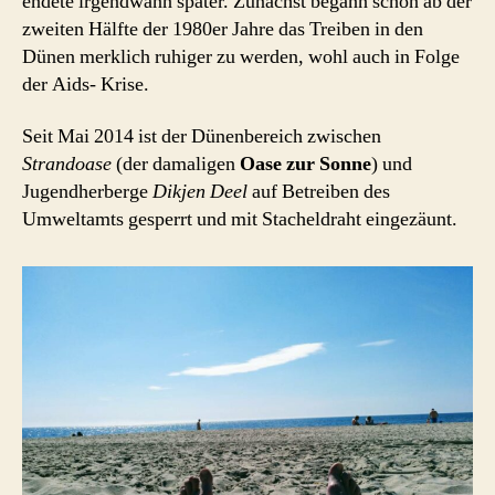
endete irgendwann später. Zunächst begann schon ab der
zweiten Hälfte der 1980er Jahre das Treiben in den
Dünen merklich ruhiger zu werden, wohl auch in Folge
der Aids- Krise.
Seit Mai 2014 ist der Dünenbereich zwischen
Strandoase
(der damaligen
Oase zur Sonne
) und
Jugendherberge
Dikjen Deel
auf Betreiben des
Umweltamts gesperrt und mit Stacheldraht eingezäunt.