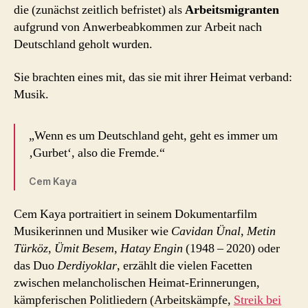
die (zunächst zeitlich befristet) als
Arbeitsmigranten
aufgrund von Anwerbeabkommen zur Arbeit nach
Deutschland geholt wurden.
Sie brachten eines mit, das sie mit ihrer Heimat verband:
Musik.
„Wenn es um Deutschland geht, geht es immer um
‚Gurbet‘, also die Fremde.“
Cem Kaya
Cem Kaya portraitiert in seinem Dokumentarfilm
Musikerinnen und Musiker wie
Cavidan Ünal
,
Metin
Türköz
,
Ümit Besem
,
Hatay Engin
(1948 – 2020) oder
das Duo
Derdiyoklar
, erzählt die vielen Facetten
zwischen melancholischen Heimat-Erinnerungen,
kämpferischen Politliedern (Arbeitskämpfe,
Streik bei