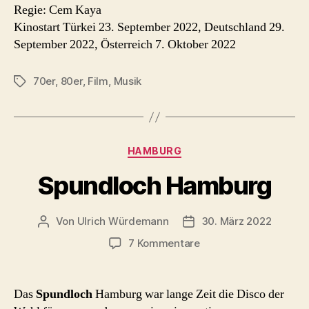
Regie: Cem Kaya
Kinostart Türkei 23. September 2022, Deutschland 29.
September 2022, Österreich 7. Oktober 2022
70er
,
80er
,
Film
,
Musik
Schlagwörter
Kategorien
HAMBURG
Spundloch Hamburg
Von
Ulrich Würdemann
30. März 2022
Beitragsautor
Beitragsdatum
zu
7 Kommentare
Spundloch
Hamburg
Das
Spundloch
Hamburg war lange Zeit die Disco der