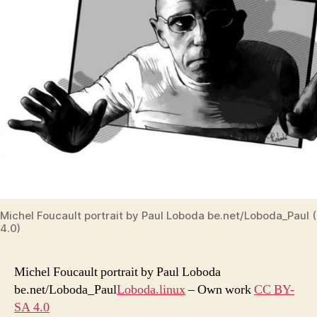
Michel Foucault portrait by Paul Loboda be.net/Loboda_Paul 
4.0)
Michel Foucault portrait by Paul Loboda
be.net/Loboda_Paul
Loboda.linux
–
Own work
CC BY-
SA 4.0