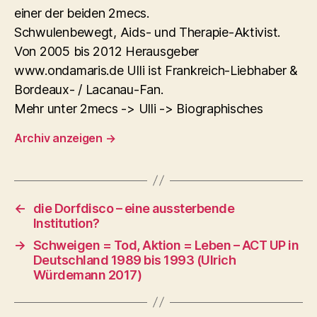
einer der beiden 2mecs.
Schwulenbewegt, Aids- und Therapie-Aktivist.
Von 2005 bis 2012 Herausgeber
www.ondamaris.de Ulli ist Frankreich-Liebhaber &
Bordeaux- / Lacanau-Fan.
Mehr unter 2mecs -> Ulli -> Biographisches
Archiv anzeigen
→
←
die Dorfdisco – eine aussterbende
Institution?
→
Schweigen = Tod, Aktion = Leben – ACT UP in
Deutschland 1989 bis 1993 (Ulrich
Würdemann 2017)