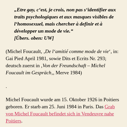
„Etre gay, c‘est, je crois, non pas s‘identifier aux
traits psychologiques et aux masques visibles de
l‘homosexuel, mais chercher à definir et à
développer un mode de vie.“
[Übers. oben: UW]
(Michel Foucault, ‚
De l‘amitié comme mode de vie
‘, in:
Gai Pied April 1981, sowie Dits et Ecrits Nr. 293;
deutsch zuerst in ‚
Von der Freundschaft – Michel
Foucault im Gespräch
‚, Merve 1984)
.
Michel Foucault wurde am 15. Oktober 1926 in Poitiers
geboren. Er starb am 25. Juni 1984 in Paris. Das
Grab
von Michel Foucault befindet sich in Vendeuvre nahe
Poitiers
.