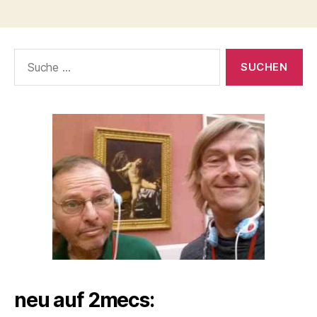
Suche
nach:
neu auf 2mecs: