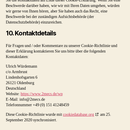
Sie die Kontaktdaten am Ende dieser Cookie-Erklärung. Wenn Sie eine
Beschwerde darüber haben, wie wir mit Ihren Daten umgehen, würden
wir gerne von Ihnen hören, aber Sie haben auch das Recht, eine
Beschwerde bei der zuständigen Aufsichtsbehörde (der
Datenschutzbehörde) einzureichen.
10. Kontaktdetails
Für Fragen und / oder Kommentare zu unserer Cookie-Richtlinie und
dieser Erklärung kontaktieren Sie uns bitte über die folgenden
Kontaktdaten:
Ulrich Würdemann
c/o Armbrust
Lindenhofsgarten 6
26121 Oldenburg
Deutschland
Website:
https://www.2mecs.de/wp
E-Mail:
info@
2mecs.de
Telefonnummer +49 (0) 151 41248459
Diese Cookie-Richtlinie wurde mit
cookiedatabase.org
am 25.
September 2020 synchronisiert.