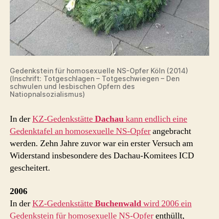
Gedenkstein für homosexuelle NS-Opfer Köln (2014)
(Inschrift: Totgeschlagen – Totgeschwiegen – Den
schwulen und lesbischen Opfern des
Natiopnalsozialismus)
In der
KZ-Gedenkstätte
Dachau
kann endlich eine
Gedenktafel an homosexuelle NS-Opfer
angebracht
werden. Zehn Jahre zuvor war ein erster Versuch am
Widerstand insbesondere des Dachau-Komitees ICD
gescheitert.
2006
In der
KZ-Gedenkstätte
Buchenwald
wird 2006 ein
Gedenkstein für homosexuelle NS-Opfer
enthüllt,