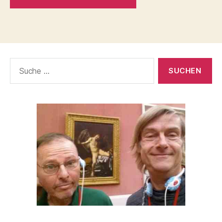
Suche
nach: