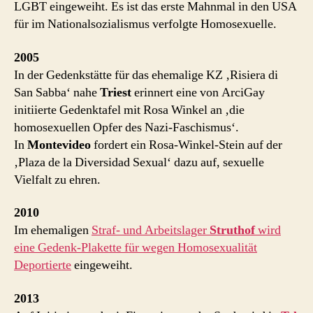
LGBT eingeweiht. Es ist das erste Mahnmal in den USA
für im Nationalsozialismus verfolgte Homosexuelle.
2005
In der Gedenkstätte für das ehemalige KZ ‚Risiera di
San Sabba‘ nahe
Triest
erinnert eine von ArciGay
initiierte Gedenktafel mit Rosa Winkel an ‚die
homosexuellen Opfer des Nazi-Faschismus‘.
In
Montevideo
fordert ein Rosa-Winkel-Stein auf der
‚Plaza de la Diversidad Sexual‘ dazu auf, sexuelle
Vielfalt zu ehren.
2010
Im ehemaligen
Straf- und Arbeitslager
Struthof
wird
eine Gedenk-Plakette für wegen Homosexualität
Deportierte
eingeweiht.
2013