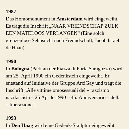
1987
Das Homomonument in
Amsterdam
wird eingeweiht.
Es trägt die Inschrift „NAAR VRIENDSCHAP ZULK
EEN MATELOOS VERLANGEN“ (Eine solch
grenzenlose Sehnsucht nach Freundschaft, Jacob Israel
de Haan)
1990
In
Bologna
(Park an der Piazza di Porta Saragozza) wird
am 25. April 1990 ein Gedenkstein eingeweiht. Er
entstand auf Initiative der Gruppe ArciGay und trägt die
Inschrift „Alle vittime omosessuali del – razzismo
nazifascista – 25 Aprile 1990 – 45. Anniversario – della
– liberazione“.
1993
In
Den Haag
wird eine Gedenk-Skulptur eingeweiht.