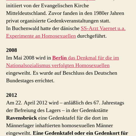
initiiert von der Evangelischen Kirche
Mitteldeutschland. Zuvor fanden in den 1980er Jahren
privat organisierte Gedenkveranstaltungen statt.
In Buchenwald hatte der dänische
SS-Arzt Vaernet u.a.
Experimente an Homosexuellen
durchgeführt.
2008
Im Mai 2008 wird in
Berlin
das Denkmal für die im
Nationalsozialismus verfolgten Homosexuellen
eingeweiht. Es wurde auf Beschluss des Deutschen
Bundestages errichtet.
2012
Am 22. April 2012 wird – anläßlich des 67. Jahrestags
der Befreiung des Lagers – in der Gedenkstätte
Ravensbrück
eine Gedenktafel für die dort im
Männerlager inhaftierten homosexuellen Männer
eingeweiht.
Eine Gedenktafel oder ein Gedenkort für