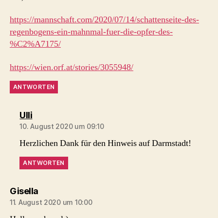
https://mannschaft.com/2020/07/14/schattenseite-des-
regenbogens-ein-mahnmal-fuer-die-opfer-des-
%C2%A7175/
https://wien.orf.at/stories/3055948/
ANTWORTEN
sagt:
Ulli
10. August 2020 um 09:10
Herzlichen Dank für den Hinweis auf Darmstadt!
ANTWORTEN
sagt:
Gisella
11. August 2020 um 10:00