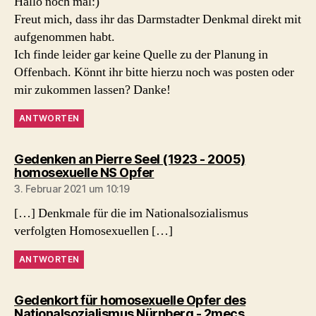
Hallo noch mal:)
Freut mich, dass ihr das Darmstadter Denkmal direkt mit
aufgenommen habt.
Ich finde leider gar keine Quelle zu der Planung in
Offenbach. Könnt ihr bitte hierzu noch was posten oder
mir zukommen lassen? Danke!
ANTWORTEN
Gedenken an Pierre Seel (1923 - 2005)
sagt:
homosexuelle NS Opfer
3. Februar 2021 um 10:19
[…] Denkmale für die im Nationalsozialismus
verfolgten Homosexuellen […]
ANTWORTEN
Gedenkort für homosexuelle Opfer des
sagt:
Nationalsozialismus Nürnberg - 2mecs