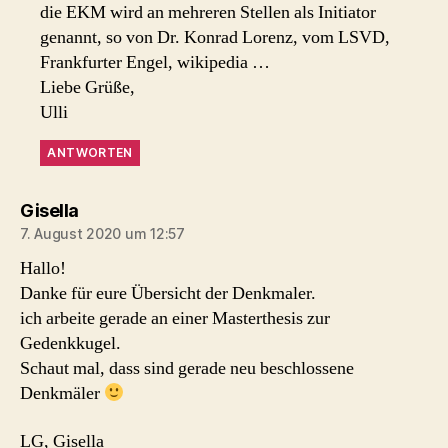
die EKM wird an mehreren Stellen als Initiator
genannt, so von Dr. Konrad Lorenz, vom LSVD,
Frankfurter Engel, wikipedia …
Liebe Grüße,
Ulli
ANTWORTEN
sagt:
Gisella
7. August 2020 um 12:57
Hallo!
Danke für eure Übersicht der Denkmaler.
ich arbeite gerade an einer Masterthesis zur
Gedenkkugel.
Schaut mal, dass sind gerade neu beschlossene
Denkmäler
LG, Gisella