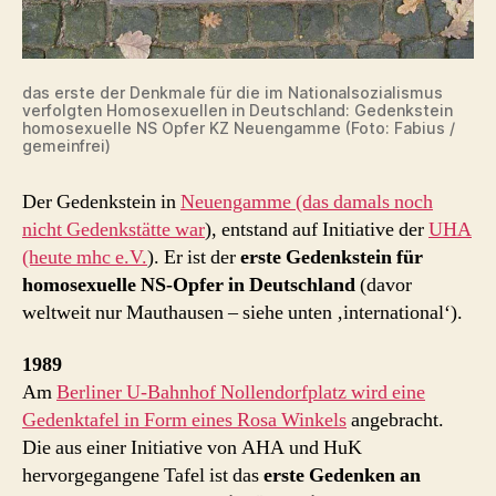
das erste der Denkmale für die im Nationalsozialismus
verfolgten Homosexuellen in Deutschland: Gedenkstein
homosexuelle NS Opfer KZ Neuengamme (Foto: Fabius /
gemeinfrei)
Der Gedenkstein in
Neuengamme (das damals noch
nicht Gedenkstätte war
), entstand auf Initiative der
UHA
(heute mhc e.V.
). Er ist der
erste Gedenkstein für
homosexuelle NS-Opfer in Deutschland
(davor
weltweit nur Mauthausen – siehe unten ‚international‘).
1989
Am
Berliner U-Bahnhof Nollendorfplatz wird eine
Gedenktafel in Form eines Rosa Winkels
angebracht.
Die aus einer Initiative von AHA und HuK
hervorgegangene Tafel ist das
erste Gedenken an