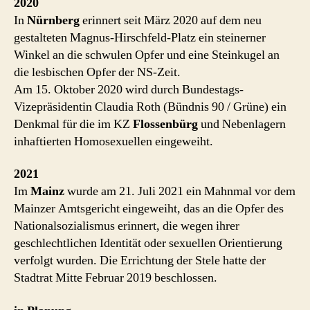
2020
In
Nürnberg
erinnert seit März 2020 auf dem neu
gestalteten Magnus-Hirschfeld-Platz ein steinerner
Winkel an die schwulen Opfer und eine Steinkugel an
die lesbischen Opfer der NS-Zeit.
Am 15. Oktober 2020 wird durch Bundestags-
Vizepräsidentin Claudia Roth (Bündnis 90 / Grüne) ein
Denkmal für die im KZ
Flossenbürg
und Nebenlagern
inhaftierten Homosexuellen eingeweiht.
2021
Im
Mainz
wurde am 21. Juli 2021 ein Mahnmal vor dem
Mainzer Amtsgericht eingeweiht, das an die Opfer des
Nationalsozialismus erinnert, die wegen ihrer
geschlechtlichen Identität oder sexuellen Orientierung
verfolgt wurden. Die Errichtung der Stele hatte der
Stadtrat Mitte Februar 2019 beschlossen.