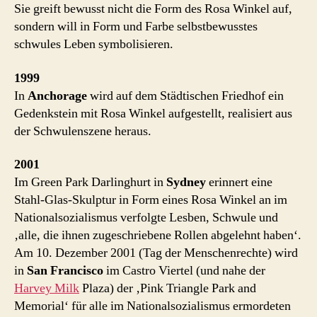
Sie greift bewusst nicht die Form des Rosa Winkel auf,
sondern will in Form und Farbe selbstbewusstes
schwules Leben symbolisieren.
1999
In
Anchorage
wird auf dem Städtischen Friedhof ein
Gedenkstein mit Rosa Winkel aufgestellt, realisiert aus
der Schwulenszene heraus.
2001
Im Green Park Darlinghurt in
Sydney
erinnert eine
Stahl-Glas-Skulptur in Form eines Rosa Winkel an im
Nationalsozialismus verfolgte Lesben, Schwule und
‚alle, die ihnen zugeschriebene Rollen abgelehnt haben‘.
Am 10. Dezember 2001 (Tag der Menschenrechte) wird
in
San Francisco
im Castro Viertel (und nahe der
Harvey Milk
Plaza) der ‚Pink Triangle Park and
Memorial‘ für alle im Nationalsozialismus ermordeten