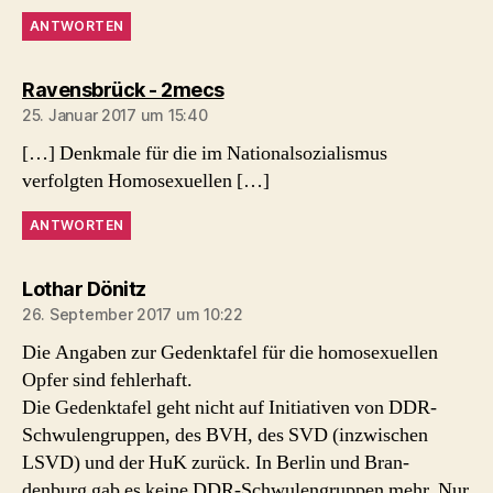
ANTWORTEN
sagt:
Ravensbrück - 2mecs
25. Januar 2017 um 15:40
[…] Denkmale für die im Nationalsozialismus
verfolgten Homosexuellen […]
ANTWORTEN
sagt:
Lothar Dönitz
26. September 2017 um 10:22
Die Angaben zur Gedenktafel für die homosexuellen
Opfer sind fehlerhaft.
Die Gedenktafel geht nicht auf Initiativen von DDR-
Schwulengruppen, des BVH, des SVD (inzwischen
LSVD) und der HuK zurück. In Berlin und Bran-
denburg gab es keine DDR-Schwulengruppen mehr. Nur