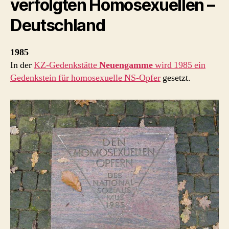
verfolgten Homosexuellen –
Deutschland
1985
In der
KZ-Gedenkstätte
Neuengamme
wird 1985 ein
Gedenkstein für homosexuelle NS-Opfer
gesetzt.