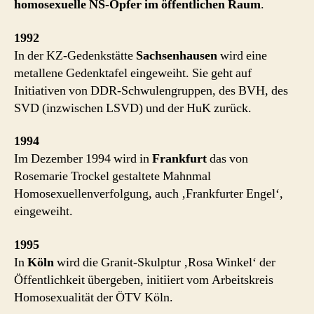
homosexuelle NS-Opfer im öffentlichen Raum
.
1992
In der KZ-Gedenkstätte
Sachsenhausen
wird eine
metallene Gedenktafel eingeweiht. Sie geht auf
Initiativen von DDR-Schwulengruppen, des BVH, des
SVD (inzwischen LSVD) und der HuK zurück.
1994
Im Dezember 1994 wird in
Frankfurt
das von
Rosemarie Trockel gestaltete Mahnmal
Homosexuellenverfolgung, auch ‚Frankfurter Engel‘,
eingeweiht.
1995
In
Köln
wird die Granit-Skulptur ‚Rosa Winkel‘ der
Öffentlichkeit übergeben, initiiert vom Arbeitskreis
Homosexualität der ÖTV Köln.