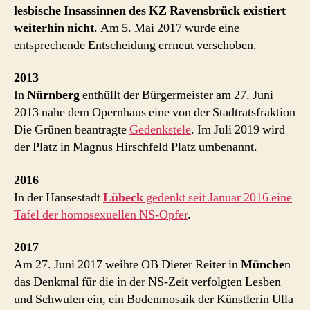
lesbische Insassinnen des KZ Ravensbrück existiert
weiterhin nicht
. Am 5. Mai 2017 wurde eine
entsprechende Entscheidung errneut verschoben.
2013
In
Nürnberg
enthüllt der Bürgermeister am 27. Juni
2013 nahe dem Opernhaus eine von der Stadtratsfraktion
Die Grünen beantragte
Gedenkstele
. Im Juli 2019 wird
der Platz in Magnus Hirschfeld Platz umbenannt.
2016
In der Hansestadt
Lübeck
gedenkt seit Januar 2016 eine
Tafel der homosexuellen NS-Opfer
.
2017
Am 27. Juni 2017 weihte OB Dieter Reiter in
Münche
n
das Denkmal für die in der NS-Zeit verfolgten Lesben
und Schwulen ein, ein Bodenmosaik der Künstlerin Ulla