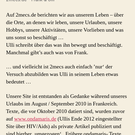
Auf 2mecs.de berichten wir aus unserem Leben – über
die Orte, an denen wir leben, unsere Urlauben, unsere
Hobbys, unsere Aktivitäten, unsere Vorlieben und was
uns sonst so beschäftigt …
Ulli schreibt über das was ihn bewegt und beschäftigt.
Manchmal gibt’s auch was von Frank.
… und vielleicht ist 2mecs auch einfach ’nur‘ der
Versuch abzubilden was Ulli in seinem Leben etwas
bedeutet …
Unsere Site ist entstanden als Gedanke während unseres
Urlaubs im August / September 2010 in Frankreich.
Texte, die vor Oktober 2010 datiert sind, wurden zuvor
auf
www.ondamaris.de
(Ullis Ende 2012 eingestellter
Site über HIV/Aids) als private Artikel publiziert und
sind hierher ‚umgezogen‘ . Frühere ondamaris- Texte