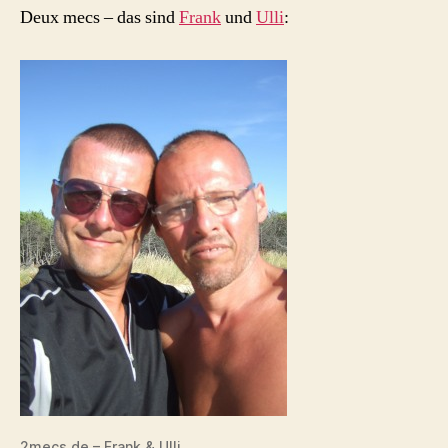
Deux mecs – das sind
Frank
und
Ulli
:
2mecs.de – Frank & Ulli