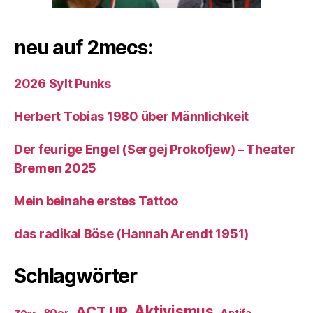
neu auf 2mecs:
2026 Sylt Punks
Herbert Tobias 1980 über Männlichkeit
Der feurige Engel (Sergej Prokofjew) – Theater
Bremen 2025
Mein beinahe erstes Tattoo
das radikal Böse (Hannah Arendt 1951)
Schlagwörter
ACT UP
Aktivismus
Antifa