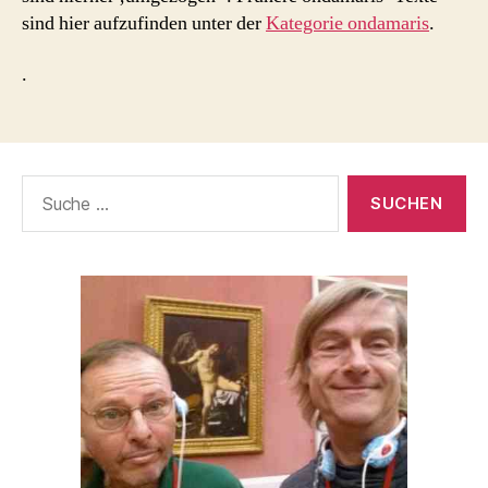
sind hier aufzufinden unter der
Kategorie ondamaris
.
.
Suche
nach: