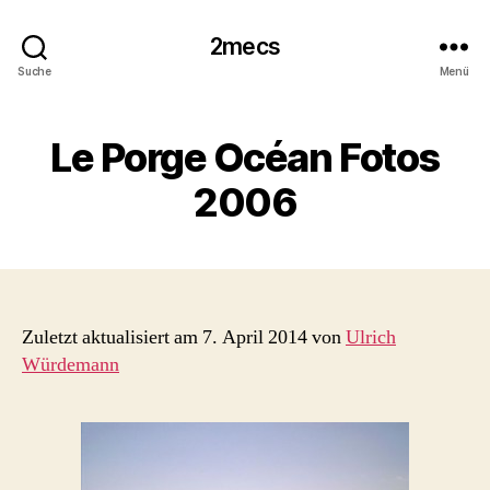
2mecs
Suche
Menü
Le Porge Océan Fotos
2006
Zuletzt aktualisiert am 7. April 2014 von
Ulrich
Würdemann