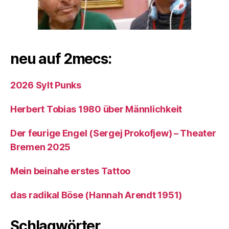
neu auf 2mecs:
2026 Sylt Punks
Herbert Tobias 1980 über Männlichkeit
Der feurige Engel (Sergej Prokofjew) – Theater
Bremen 2025
Mein beinahe erstes Tattoo
das radikal Böse (Hannah Arendt 1951)
Schlagwörter