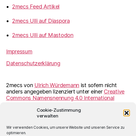
2mecs Feed Artikel
2mecs Ulli auf Diaspora
2mecs Ulli auf Mastodon
Impressum
Datenschutzerklärung
2mecs
von
Ulrich Würdemann
ist sofern nicht
anders angegeben lizenziert unter einer
Creative
Commons Namensnennung 4.0 International
Lizenz
.
Cookie-Zustimmung
verwalten
Wir verwenden Cookies, um unsere Website und unseren Service zu
© 2026
2mecs
Hoch
↑
optimieren.