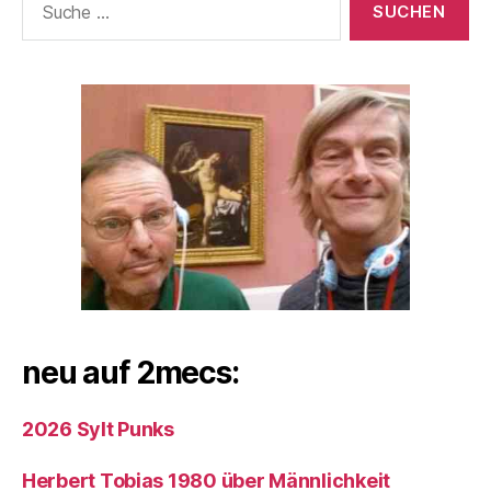
nach:
neu auf 2mecs:
2026 Sylt Punks
Herbert Tobias 1980 über Männlichkeit