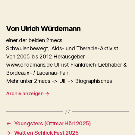
Von Ulrich Würdemann
einer der beiden 2mecs.
Schwulenbewegt, Aids- und Therapie-Aktivist.
Von 2005 bis 2012 Herausgeber
www.ondamaris.de Ulli ist Frankreich-Liebhaber &
Bordeaux- / Lacanau-Fan.
Mehr unter 2mecs -> Ulli -> Biographisches
Archiv anzeigen
→
←
Youngsters (Ottmar Hörl 2025)
→
Watt en Schlick Fest 2025