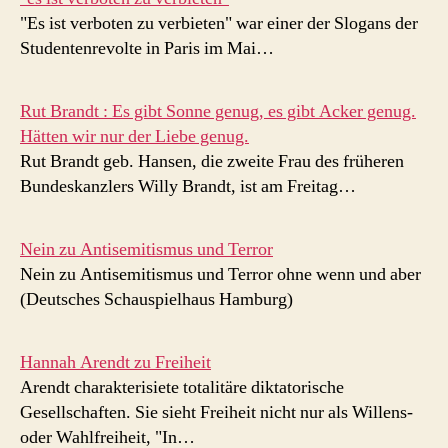
"Es ist verboten zu verbieten" war einer der Slogans der
Studentenrevolte in Paris im Mai…
Rut Brandt : Es gibt Sonne genug, es gibt Acker genug.
Hätten wir nur der Liebe genug.
Rut Brandt geb. Hansen, die zweite Frau des früheren
Bundeskanzlers Willy Brandt, ist am Freitag…
Nein zu Antisemitismus und Terror
Nein zu Antisemitismus und Terror ohne wenn und aber
(Deutsches Schauspielhaus Hamburg)
Hannah Arendt zu Freiheit
Arendt charakterisiete totalitäre diktatorische
Gesellschaften. Sie sieht Freiheit nicht nur als Willens-
oder Wahlfreiheit, "In…