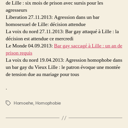
de Lille : six mois de prison avec sursis pour les
agresseurs
Liberation 27.11.2013: Agression dans un bar
homosexuel de Lille: décision attendue
La voix du nord 27.11.2013: Bar gay attaqué à Lille : la
décision est attendue ce mercredi
Le Monde 04.09.2013:
Bar gay saccagé à Lille : un an de
prison requis
La voix du nord 19.04.2013: Agression homophobe dans
un bar gay du Vieux Lille : le patron évoque une montée
de tension due au mariage pour tous
.
Homoehe
,
Homophobie
Schlagwörter