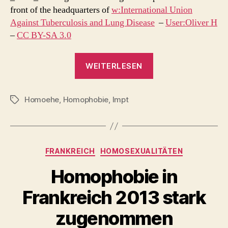
front of the headquarters of
w:International Union
Against Tuberculosis and Lung Disease
–
User:Oliver H
–
CC BY-SA 3.0
„4
WEITERLESEN
Millionen
Euro
Homoehe
,
Homophobie
,
lmpt
Spenden
Schlagwörter
im
ersten
Jahr
Kategorien
FRANKREICH
HOMOSEXUALITÄTEN
–
wer
Homophobie in
finanziert
Frankreich 2013 stark
die
Homoehe-
zugenommen
Gegner