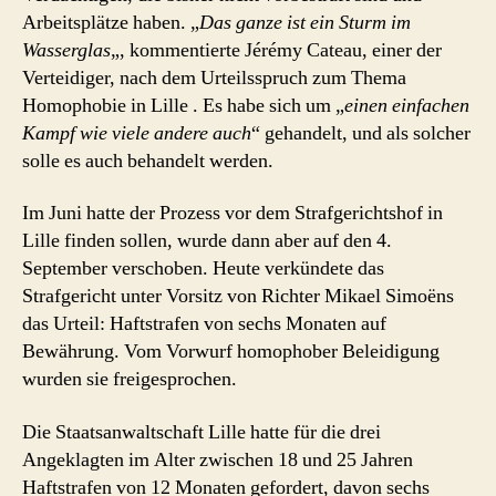
Arbeitsplätze haben. „
Das ganze ist ein Sturm im
Wasserglas
„, kommentierte Jérémy Cateau, einer der
Verteidiger, nach dem Urteilsspruch zum Thema
Homophobie in Lille . Es habe sich um „
einen einfachen
Kampf wie viele andere auch
“ gehandelt, und als solcher
solle es auch behandelt werden.
Im Juni hatte der Prozess vor dem Strafgerichtshof in
Lille finden sollen, wurde dann aber auf den 4.
September verschoben. Heute verkündete das
Strafgericht unter Vorsitz von Richter Mikael Simoëns
das Urteil: Haftstrafen von sechs Monaten auf
Bewährung. Vom Vorwurf homophober Beleidigung
wurden sie freigesprochen.
Die Staatsanwaltschaft Lille hatte für die drei
Angeklagten im Alter zwischen 18 und 25 Jahren
Haftstrafen von 12 Monaten gefordert, davon sechs