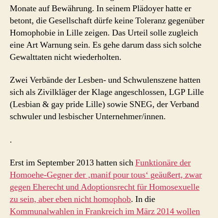
Monate auf Bewährung. In seinem Plädoyer hatte er
betont, die Gesellschaft dürfe keine Toleranz gegenüber
Homophobie in Lille zeigen. Das Urteil solle zugleich
eine Art Warnung sein. Es gehe darum dass sich solche
Gewalttaten nicht wiederholten.
Zwei Verbände der Lesben- und Schwulenszene hatten
sich als Zivilkläger der Klage angeschlossen, LGP Lille
(Lesbian & gay pride Lille) sowie SNEG, der Verband
schwuler und lesbischer Unternehmer/innen.
.
Erst im September 2013 hatten sich
Funktionäre der
Homoehe-Gegner der ‚manif pour tous‘ geäußert, zwar
gegen Eherecht und Adoptionsrecht für Homosexuelle
zu sein, aber eben nicht homophob
. In die
Kommunalwahlen in Frankreich im März 2014 wollen