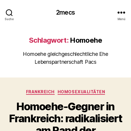
2mecs
Suche
Menü
Schlagwort:
Homoehe
Homoehe gleichgeschlechtliche Ehe
Lebenspartnerschaft Pacs
Kategorien
FRANKREICH
HOMOSEXUALITÄTEN
Homoehe-Gegner in
Frankreich: radikalisiert
am Rand der