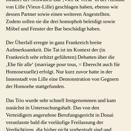
von Lille (Vieux-Lille) geschlagen haben, ebenso wie
dessen Partner sowie einen weiteren Angestellten.
Zudem sollen sie die drei homophob beleidigt sowie
Möbel und Fenster der Bar beschädigt haben.
Der Überfall erregte in ganz Frankreich breite
Aufmerksamkeit. Die Tat ist im Kontext der (in
Frankreich sehr erhitzt geführten) Debatten über die
‚Ehe für alle‘ (marriage pour tous, = Eherecht auch für
Homosexuelle) erfolgt. Nur kurz zuvor hatte in der
Innenstadt von Lille eine Demonstration von Gegnern
der Homoehe stattgefunden.
Das Trio wurde sehr schnell festgenommen und kam
zunächst in Untersuchungshaft. Das von den
Verteidigern angerufene Berufungsgericht in Douai
veranlasste bald die vorläufige Freilassung der
Verdächtigen, die bisher nicht vorbestraft sind und