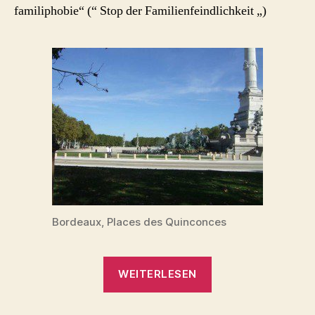
familiphobie“ (“ Stop der Familienfeindlichkeit „)
Bordeaux, Places des Quinconces
„Homoehe-
WEITERLESEN
Gegner:
Tausende