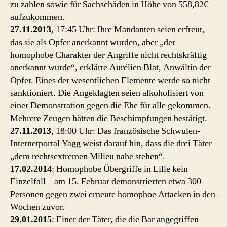
zu zahlen sowie für Sachschäden in Höhe von 558,82€
aufzukommen.
27.11.2013
, 17:45 Uhr: Ihre Mandanten seien erfreut,
das sie als Opfer anerkannt wurden, aber „der
homophobe Charakter der Angriffe nicht rechtskräftig
anerkannt wurde“, erklärte Aurélien Blat, Anwältin der
Opfer. Eines der wesentlichen Elemente werde so nicht
sanktioniert. Die Angeklagten seien alkoholisiert von
einer Demonstration gegen die Ehe für alle gekommen.
Mehrere Zeugen hätten die Beschimpfungen bestätigt.
27.11.2013
, 18:00 Uhr: Das französische Schwulen-
Internetportal Yagg weist darauf hin, dass die drei Täter
„dem rechtsextremen Milieu nahe stehen“.
17.02.2014
: Homophobe Übergriffe in Lille kein
Einzelfall – am 15. Februar demonstrierten etwa 300
Personen gegen zwei erneute homophoe Attacken in den
Wochen zuvor.
29.01.2015
: Einer der Täter, die die Bar angegriffen