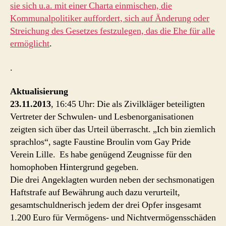
sie sich u.a. mit einer Charta einmischen, die
Kommunalpolitiker auffordert, sich auf Änderung oder
Streichung des Gesetzes festzulegen, das die Ehe für alle
ermöglicht
.
.
Aktualisierung
23.11.2013
, 16:45 Uhr: Die als Zivilkläger beteiligten
Vertreter der Schwulen- und Lesbenorganisationen
zeigten sich über das Urteil überrascht. „Ich bin ziemlich
sprachlos“, sagte Faustine Broulin vom Gay Pride
Verein Lille. Es habe genügend Zeugnisse für den
homophoben Hintergrund gegeben.
Die drei Angeklagten wurden neben der sechsmonatigen
Haftstrafe auf Bewährung auch dazu verurteilt,
gesamtschuldnerisch jedem der drei Opfer insgesamt
1.200 Euro für Vermögens- und Nichtvermögensschäden