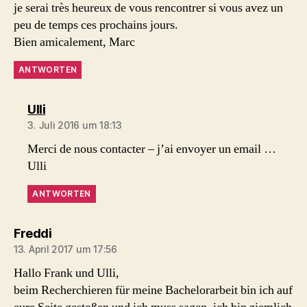
je serai très heureux de vous rencontrer si vous avez un
peu de temps ces prochains jours.
Bien amicalement, Marc
ANTWORTEN
sagt:
Ulli
3. Juli 2016 um 18:13
Merci de nous contacter – j’ai envoyer un email …
Ulli
ANTWORTEN
sagt:
Freddi
13. April 2017 um 17:56
Hallo Frank und Ulli,
beim Recherchieren für meine Bachelorarbeit bin ich auf