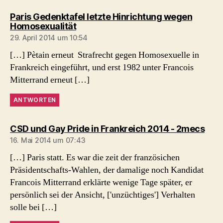
Paris Gedenktafel letzte Hinrichtung wegen
sagt:
Homosexualität
29. April 2014 um 10:54
[…] Pètain erneut Strafrecht gegen Homosexuelle in
Frankreich eingeführt, und erst 1982 unter Francois
Mitterrand erneut […]
ANTWORTEN
sagt
CSD und Gay Pride in Frankreich 2014 - 2mecs
16. Mai 2014 um 07:43
[…] Paris statt. Es war die zeit der französichen
Präsidentschafts-Wahlen, der damalige noch Kandidat
Francois Mitterrand erklärte wenige Tage später, er
persönlich sei der Ansicht, ['unzüchtiges'] Verhalten
solle bei […]