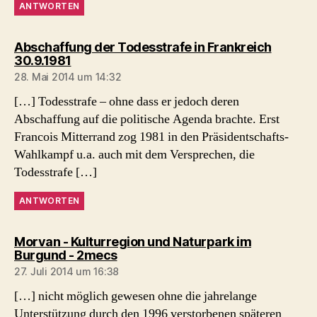
ANTWORTEN
Abschaffung der Todesstrafe in Frankreich
sagt:
30.9.1981
28. Mai 2014 um 14:32
[…] Todesstrafe – ohne dass er jedoch deren
Abschaffung auf die politische Agenda brachte. Erst
Francois Mitterrand zog 1981 in den Präsidentschafts-
Wahlkampf u.a. auch mit dem Versprechen, die
Todesstrafe […]
ANTWORTEN
Morvan - Kulturregion und Naturpark im
sagt:
Burgund - 2mecs
27. Juli 2014 um 16:38
[…] nicht möglich gewesen ohne die jahrelange
Unterstützung durch den 1996 verstorbenen späteren