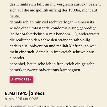
das „frankreich fällt im int. vergleich zurück“ bezieht
sich auf die aidspolitik anfang der 1990er, nicht auf
heute.
damals schien mir viel recht verlogen – einerseits
wurde eine umfassende kondomisierung gepredigt
(selbst oralverkehr nur mit kondom …), andererseits,
die realität an den schwulen stränden sah völlig
anders aus. prävention und realität klafften, so war
mein eindruck, damals in frankreich sehr weit aus
einander.
nebenbei, heute sehe ich in frankreich einige sehr
bemerkenswerte präventions-kampagnen …
ANTWORTEN
sagt:
8. Mai 1945 | 2mecs
8. Mai 2011 um 09:35