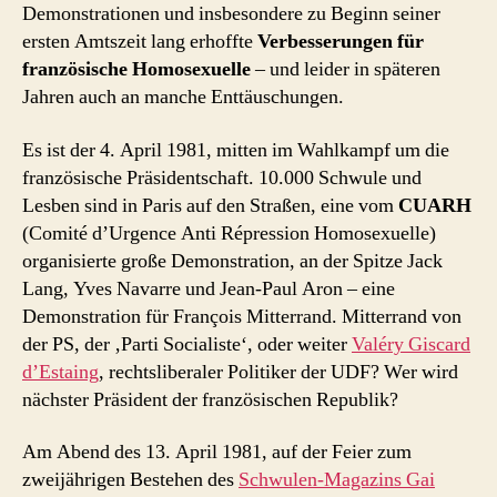
Demonstrationen und insbesondere zu Beginn seiner
ersten Amtszeit lang erhoffte
Verbesserungen für
französische Homosexuelle
– und leider in späteren
Jahren auch an manche Enttäuschungen.
Es ist der 4. April 1981, mitten im Wahlkampf um die
französische Präsidentschaft. 10.000 Schwule und
Lesben sind in Paris auf den Straßen, eine vom
CUARH
(Comité d’Urgence Anti Répression Homosexuelle)
organisierte große Demonstration, an der Spitze Jack
Lang, Yves Navarre und Jean-Paul Aron – eine
Demonstration für François Mitterrand. Mitterrand von
der PS, der ‚Parti Socialiste‘, oder weiter
Valéry Giscard
d’Estaing
, rechtsliberaler Politiker der UDF? Wer wird
nächster Präsident der französischen Republik?
Am Abend des 13. April 1981, auf der Feier zum
zweijährigen Bestehen des
Schwulen-Magazins Gai