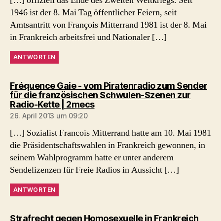
[…] offiziell das Ende des Zweiten Weltkriegs. Seit
1946 ist der 8. Mai Tag öffentlicher Feiern, seit
Amtsantritt von François Mitterrand 1981 ist der 8. Mai
in Frankreich arbeitsfrei und Nationaler […]
ANTWORTEN
Fréquence Gaie - vom Piratenradio zum Sender
für die französischen Schwulen-Szenen zur
sagt:
Radio-Kette | 2mecs
26. April 2013 um 09:20
[…] Sozialist Francois Mitterrand hatte am 10. Mai 1981
die Präsidentschaftswahlen in Frankreich gewonnen, in
seinem Wahlprogramm hatte er unter anderem
Sendelizenzen für Freie Radios in Aussicht […]
ANTWORTEN
sagt:
Strafrecht gegen Homosexuelle in Frankreich