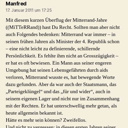
sagt:
Manfred
17. Januar 2011 um 17:25
Mit diesem kurzen Überflug der Mitterrand-Jahre
((MiTTeRRand)) hast Du Recht. Sollten man aber nicht
auch Folgendes bedenken: Mitterrand war immer – in
seinen frühen Jahren als Minister der 4. Republik schon
– eine nicht leicht zu definierende, schillernde
Persönlichkeit. Es fehlte ihm nicht an Grosszügigkeit –
er hat es oft bewiesen. Ein Mann aus seiner engeren
Umgebung hat seinen Lebensgefährten durch aids
verloren, Mitterrand wusste es, hat bewegende Worte
dazu gefunden. Aber da war auch der Staatsmann, das
„Parteigeklüngel“ und das „für und wider“, auch in
seinem eigenen Lager und nicht nur im Zusammenhang
mit der Rechten. Er hat unterschwellig mehr getan, als
heute allgemein bekannt ist.
Hätte es mehr sein können? Zweifellos.
Und nicht zu vergessen: in diesen ersten Jahren seiner