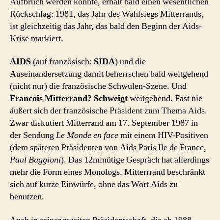
Aufbruch werden könnte, erhält bald einen wesentlichen
Rückschlag: 1981, das Jahr des Wahlsiegs Mitterrands,
ist gleichzeitig das Jahr, das bald den Beginn der Aids-
Krise markiert.
AIDS
(auf französisch:
SIDA
) und die
Auseinandersetzung damit beherrschen bald weitgehend
(nicht nur) die französische Schwulen-Szene. Und
Francois Mitterrand? Schweigt
weitgehend. Fast nie
äußert sich der französische Präsident zum Thema Aids.
Zwar diskutiert Mitterrand am 17. September 1987 in
der Sendung
Le Monde en face
mit einem HIV-Positiven
(dem späteren Präsidenten von Aids Paris Ile de France,
Paul Baggioni
). Das 12minütige Gespräch hat allerdings
mehr die Form eines Monologs, Mitterrrand beschränkt
sich auf kurze Einwürfe, ohne das Wort Aids zu
benutzen.