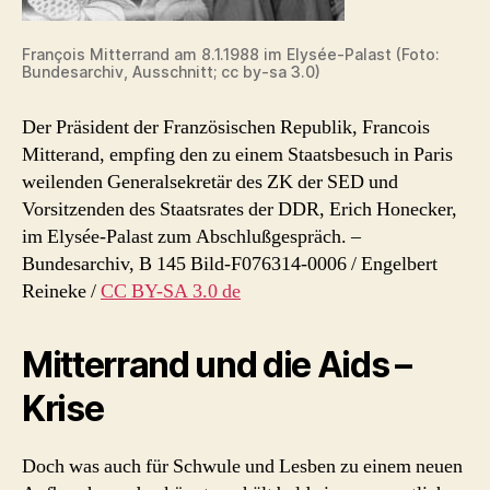
François Mitterrand am 8.1.1988 im Elysée-Palast (Foto:
Bundesarchiv, Ausschnitt; cc by-sa 3.0)
Der Präsident der Französischen Republik, Francois
Mitterand, empfing den zu einem Staatsbesuch in Paris
weilenden Generalsekretär des ZK der SED und
Vorsitzenden des Staatsrates der DDR, Erich Honecker,
im Elysée-Palast zum Abschlußgespräch.
–
Bundesarchiv, B 145 Bild-F076314-0006 / Engelbert
Reineke /
CC BY-SA 3.0 de
Mitterrand und die Aids –
Krise
Doch was auch für Schwule und Lesben zu einem neuen