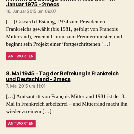
sagt:
Januar 1975 - 2mecs
16. Januar 2015 um 09:07
[…] Giscard d’Estaing, 1974 zum Präsidenten
Frankreichs gewählt (bis 1981, gefolgt von Francois
Mitterrand), ernennt Chirac zum Premierminister, und
beginnt sein Projekt einer ‘fortgeschrittenen […]
ANTWORTEN
8. Mai 1945 - Tag der Befreiung in Frankreich
sagt:
und Deutschland - 2mecs
7. Mai 2015 um 11:01
[…] Amtsantritt von François Mitterrand 1981 ist der 8.
Mai in Frankreich arbeitsfrei – und Mitterrand macht ihn
wieder zu einem […]
ANTWORTEN