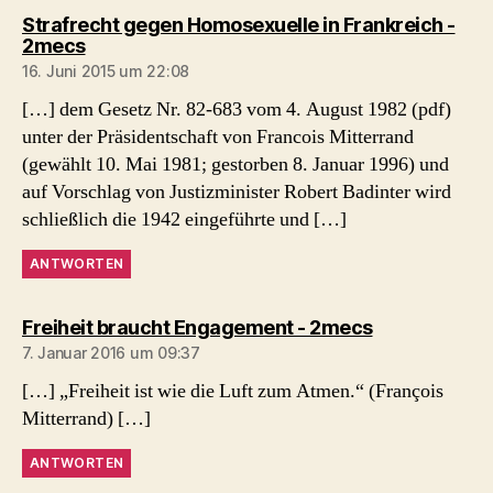
Strafrecht gegen Homosexuelle in Frankreich -
sagt:
2mecs
16. Juni 2015 um 22:08
[…] dem Gesetz Nr. 82-683 vom 4. August 1982 (pdf)
unter der Präsidentschaft von Francois Mitterrand
(gewählt 10. Mai 1981; gestorben 8. Januar 1996) und
auf Vorschlag von Justizminister Robert Badinter wird
schließlich die 1942 eingeführte und […]
ANTWORTEN
sagt:
Freiheit braucht Engagement - 2mecs
7. Januar 2016 um 09:37
[…] „Freiheit ist wie die Luft zum Atmen.“ (François
Mitterrand) […]
ANTWORTEN