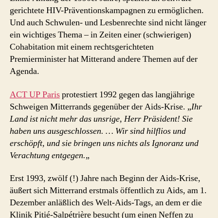
gerichtete HIV-Präventionskampagnen zu ermöglichen.
Und auch Schwulen- und Lesbenrechte sind nicht länger
ein wichtiges Thema – in Zeiten einer (schwierigen)
Cohabitation mit einem rechtsgerichteten
Premierminister hat Mitterand andere Themen auf der
Agenda.
ACT UP Paris
protestiert 1992 gegen das langjährige
Schweigen Mitterrands gegenüber der Aids-Krise. „
Ihr
Land ist nicht mehr das unsrige, Herr Präsident! Sie
haben uns ausgeschlossen. … Wir sind hilflios und
erschöpft, und sie bringen uns nichts als Ignoranz und
Verachtung entgegen.
„
Erst 1993, zwölf (!) Jahre nach Beginn der Aids-Krise,
äußert sich Mitterrand erstmals öffentlich zu Aids, am 1.
Dezember anläßlich des Welt-Aids-Tags, an dem er die
Klinik Pitié-Salpétrière besucht (um einen Neffen zu