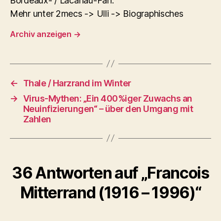
Bordeaux- / Lacanau-Fan.
Mehr unter 2mecs -> Ulli -> Biographisches
Archiv anzeigen
→
←
Thale / Harzrand im Winter
→
Virus-Mythen: „Ein 400%iger Zuwachs an
Neuinfizierungen“ – über den Umgang mit
Zahlen
36 Antworten auf „Francois
Mitterrand (1916 – 1996)“