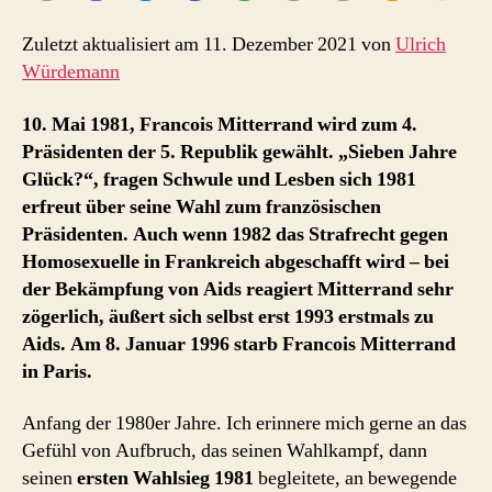
Zuletzt aktualisiert am 11. Dezember 2021 von
Ulrich
Würdemann
10. Mai 1981, Francois Mitterrand wird zum 4.
Präsidenten der 5. Republik gewählt. „Sieben Jahre
Glück?“, fragen Schwule und Lesben sich 1981
erfreut über seine Wahl zum französischen
Präsidenten. Auch wenn 1982 das Strafrecht gegen
Homosexuelle in Frankreich abgeschafft wird – bei
der Bekämpfung von Aids reagiert Mitterrand sehr
zögerlich, äußert sich selbst erst 1993 erstmals zu
Aids. Am 8. Januar 1996 starb Francois Mitterrand
in Paris.
Anfang der 1980er Jahre. Ich erinnere mich gerne an das
Gefühl von Aufbruch, das seinen Wahlkampf, dann
seinen
ersten Wahlsieg 1981
begleitete, an bewegende