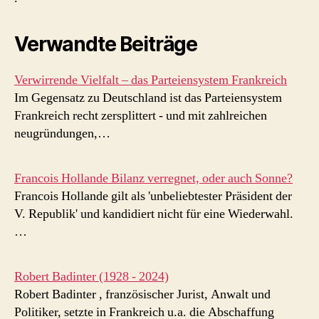
Verwandte Beiträge
Verwirrende Vielfalt – das Parteiensystem Frankreich
Im Gegensatz zu Deutschland ist das Parteiensystem
Frankreich recht zersplittert - und mit zahlreichen
neugründungen,…
Francois Hollande Bilanz verregnet, oder auch Sonne?
Francois Hollande gilt als 'unbeliebtester Präsident der
V. Republik' und kandidiert nicht für eine Wiederwahl.
…
Robert Badinter (1928 - 2024)
Robert Badinter , französischer Jurist, Anwalt und
Politiker, setzte in Frankreich u.a. die Abschaffung