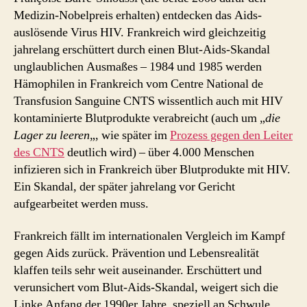
Medizin-Nobelpreis erhalten) entdecken das Aids-
auslösende Virus HIV. Frankreich wird gleichzeitig
jahrelang erschüttert durch einen Blut-Aids-Skandal
unglaublichen Ausmaßes – 1984 und 1985 werden
Hämophilen in Frankreich vom Centre National de
Transfusion Sanguine CNTS wissentlich auch mit HIV
kontaminierte Blutprodukte verabreicht (auch um „
die
Lager zu leeren
„, wie später im
Prozess gegen den Leiter
des CNTS
deutlich wird) – über 4.000 Menschen
infizieren sich in Frankreich über Blutprodukte mit HIV.
Ein Skandal, der später jahrelang vor Gericht
aufgearbeitet werden muss.
Frankreich fällt im internationalen Vergleich im Kampf
gegen Aids zurück. Prävention und Lebensrealität
klaffen teils sehr weit auseinander. Erschüttert und
verunsichert vom Blut-Aids-Skandal, weigert sich die
Linke Anfang der 1990er Jahre, speziell an Schwule