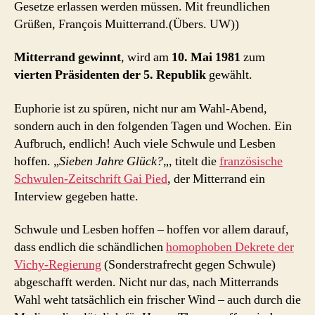
Gesetze erlassen werden müssen. Mit freundlichen
Grüßen, François Muitterrand.(Übers. UW))
Mitterrand gewinnt
, wird am
10. Mai 1981
zum
vierten Präsidenten der 5. Republik
gewählt.
Euphorie ist zu spüren, nicht nur am Wahl-Abend,
sondern auch in den folgenden Tagen und Wochen. Ein
Aufbruch, endlich! Auch viele Schwule und Lesben
hoffen. „
Sieben Jahre Glück?
„, titelt die
französische
Schwulen-Zeitschrift Gai Pied
, der Mitterrand ein
Interview gegeben hatte.
Schwule und Lesben hoffen – hoffen vor allem darauf,
dass endlich die schändlichen
homophoben Dekrete der
Vichy-Regierung
(Sonderstrafrecht gegen Schwule)
abgeschafft werden. Nicht nur das, nach Mitterrands
Wahl weht tatsächlich ein frischer Wind – auch durch die