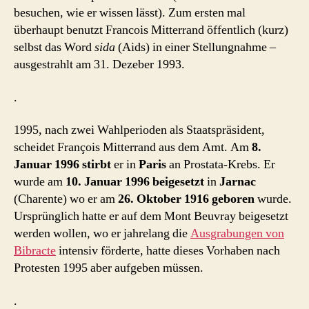
besuchen, wie er wissen lässt). Zum ersten mal
überhaupt benutzt Francois Mitterrand öffentlich (kurz)
selbst das Word
sida
(Aids) in einer Stellungnahme –
ausgestrahlt am 31. Dezeber 1993.
.
1995, nach zwei Wahlperioden als Staatspräsident,
scheidet François Mitterrand aus dem Amt. Am
8.
Januar 1996
stirbt
er in
Paris
an Prostata-Krebs. Er
wurde am
10. Januar 1996 beigesetzt
in
Jarnac
(Charente) wo er am
26. Oktober 1916 geboren
wurde.
Ursprünglich hatte er auf dem Mont Beuvray beigesetzt
werden wollen, wo er jahrelang die
Ausgrabungen von
Bibracte
intensiv förderte, hatte dieses Vorhaben nach
Protesten 1995 aber aufgeben müssen.
.