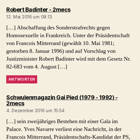
sagt:
Robert Badinter - 2mecs
12. Mai 2016 um 08:13
[…] Abschaffung des Sonderstrafrechts gegen
Homosexuelle in Frankreich. Unter der Präsidentschaft
von Francois Mitterrand (gewählt 10. Mai 1981;
gestorben 8. Januar 1996) und auf Vorschlag von
Justizminister Robert Badinter wird mit dem Gesetz Nr.
82-683 vom 4. August […]
ANTWORTEN
Schwulenmagazin Gai Pied (1979 - 1992) -
sagt:
2mecs
4. Dezember 2016 um 15:54
[…] sein zweijähriges Bestehen mit einer Gala im
Palace. Yves Navarre verliest eine Nachricht, in der
Francois Mitterrand, Präsidentschafts-Kandidat der PS,