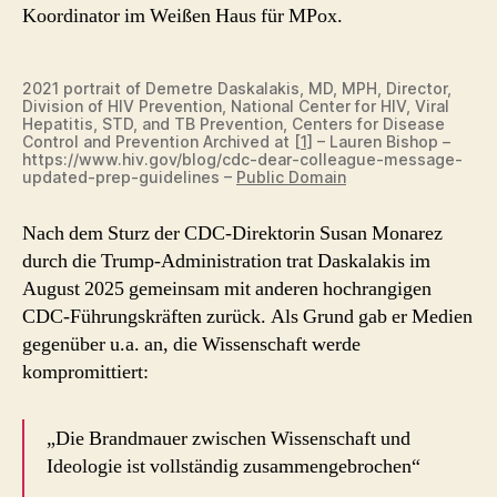
Koordinator im Weißen Haus für MPox.
2021 portrait of Demetre Daskalakis, MD, MPH, Director,
Division of HIV Prevention, National Center for HIV, Viral
Hepatitis, STD, and TB Prevention, Centers for Disease
Control and Prevention Archived at
[1]
– Lauren Bishop –
https://www.hiv.gov/blog/cdc-dear-colleague-message-
updated-prep-guidelines –
Public Domain
Nach dem Sturz der CDC-Direktorin Susan Monarez
durch die Trump-Administration trat Daskalakis im
August 2025 gemeinsam mit anderen hochrangigen
CDC-Führungskräften zurück. Als Grund gab er Medien
gegenüber u.a. an, die Wissenschaft werde
kompromittiert:
„Die Brandmauer zwischen Wissenschaft und
Ideologie ist vollständig zusammengebrochen“