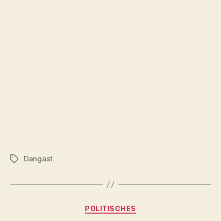
Dangast
Schlagwörter
Kategorien
POLITISCHES