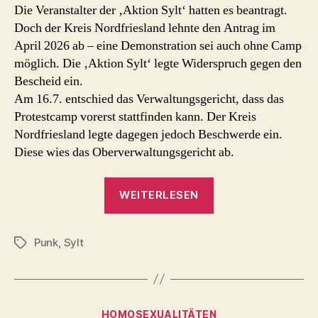
Die Veranstalter der ‚Aktion Sylt‘ hatten es beantragt.
Doch der Kreis Nordfriesland lehnte den Antrag im
April 2026 ab – eine Demonstration sei auch ohne Camp
möglich. Die ‚Aktion Sylt‘ legte Widerspruch gegen den
Bescheid ein.
Am 16.7. entschied das Verwaltungsgericht, dass das
Protestcamp vorerst stattfinden kann. Der Kreis
Nordfriesland legte dagegen jedoch Beschwerde ein.
Diese wies das Oberverwaltungsgericht ab.
„2026
WEITERLESEN
Sylt
Punks“
Punk
,
Sylt
Schlagwörter
Kategorien
HOMOSEXUALITÄTEN