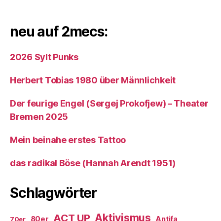
neu auf 2mecs:
2026 Sylt Punks
Herbert Tobias 1980 über Männlichkeit
Der feurige Engel (Sergej Prokofjew) – Theater
Bremen 2025
Mein beinahe erstes Tattoo
das radikal Böse (Hannah Arendt 1951)
Schlagwörter
ACT UP
Aktivismus
80er
Antifa
70er