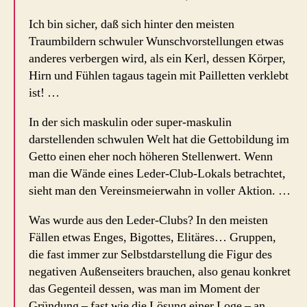
Ich bin sicher, daß sich hinter den meisten
Traumbildern schwuler Wunschvorstellungen etwas
anderes verbergen wird, als ein Kerl, dessen Körper,
Hirn und Fühlen tagaus tagein mit Pailletten verklebt
ist! …
In der sich maskulin oder super-maskulin
darstellenden schwulen Welt hat die Gettobildung im
Getto einen eher noch höheren Stellenwert. Wenn
man die Wände eines Leder-Club-Lokals betrachtet,
sieht man den Vereinsmeierwahn in voller Aktion. …
Was wurde aus den Leder-Clubs? In den meisten
Fällen etwas Enges, Bigottes, Elitäres… Gruppen,
die fast immer zur Selbstdarstellung die Figur des
negativen Außenseiters brauchen, also genau konkret
das Gegenteil dessen, was man im Moment der
Gründung – fast wie die Lösung einer Loge – an