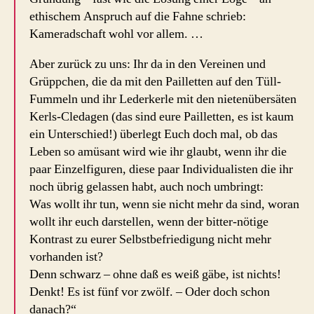
ethischem Anspruch auf die Fahne schrieb:
Kameradschaft wohl vor allem. …
Aber zurück zu uns: Ihr da in den Vereinen und
Grüppchen, die da mit den Pailletten auf den Tüll-
Fummeln und ihr Lederkerle mit den nietenübersäten
Kerls-Cledagen (das sind eure Pailletten, es ist kaum
ein Unterschied!) überlegt Euch doch mal, ob das
Leben so amüsant wird wie ihr glaubt, wenn ihr die
paar Einzelfiguren, diese paar Individualisten die ihr
noch übrig gelassen habt, auch noch umbringt:
Was wollt ihr tun, wenn sie nicht mehr da sind, woran
wollt ihr euch darstellen, wenn der bitter-nötige
Kontrast zu eurer Selbstbefriedigung nicht mehr
vorhanden ist?
Denn schwarz – ohne daß es weiß gäbe, ist nichts!
Denkt! Es ist fünf vor zwölf. – Oder doch schon
danach?“