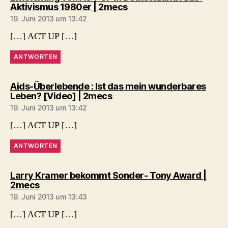
sagt:
Aktivismus 1980er | 2mecs
19. Juni 2013 um 13:42
[…] ACT UP […]
ANTWORTEN
Aids-Überlebende : Ist das mein wunderbares
sagt:
Leben? [Video] | 2mecs
19. Juni 2013 um 13:42
[…] ACT UP […]
ANTWORTEN
Larry Kramer bekommt Sonder- Tony Award |
sagt:
2mecs
19. Juni 2013 um 13:43
[…] ACT UP […]