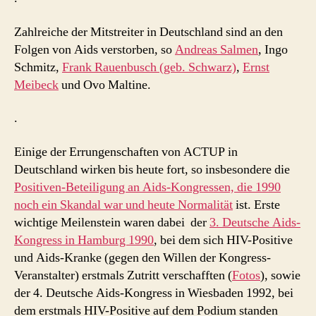
Zahlreiche der Mitstreiter in Deutschland sind an den
Folgen von Aids verstorben, so
Andreas Salmen
, Ingo
Schmitz,
Frank Rauenbusch (geb. Schwarz)
,
Ernst
Meibeck
und Ovo Maltine.
.
Einige der Errungenschaften von ACTUP in
Deutschland wirken bis heute fort, so insbesondere die
Positiven-Beteiligung an Aids-Kongressen, die 1990
noch ein Skandal war und heute Normalität
ist. Erste
wichtige Meilenstein waren dabei der
3. Deutsche Aids-
Kongress in Hamburg 1990
, bei dem sich HIV-Positive
und Aids-Kranke (gegen den Willen der Kongress-
Veranstalter) erstmals Zutritt verschafften (
Fotos
), sowie
der 4. Deutsche Aids-Kongress in Wiesbaden 1992, bei
dem erstmals HIV-Positive auf dem Podium standen