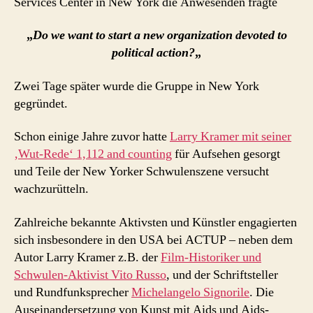
Services Center in New York die Anwesenden fragte
„
Do we want to start a new organization devoted to
political action?
„
Zwei Tage später wurde die Gruppe in New York
gegründet.
Schon einige Jahre zuvor hatte
Larry Kramer mit seiner
‚Wut-Rede‘ 1,112 and counting
für Aufsehen gesorgt
und Teile der New Yorker Schwulenszene versucht
wachzurütteln.
Zahlreiche bekannte Aktivsten und Künstler engagierten
sich insbesondere in den USA bei ACTUP – neben dem
Autor Larry Kramer z.B. der
Film-Historiker und
Schwulen-Aktivist Vito Russo
, und der Schriftsteller
und Rundfunksprecher
Michelangelo Signorile
. Die
Auseinandersetzung von Kunst mit Aids und Aids-