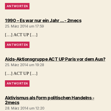
ANTWORTEN
sagt:
1990 – Es war nur ein Jahr … - 2mecs
25. März 2014 um 17:59
[…] ACT UP […]
ANTWORTEN
sa
Aids-Aktionsgruppe ACT UP Paris vor dem Aus?
25. März 2014 um 19:28
[…] ACT UP […]
ANTWORTEN
Aktivismus als Form politischen Handelns -
sagt:
2mecs
28. März 2014 um 12:20