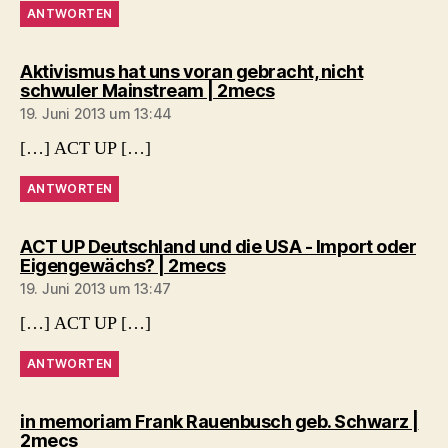
ANTWORTEN
Aktivismus hat uns voran gebracht, nicht
sagt:
schwuler Mainstream | 2mecs
19. Juni 2013 um 13:44
[…] ACT UP […]
ANTWORTEN
ACT UP Deutschland und die USA - Import oder
sagt:
Eigengewächs? | 2mecs
19. Juni 2013 um 13:47
[…] ACT UP […]
ANTWORTEN
in memoriam Frank Rauenbusch geb. Schwarz |
sagt:
2mecs