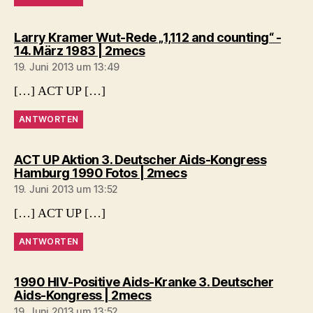
Larry Kramer Wut-Rede „1,112 and counting“ -
sagt:
14. März 1983 | 2mecs
19. Juni 2013 um 13:49
[…] ACT UP […]
ANTWORTEN
ACT UP Aktion 3. Deutscher Aids-Kongress
sagt:
Hamburg 1990 Fotos | 2mecs
19. Juni 2013 um 13:52
[…] ACT UP […]
ANTWORTEN
1990 HIV-Positive Aids-Kranke 3. Deutscher
sagt:
Aids-Kongress | 2mecs
19. Juni 2013 um 13:52