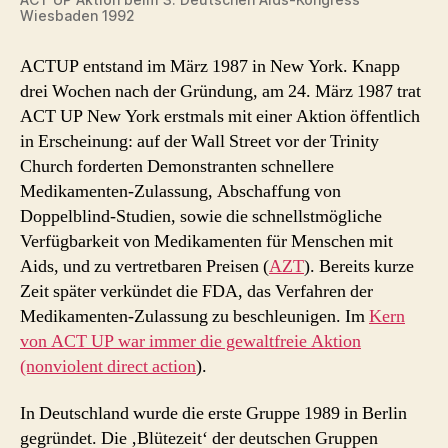
Wiesbaden 1992
ACTUP entstand im März 1987 in New York. Knapp
drei Wochen nach der Gründung, am 24. März 1987 trat
ACT UP New York erstmals mit einer Aktion öffentlich
in Erscheinung: auf der Wall Street vor der Trinity
Church forderten Demonstranten schnellere
Medikamenten-Zulassung, Abschaffung von
Doppelblind-Studien, sowie die schnellstmögliche
Verfügbarkeit von Medikamenten für Menschen mit
Aids, und zu vertretbaren Preisen (
AZT
). Bereits kurze
Zeit später verkündet die FDA, das Verfahren der
Medikamenten-Zulassung zu beschleunigen. Im
Kern
von ACT UP war immer die gewaltfreie Aktion
(nonviolent direct action
).
In Deutschland wurde die erste Gruppe 1989 in Berlin
gegründet. Die ‚Blütezeit‘ der deutschen Gruppen