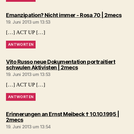
sagt:
Emanzipation? Nicht immer - Rosa 70 | 2mecs
19. Juni 2013 um 13:53
[…] ACT UP […]
ANTWORTEN
Vito Russo neue Dokumentation portraitiert
sagt:
schwulen Aktivisten | 2mecs
19. Juni 2013 um 13:53
[…] ACT UP […]
ANTWORTEN
Erinnerungen an Ernst Meibeck † 10.10.1995 |
sagt:
2mecs
19. Juni 2013 um 13:54