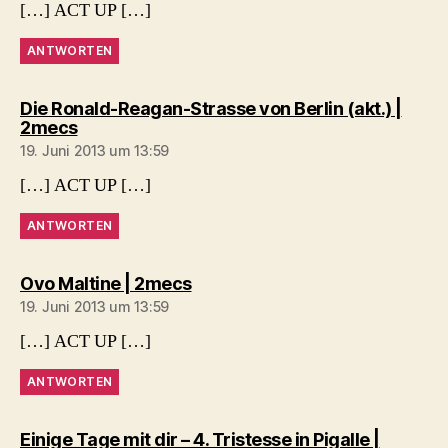
[…] ACT UP […]
ANTWORTEN
Die Ronald-Reagan-Strasse von Berlin (akt.) |
sagt:
2mecs
19. Juni 2013 um 13:59
[…] ACT UP […]
ANTWORTEN
sagt:
Ovo Maltine | 2mecs
19. Juni 2013 um 13:59
[…] ACT UP […]
ANTWORTEN
Einige Tage mit dir – 4. Tristesse in Pigalle |