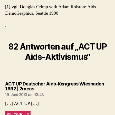
[1]
vgl. Douglas Crimp with Adam Rolston: Aids
DemoGraphics, Seattle 1990
.
82 Antworten auf „ACT UP
Aids-Aktivismus“
ACT UP Deutscher Aids-Kongress Wiesbaden
sagt:
1992 | 2mecs
19. Juni 2013 um 13:43
[…] ACT UP […]
ANTWORTEN