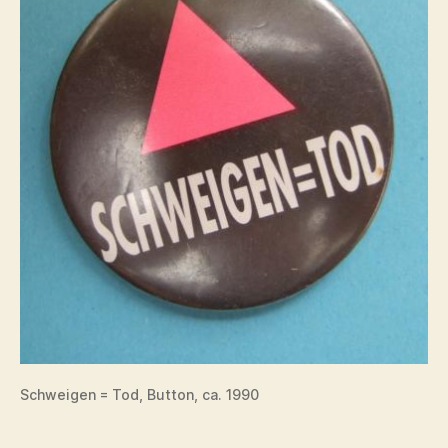
Schweigen = Tod, Button, ca. 1990
.