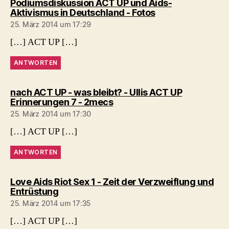
Podiumsdiskussion ACT UP und Aids-
sagt:
Aktivismus in Deutschland - Fotos
25. März 2014 um 17:29
[…] ACT UP […]
ANTWORTEN
nach ACT UP - was bleibt? - Ullis ACT UP
sagt:
Erinnerungen 7 - 2mecs
25. März 2014 um 17:30
[…] ACT UP […]
ANTWORTEN
Love Aids Riot Sex 1 - Zeit der Verzweiflung und
sagt:
Entrüstung
25. März 2014 um 17:35
[…] ACT UP […]