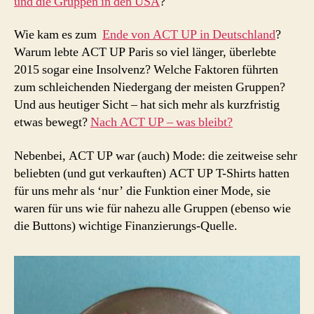
und die Gruppen in den USA
?
Wie kam es zum
Ende von ACT UP in Deutschland
?
Warum lebte ACT UP Paris so viel länger, überlebte
2015 sogar eine Insolvenz? Welche Faktoren führten
zum schleichenden Niedergang der meisten Gruppen?
Und aus heutiger Sicht – hat sich mehr als kurzfristig
etwas bewegt?
Nach ACT UP – was bleibt?
Nebenbei, ACT UP war (auch) Mode: die zeitweise sehr
beliebten (und gut verkauften) ACT UP T-Shirts hatten
für uns mehr als ‘nur’ die Funktion einer Mode, sie
waren für uns wie für nahezu alle Gruppen (ebenso wie
die Buttons) wichtige Finanzierungs-Quelle.