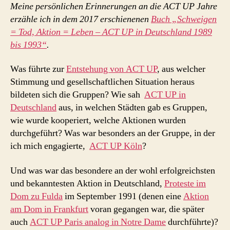
Meine persönlichen Erinnerungen an die ACT UP Jahre
erzähle ich in dem 2017 erschienenen
Buch „Schweigen
= Tod, Aktion = Leben – ACT UP in Deutschland 1989
bis 1993“
.
Was führte zur
Entstehung von ACT UP
, aus welcher
Stimmung und gesellschaftlichen Situation heraus
bildeten sich die Gruppen? Wie sah
ACT UP in
Deutschland
aus, in welchen Städten gab es Gruppen,
wie wurde kooperiert, welche Aktionen wurden
durchgeführt? Was war besonders an der Gruppe, in der
ich mich engagierte,
ACT UP Köln
?
Und was war das besondere an der wohl erfolgreichsten
und bekanntesten Aktion in Deutschland,
Proteste im
Dom zu Fulda
im September 1991 (denen eine
Aktion
am Dom in Frankfurt
voran gegangen war, die später
auch
ACT UP Paris analog in Notre Dame
durchführte)?