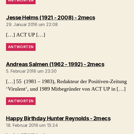
ANTWORTEN
sagt:
Jesse Helms (1921 - 2008) - 2mecs
29. Januar 2016 um 22:08
[…] ACT UP […]
ANTWORTEN
sagt:
Andreas Salmen (1962 - 1992) - 2mecs
5. Februar 2016 um 23:30
[…] 55 (1981 – 1983), Redakteur der Positiven-Zeitung
‘Virulent‘, und 1989 Mitbegründer von ACT UP in […]
ANTWORTEN
sagt:
Happy Birthday Hunter Reynolds - 2mecs
18. Februar 2016 um 13:24