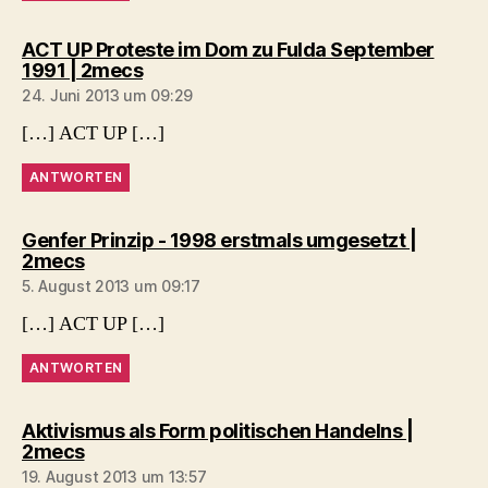
ACT UP Proteste im Dom zu Fulda September
sagt:
1991 | 2mecs
24. Juni 2013 um 09:29
[…] ACT UP […]
ANTWORTEN
Genfer Prinzip - 1998 erstmals umgesetzt |
sagt:
2mecs
5. August 2013 um 09:17
[…] ACT UP […]
ANTWORTEN
Aktivismus als Form politischen Handelns |
sagt:
2mecs
19. August 2013 um 13:57