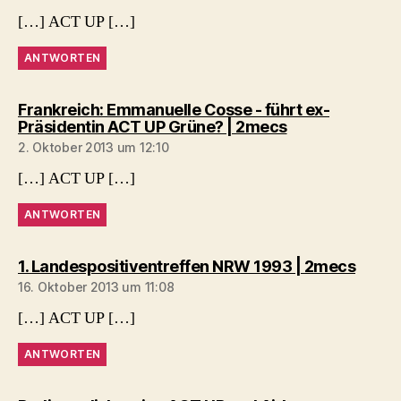
[…] ACT UP […]
ANTWORTEN
Frankreich: Emmanuelle Cosse - führt ex-
sagt:
Präsidentin ACT UP Grüne? | 2mecs
2. Oktober 2013 um 12:10
[…] ACT UP […]
ANTWORTEN
sagt:
1. Landespositiventreffen NRW 1993 | 2mecs
16. Oktober 2013 um 11:08
[…] ACT UP […]
ANTWORTEN