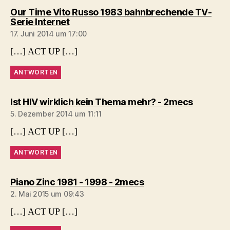
Our Time Vito Russo 1983 bahnbrechende TV-
sagt:
Serie Internet
17. Juni 2014 um 17:00
[…] ACT UP […]
ANTWORTEN
sagt:
Ist HIV wirklich kein Thema mehr? - 2mecs
5. Dezember 2014 um 11:11
[…] ACT UP […]
ANTWORTEN
sagt:
Piano Zinc 1981 - 1998 - 2mecs
2. Mai 2015 um 09:43
[…] ACT UP […]