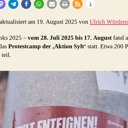
 aktualisiert am 19. August 2025 von
Ulrich Würdem
unks 2025 –
vom 28. Juli 2025 bis 17. August
fand a
 das
Protestcamp der ‚Aktion Sylt‘
statt. Etwa 200 
teil.