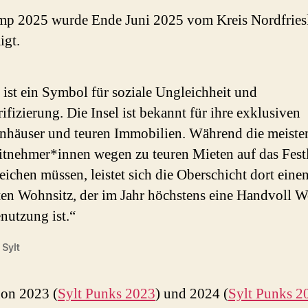
mp 2025 wurde Ende Juni 2025 vom Kreis Nordfries
igt.
 ist ein Symbol für soziale Ungleichheit und
ifizierung. Die Insel ist bekannt für ihre exklusiven
enhäuser und teuren Immobilien. Während die meiste
itnehmer*innen wegen zu teuren Mieten auf das Fest
ichen müssen, leistet sich die Oberschicht dort eine
ten Wohnsitz, der im Jahr höchstens eine Handvoll 
nutzung ist.“
 Sylt
on 2023 (
Sylt Punks 2023
) und 2024 (
Sylt Punks 2