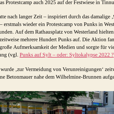
das Protestcamp auch 2025 auf der Festwiese in Tinnu
tte nach langer Zeit – inspiriert durch das damalige 
 – erstmals wieder ein Protestcamp von Punks in Wes
funden. Auf dem Rathausplatz von Westerland hielten
zeitweise mehrere Hundert Punks auf. Die Aktion fa
große Aufmerksamkeit der Medien und sorgte für vie
ung (vgl.
Punks auf Sylt – oder: Syltokalypse 2022 ?
wurde ‚zur Vermeidung von Verunreinigungen‘ zeit
ine Betonmauer nahe dem Wilhelmine-Brunnen aufge