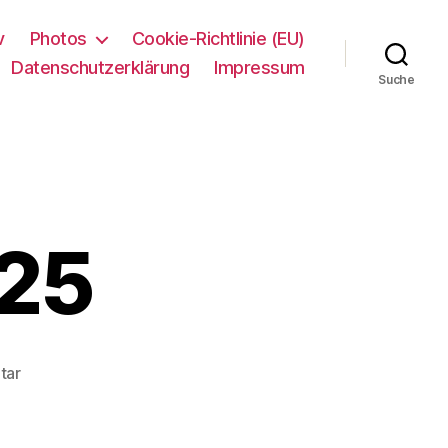
v
Photos
Cookie-Richtlinie (EU)
Datenschutzerklärung
Impressum
Suche
025
zu
tar
Sylt
Punks
2025