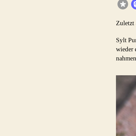
Zuletzt
Sylt P
wieder
nahmen 