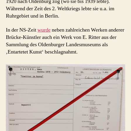
1920 nach Oldenburg zog (wo sie bis 1939 lebte).
Während der Zeit des 2. Weltkriegs lebte sie u.a. im
Ruhrgebiet und in Berlin.
In der NS-Zeit
wurde
neben zahlreichen Werken anderer
Brücke-Künstler auch ein Werk von E. Ritter aus der
Sammlung des Oldenburger Landesmuseums als
‚Entartetet Kunst‘ beschlagnahmt.