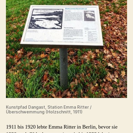
Kunstpfad Dangast, Station Emma Ritter /
Überschwemmung (Holzschnitt, 1911)
1911 bis 1920 lebte Emma Ritter in Berlin, bevor sie