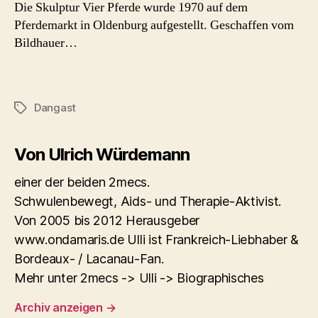
Die Skulptur Vier Pferde wurde 1970 auf dem
Pferdemarkt in Oldenburg aufgestellt. Geschaffen vom
Bildhauer…
Dangast
Schlagwörter
Von Ulrich Würdemann
einer der beiden 2mecs.
Schwulenbewegt, Aids- und Therapie-Aktivist.
Von 2005 bis 2012 Herausgeber
www.ondamaris.de Ulli ist Frankreich-Liebhaber &
Bordeaux- / Lacanau-Fan.
Mehr unter 2mecs -> Ulli -> Biographisches
Archiv anzeigen
→