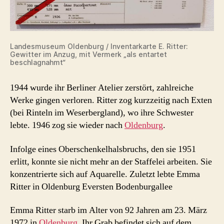
Landesmuseum Oldenburg / Inventarkarte E. Ritter:
Gewitter im Anzug, mit Vermerk „als entartet
beschlagnahmt“
1944 wurde ihr Berliner Atelier zerstört, zahlreiche
Werke gingen verloren. Ritter zog kurzzeitig nach Exten
(bei Rinteln im Weserbergland), wo ihre Schwester
lebte. 1946 zog sie wieder nach
Oldenburg
.
Infolge eines Oberschenkelhalsbruchs, den sie 1951
erlitt, konnte sie nicht mehr an der Staffelei arbeiten. Sie
konzentrierte sich auf Aquarelle. Zuletzt lebte Emma
Ritter in Oldenburg Eversten Bodenburgallee
Emma Ritter starb im Alter von 92 Jahren am 23. März
1972 in
Oldenburg
. Ihr Grab befindet sich auf dem