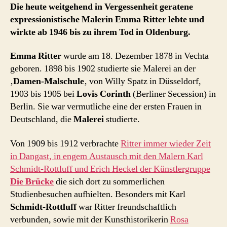
Die heute weitgehend in Vergessenheit geratene
expressionistische Malerin Emma Ritter lebte und
wirkte ab 1946 bis zu ihrem Tod in Oldenburg.
Emma Ritter
wurde am 18. Dezember 1878 in Vechta
geboren. 1898 bis 1902 studierte sie Malerei an der
‚
Damen-Malschule
‚ von Willy Spatz in Düsseldorf,
1903 bis 1905 bei
Lovis Corinth
(Berliner Secession) in
Berlin. Sie war vermutliche eine der ersten Frauen in
Deutschland, die
Malerei
studierte.
Von 1909 bis 1912 verbrachte
Ritter immer wieder Zeit
in Dangast, in engem Austausch mit den Malern Karl
Schmidt-Rottluff und Erich Heckel der Künstlergruppe
Die Brücke
die sich dort zu sommerlichen
Studienbesuchen aufhielten. Besonders mit Karl
Schmidt-Rottluff
war Ritter freundschaftlich
verbunden, sowie mit der Kunsthistorikerin
Rosa