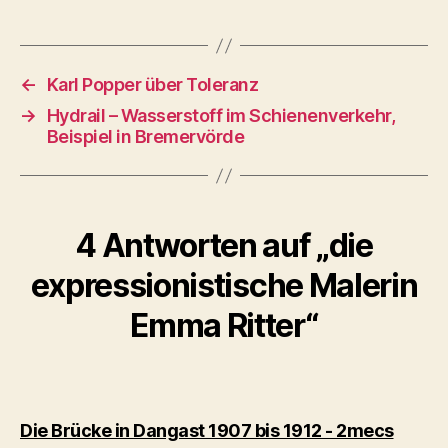
←
Karl Popper über Toleranz
→
Hydrail – Wasserstoff im Schienenverkehr,
Beispiel in Bremervörde
4 Antworten auf „die
expressionistische Malerin
Emma Ritter“
sagt:
Die Brücke in Dangast 1907 bis 1912 - 2mecs