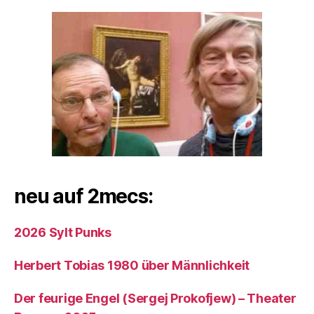
neu auf 2mecs:
2026 Sylt Punks
Herbert Tobias 1980 über Männlichkeit
Der feurige Engel (Sergej Prokofjew) – Theater