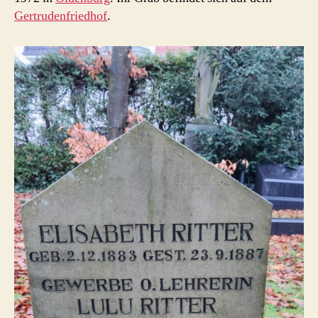
Gertrudenfriedhof
.