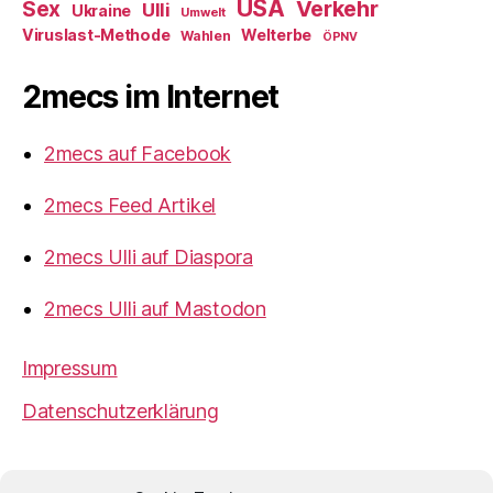
USA
Verkehr
Sex
Ulli
Ukraine
Umwelt
Viruslast-Methode
Welterbe
Wahlen
ÖPNV
2mecs im Internet
2mecs auf Facebook
2mecs Feed Artikel
2mecs Ulli auf Diaspora
2mecs Ulli auf Mastodon
Impressum
Datenschutzerklärung
2mecs
von
Ulrich Würdemann
ist sofern nicht