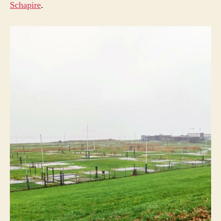
Schapire
.