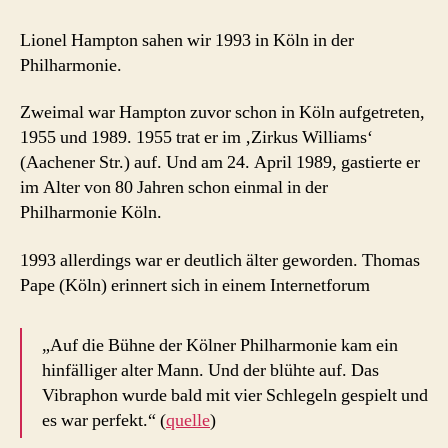
Hampton
1993
Lionel Hampton sahen wir 1993 in Köln in der
Köln
Philharmonie.
Zweimal war Hampton zuvor schon in Köln aufgetreten,
1955 und 1989. 1955 trat er im ‚Zirkus Williams‘
(Aachener Str.) auf. Und am 24. April 1989, gastierte er
im Alter von 80 Jahren schon einmal in der
Philharmonie Köln.
1993 allerdings war er deutlich älter geworden. Thomas
Pape (Köln) erinnert sich in einem Internetforum
„Auf die Bühne der Kölner Philharmonie kam ein
hinfälliger alter Mann. Und der blühte auf. Das
Vibraphon wurde bald mit vier Schlegeln gespielt und
es war perfekt.“ (
quelle
)