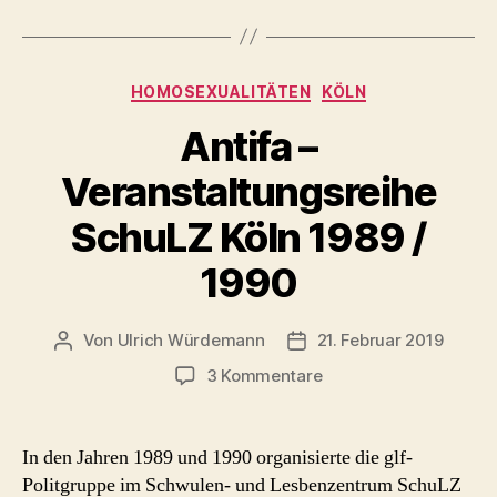
Kategorien
HOMOSEXUALITÄTEN
KÖLN
Antifa –
Veranstaltungsreihe
SchuLZ Köln 1989 /
1990
Von
Ulrich Würdemann
21. Februar 2019
Beitragsautor
Beitragsdatum
zu
3 Kommentare
Antifa
–
Veranstaltungsreihe
In den Jahren 1989 und 1990 organisierte die glf-
SchuLZ
Politgruppe im Schwulen- und Lesbenzentrum SchuLZ
Köln