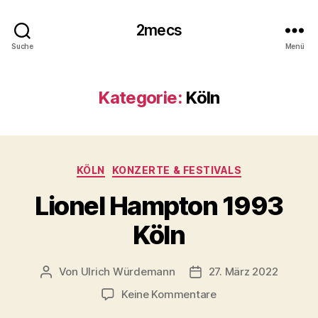
2mecs
Suche
Menü
Kategorie:
Köln
Kategorien
KÖLN
KONZERTE & FESTIVALS
Lionel Hampton 1993
Köln
Von
Ulrich Würdemann
27. März 2022
Beitragsautor
Beitragsdatum
zu
Keine Kommentare
Lionel