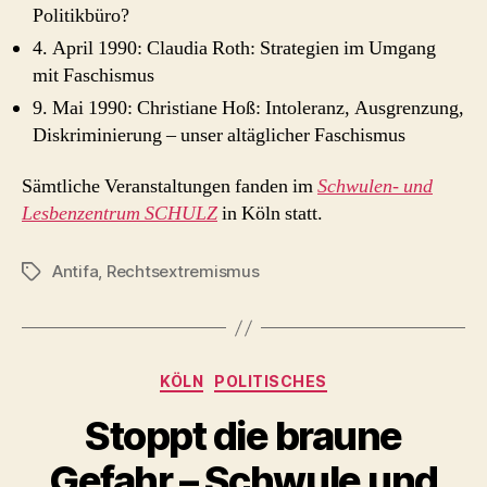
Politikbüro?
4. April 1990: Claudia Roth: Strategien im Umgang
mit Faschismus
9. Mai 1990: Christiane Hoß: Intoleranz, Ausgrenzung,
Diskriminierung – unser altäglicher Faschismus
Sämtliche Veranstaltungen fanden im
Schwulen- und
Lesbenzentrum SCHULZ
in Köln statt.
Antifa
,
Rechtsextremismus
Schlagwörter
Kategorien
KÖLN
POLITISCHES
Stoppt die braune
Gefahr – Schwule und