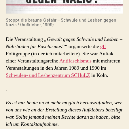
Stoppt die braune Gefahr – Schwule und Lesben gegen
Nazis ! (Aufkleber, 1999)
Die Veranstaltung
„Gewalt gegen Schwule und Lesben –
Nährboden für Faschismus?“
organiserte die
glf
–
Politgruppe (in der ich mitarbeitete). Sie war Auftakt
einer Veranstaltungsreihe
Antifaschismus
mit mehreren
Veranstaltungen in den Jahren 1989 und 1990 im
Schwulen- und Lesbenzentrum SCHuLZ
in Köln.
.
Es ist mir heute nicht mehr möglich herauszufinden, wer
von uns wie an der Erstellung dieses Aufklebers beteiligt
war. Sollte jemand meinen Rechte daran zu haben, bitte
ich um Kontaktaufnahme.