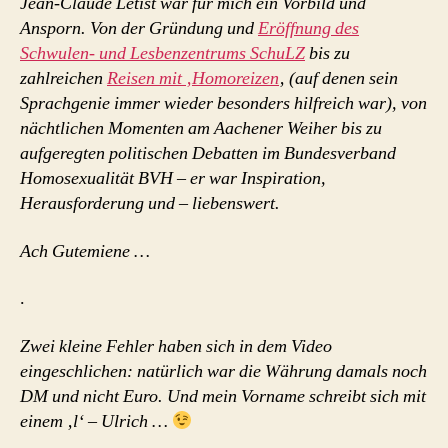
Jean-Claude Letist war für mich ein Vorbild und
Ansporn. Von der Gründung und
Eröffnung des
Schwulen- und Lesbenzentrums SchuLZ
bis zu
zahlreichen
Reisen mit ‚Homoreizen
‚ (auf denen sein
Sprachgenie immer wieder besonders hilfreich war), von
nächtlichen Momenten am Aachener Weiher bis zu
aufgeregten politischen Debatten im Bundesverband
Homosexualität BVH – er war Inspiration,
Herausforderung und – liebenswert.
Ach Gutemiene …
.
Zwei kleine Fehler haben sich in dem Video
eingeschlichen: natürlich war die Währung damals noch
DM und nicht Euro. Und mein Vorname schreibt sich mit
einem ‚l‘ – Ulrich …