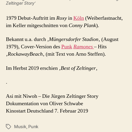
Zeltinger Story‘
1979 Debut-Auftritt im
Roxy
in
Köln
(Weiberfastnacht,
im Keller mitgeschnitten von
Conny Plank
).
Bekannt u.a. durch ‚
Müngersdorfer Stadion
‚ (August
1979), Cover-Version des
Punk
Ramones
– Hits
‚
RockawayBeach
‚ (mit Text von Arno Steffen).
Im Herbst 2019 erschien ‚
Best of Zeltinger
‚
.
Asi mit Niwoh – Die Jürgen Zeltinger Story
Dokumentation von Oliver Schwabe
Kinostart Deutschland 7. Februar 2019
Musik
,
Punk
Schlagwörter