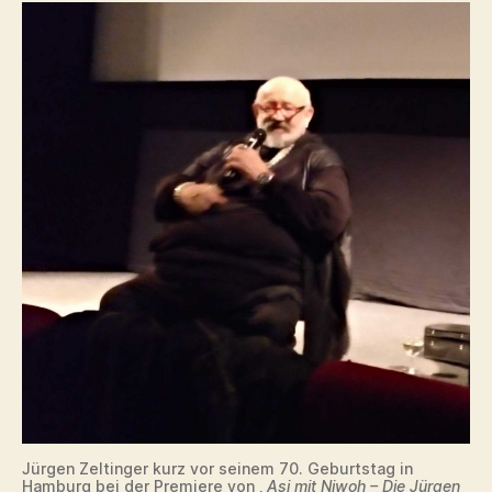
Jürgen Zeltinger kurz vor seinem 70. Geburtstag in
Hamburg bei der Premiere von ‚
Asi mit Niwoh – Die Jürgen