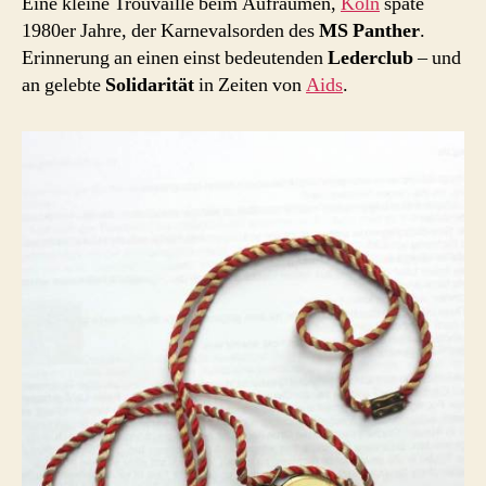
Eine kleine Trouvaille beim Aufräumen,
Köln
späte
1980er Jahre, der Karnevalsorden des
MS Panther
.
Erinnerung an einen einst bedeutenden
Lederclub
– und
an gelebte
Solidarität
in Zeiten von
Aids
.