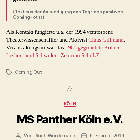
(Text aus der Ankündigung des Tags des positiven
Coming- outs)
Als Kontakt fungierte u.a. der 1994 verstorbene
Theaterwissenschaftler und Aktivist
Claus Gillmann
.
Veranstaltungsort war das
1985 gegründete Kölner
Lesben- und Schwulen- Zentrum SchuLZ
.
Coming Out
Schlagwörter
Kategorien
KÖLN
MS Panther Köln e.V.
Von
Ulrich Würdemann
6. Februar 2016
Beitragsautor
Beitragsdatum