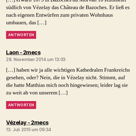
südlich von Vézelay das Château de Bazoches. Er ließ es
nach eigenen Entwürfen zum privaten Wohnhaus
umbauen, das […]
ANTWORTEN
sagt:
Laon - 2mecs
28. November 2014 um 13:03
[…] haben wir ja alle wichtigen Kathedralen Frankreichs
gesehen, oder? Nein, die in Vézelay nicht. Stimmt, auf
die hatte Matthias mich noch hingewiesen; leider lag sie
zu weit ab von unserem […]
ANTWORTEN
sagt:
Vézelay - 2mecs
13. Juli 2015 um 09:34