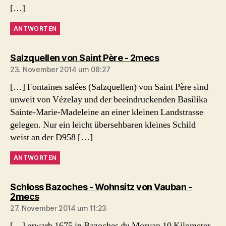
[…]
ANTWORTEN
sagt:
Salzquellen von Saint Père - 2mecs
23. November 2014 um 08:27
[…] Fontaines salées (Salzquellen) von Saint Père sind
unweit von Vézelay und der beeindruckenden Basilika
Sainte-Marie-Madeleine an einer kleinen Landstrasse
gelegen. Nur ein leicht übersehbaren kleines Schild
weist an der D958 […]
ANTWORTEN
Schloss Bazoches - Wohnsitz von Vauban -
sagt:
2mecs
27. November 2014 um 11:23
[…] erwarb 1675 in Bazoches du Morvan 10 Kilometer