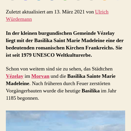
Zuletzt aktualisiert am 13. März 2021 von
Ulrich
Würdemann
In der kleinen burgundischen Gemeinde Vézelay
liegt mit der Basilika Saint Marie Madeleine eine der
bedeutenden romanischen Kirchen Frankreichs. Sie
ist seit 1979 UNESCO Weltkulturerbe.
Schon von weitem sind sie zu sehen, das Städtchen
Vézelay
im
Morvan
und die
Basilika Sainte Marie
Madeleine
. Nach früheren durch Feuer zerstörten
Vorgängerbauten wurde die heutige
Basilika
im Jahr
1185 begonnen.