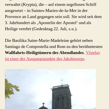
verwahrt (Krypta), die – auf einem segellosen Schiff
ausgesetzt – in Saintes-Maries-de-la-Mer in der
Provence an Land gegangen sein soll. Sie wird seit dem
3. Jahrhundert als ‚Apostelin der Apostel‘ und als
Heilige verehrt (Gedenktag 22. Juli, s.u.).
Die Basilika Saine-Marie-Madeleine gehört neben
Santiago de Compostella und Rom zu den berühmtesten
Wallfahrts-Heiligtümern des Abendlandes
.
Vézelay
ist einer der Ausgangspunkte des Jakobswegs
.