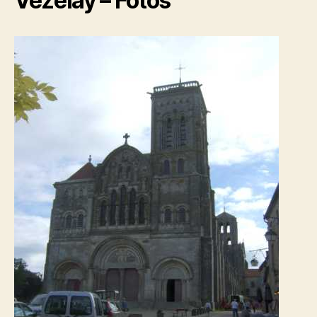
Vézelay – Fotos