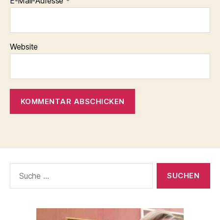
E-Mail-Adresse
*
Website
Suche
nach: