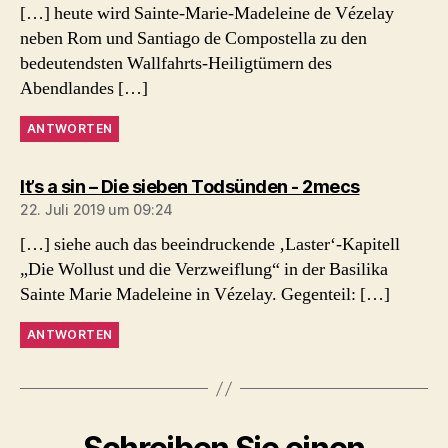
[…] heute wird Sainte-Marie-Madeleine de Vézelay
neben Rom und Santiago de Compostella zu den
bedeutendsten Wallfahrts-Heiligtümern des
Abendlandes […]
ANTWORTEN
sagt:
It’s a sin – Die sieben Todsünden - 2mecs
22. Juli 2019 um 09:24
[…] siehe auch das beeindruckende ‚Laster‘-Kapitell
„Die Wollust und die Verzweiflung“ in der Basilika
Sainte Marie Madeleine in Vézelay. Gegenteil: […]
ANTWORTEN