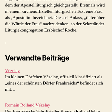
dem der Apostel liturgisch gleichgestellt. Erstmals wird
in einem kirchenoffiziellen liturgischen Text eine Frau
als ‚Apostolin‘ bezeichnet. Dies sei Anlass, „
tiefer über
die Würde der Frau“ nachzudenken, so der Sekretär der
Liturgiekongregation Erzbischof Roche.
.
Verwandte Beiträge
Vézelay
Im kleinen Dörfchen Vézelay, offiziell klassifiziert als
„eines der schönsten Dörfer Frankreichs“ befindet sich
mit…
Romain Rolland Vézelay
Der französische Schriftsteller Romain Rolland lebte