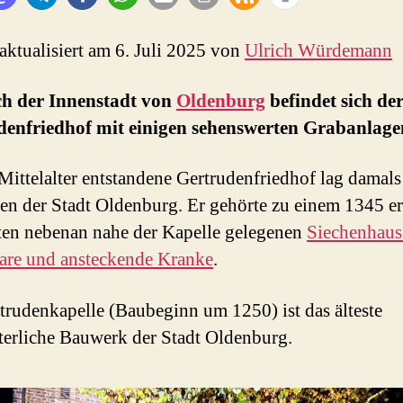
 aktualisiert am 6. Juli 2025 von
Ulrich Würdemann
ch der Innenstadt von
Oldenburg
befindet sich de
denfriedhof mit einigen sehenswerten Grabanlage
Mittelalter entstandene Gertrudenfriedhof lag damals
en der Stadt Oldenburg. Er gehörte zu einem 1345 er
en nebenan nahe der Kapelle gelegenen
Siechenhaus
are und ansteckende Kranke
.
trudenkapelle (Baubeginn um 1250) ist das älteste
lterliche Bauwerk der Stadt Oldenburg.