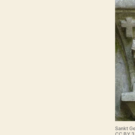
Sankt Ge
CC BY 3