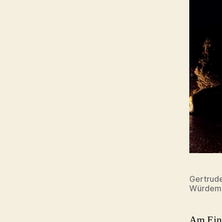
Gertrude
Würdem
Am Eing