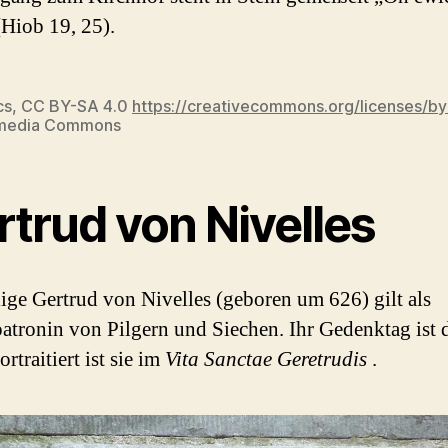
(Hiob 19, 25).
cs, CC BY-SA 4.0
https://creativecommons.org/licenses/by
imedia Commons
rtrud von Nivelles
lige Gertrud von Nivelles (geboren um 626) gilt als
atronin von Pilgern und Siechen. Ihr Gedenktag ist d
rtraitiert ist sie im
Vita Sanctae Geretrudis
.