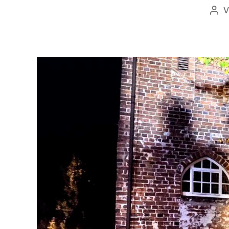
V
Bei