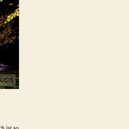
h ist so