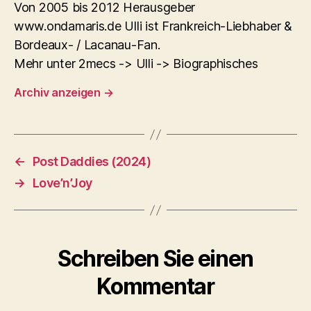
Von 2005 bis 2012 Herausgeber
www.ondamaris.de Ulli ist Frankreich-Liebhaber &
Bordeaux- / Lacanau-Fan.
Mehr unter 2mecs -> Ulli -> Biographisches
Archiv anzeigen
→
←
Post Daddies (2024)
→
Love’n’Joy
Schreiben Sie einen
Kommentar