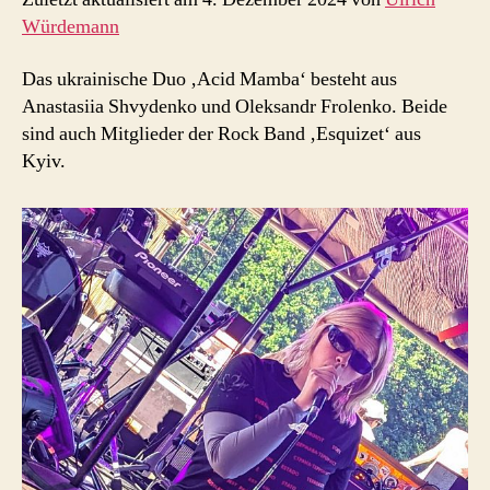
Würdemann
Das ukrainische Duo ‚Acid Mamba‘ besteht aus
Anastasiia Shvydenko und Oleksandr Frolenko. Beide
sind auch Mitglieder der Rock Band ‚Esquizet‘ aus
Kyiv.