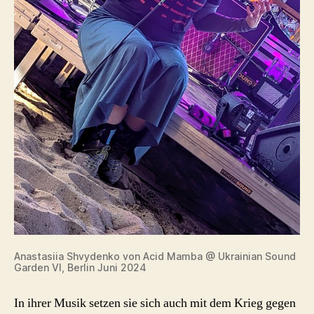
Anastasiia Shvydenko von Acid Mamba @ Ukrainian Sound
Garden VI, Berlin Juni 2024
In ihrer Musik setzen sie sich auch mit dem Krieg gegen