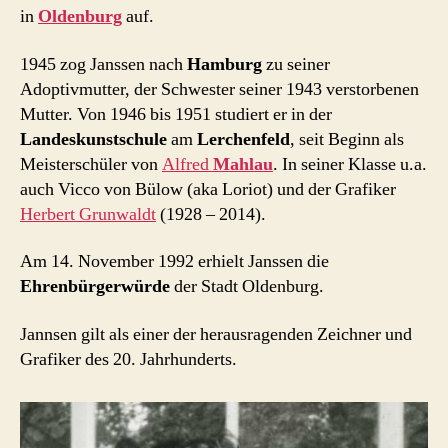
in
Oldenburg
auf.
1945 zog Janssen nach
Hamburg
zu seiner
Adoptivmutter, der Schwester seiner 1943 verstorbenen
Mutter. Von 1946 bis 1951 studiert er in der
Landeskunstschule
am
Lerchenfeld
, seit Beginn als
Meisterschüler von
Alfred
Mahlau
. In seiner Klasse u.a.
auch Vicco von Bülow (aka Loriot) und der Grafiker
Herbert Grunwaldt
(1928 – 2014).
Am 14. November 1992 erhielt Janssen die
Ehrenbürgerwürde
der Stadt Oldenburg.
Jannsen gilt als einer der herausragenden Zeichner und
Grafiker des 20. Jahrhunderts.