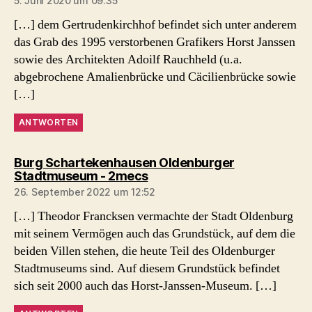
5. Juni 2020 um 09:35
[…] dem Gertrudenkirchhof befindet sich unter anderem
das Grab des 1995 verstorbenen Grafikers Horst Janssen
sowie des Architekten Adoilf Rauchheld (u.a.
abgebrochene Amalienbrücke und Cäcilienbrücke sowie
[…]
ANTWORTEN
Burg Schartekenhausen Oldenburger
sagt:
Stadtmuseum - 2mecs
26. September 2022 um 12:52
[…] Theodor Francksen vermachte der Stadt Oldenburg
mit seinem Vermögen auch das Grundstück, auf dem die
beiden Villen stehen, die heute Teil des Oldenburger
Stadtmuseums sind. Auf diesem Grundstück befindet
sich seit 2000 auch das Horst-Janssen-Museum. […]