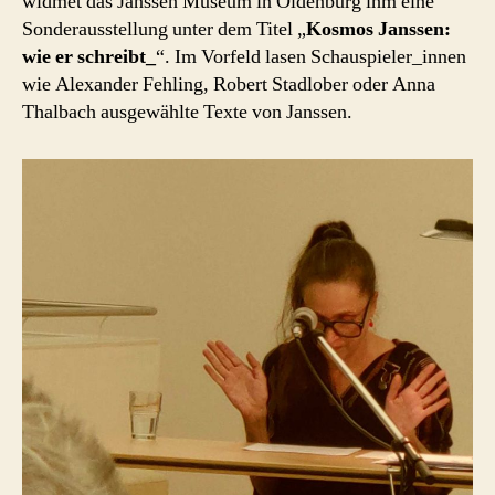
widmet das Janssen Museum in Oldenburg ihm eine
Sonderausstellung unter dem Titel „
Kosmos Janssen:
wie er schreibt_
“. Im Vorfeld lasen Schauspieler_innen
wie Alexander Fehling, Robert Stadlober oder Anna
Thalbach ausgewählte Texte von Janssen.