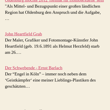
Oldenburg möchte 2012 'Heimat für Homosexuelle' sein
"Als Mittel- und Bezugspunkt einer großen ländlichen
Region hat Oldenburg den Anspruch und die Aufgabe,
…
John Heartfield Grab
Der Maler, Grafiker und Fotomontage-Künstler John
Heartfield (geb. 19.6.1891 als Helmut Herzfeld) starb
am 26.…
Der Schwebende - Ernst Barlach
Der “Engel in Köln” – immer noch neben dem
‘Geistkämpfer‘ eine meiner Lieblings-Plastiken des
geschätzten…