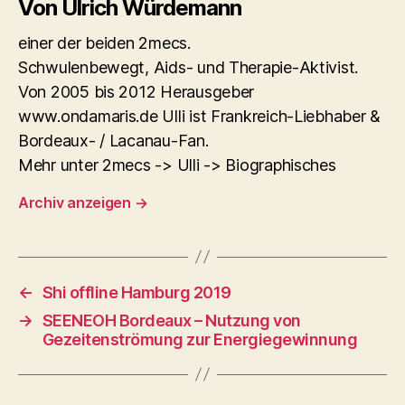
Von Ulrich Würdemann
einer der beiden 2mecs.
Schwulenbewegt, Aids- und Therapie-Aktivist.
Von 2005 bis 2012 Herausgeber
www.ondamaris.de Ulli ist Frankreich-Liebhaber &
Bordeaux- / Lacanau-Fan.
Mehr unter 2mecs -> Ulli -> Biographisches
Archiv anzeigen
→
←
Shi offline Hamburg 2019
→
SEENEOH Bordeaux – Nutzung von
Gezeitenströmung zur Energiegewinnung