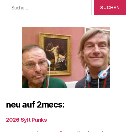
Suche
nach:
neu auf 2mecs:
2026 Sylt Punks