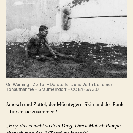
Oi! Warning : Zottel – Darsteller Jens Veith bei einer
Tonaufnahme –
Graurheindorf
–
CC BY-SA 3.0
Janosch und Zottel, der Möchtegern-Skin und der Punk
– finden sie zusammen?
„Hey, das is nicht so dein Ding, Dreck Matsch Pampe –