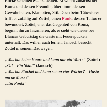
Blicke scheinen es anzudeuten. Er wohnt zunächst bei
Koma und dessen Freundin, übernimmt dessen
Gewohnheiten, Klamotten, Stil. Doch beim Tätowierer
trifft er zufällig auf
Zottel
, einen
Punk
, dessen Tattoo er
bewundert. Zottel, eher das Gegenteil von Koma,
beginnt ihn zu faszinieren, als er sieht wie dieser bei
Blancas Geburtstag die Gäste mit Feuerspucken
unterhält. Das will er auch lernen. Janosch besucht
Zottel in seinem Bauwagen.
„Was hat keine Haare und kann nur ein Wort?“
(Zottel)
„Oi! – Ein Skin!“
(Janosch)
„Was hat Stachel und kann schon vier Wörter? – Haste
ma ne Mark?“
„Ein Punk!“