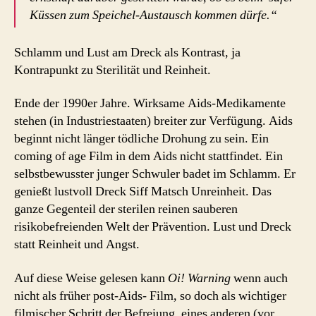
Küssen zum Speichel-Austausch kommen dürfe.“
Schlamm und Lust am Dreck als Kontrast, ja
Kontrapunkt zu Sterilität und Reinheit.
Ende der 1990er Jahre. Wirksame Aids-Medikamente
stehen (in Industriestaaten) breiter zur Verfügung. Aids
beginnt nicht länger tödliche Drohung zu sein. Ein
coming of age Film in dem Aids nicht stattfindet. Ein
selbstbewusster junger Schwuler badet im Schlamm. Er
genießt lustvoll Dreck Siff Matsch Unreinheit. Das
ganze Gegenteil der sterilen reinen sauberen
risikobefreienden Welt der Prävention. Lust und Dreck
statt Reinheit und Angst.
Auf diese Weise gelesen kann
Oi! Warning
wenn auch
nicht als früher post-Aids- Film, so doch als wichtiger
filmischer Schritt der Befreiung, eines anderen (vor