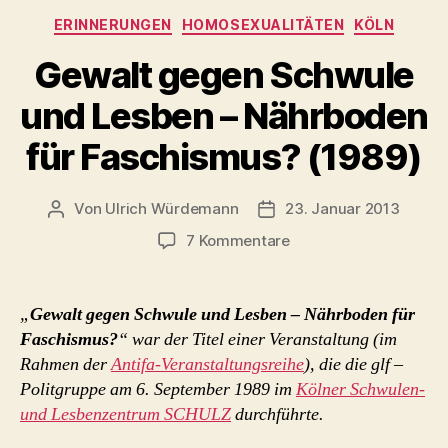
Kategorien
ERINNERUNGEN
HOMOSEXUALITÄTEN
KÖLN
Gewalt gegen Schwule
und Lesben – Nährboden
für Faschismus? (1989)
Von
Ulrich Würdemann
23. Januar 2013
Beitragsautor
Beitragsdatum
zu
7 Kommentare
Gewalt
gegen
Schwule
„
Gewalt gegen Schwule und Lesben – Nährboden für
und
Faschismus?
“ war der Titel einer Veranstaltung (im
Lesben
Rahmen der
Antifa-Veranstaltungsreihe
), die die glf –
–
Politgruppe am 6. September 1989 im
Kölner Schwulen-
Nährboden
und Lesbenzentrum SCHULZ
durchführte.
für
Faschismus?