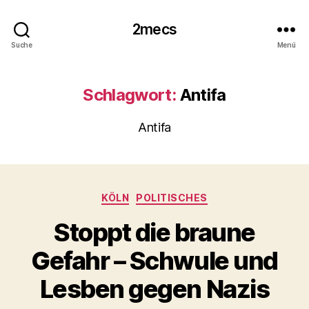
2mecs
Suche
Menü
Schlagwort:
Antifa
Antifa
Kategorien
KÖLN
POLITISCHES
Stoppt die braune
Gefahr – Schwule und
Lesben gegen Nazis