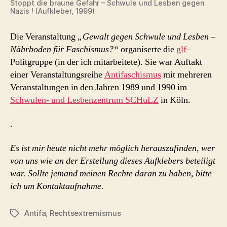
Stoppt die braune Gefahr – Schwule und Lesben gegen
Nazis ! (Aufkleber, 1999)
Die Veranstaltung
„Gewalt gegen Schwule und Lesben –
Nährboden für Faschismus?“
organiserte die
glf
–
Politgruppe (in der ich mitarbeitete). Sie war Auftakt
einer Veranstaltungsreihe
Antifaschismus
mit mehreren
Veranstaltungen in den Jahren 1989 und 1990 im
Schwulen- und Lesbenzentrum SCHuLZ
in Köln.
.
Es ist mir heute nicht mehr möglich herauszufinden, wer
von uns wie an der Erstellung dieses Aufklebers beteiligt
war. Sollte jemand meinen Rechte daran zu haben, bitte
ich um Kontaktaufnahme.
Antifa
,
Rechtsextremismus
Schlagwörter