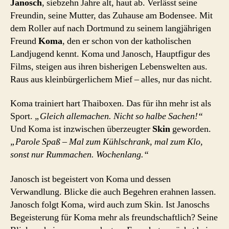
Janosch
, siebzehn Jahre alt, haut ab. Verlässt seine
Freundin, seine Mutter, das Zuhause am Bodensee. Mit
dem Roller auf nach Dortmund zu seinem langjährigen
Freund
Koma
, den er schon von der katholischen
Landjugend kennt. Koma und Janosch, Hauptfigur des
Films, steigen aus ihren bisherigen Lebenswelten aus.
Raus aus kleinbürgerlichem Mief – alles, nur das nicht.
Koma trainiert hart Thaiboxen. Das für ihn mehr ist als
Sport.
„Gleich allemachen. Nicht so halbe Sachen!“
Und Koma ist inzwischen überzeugter
Skin
geworden.
„Parole Spaß – Mal zum Kühlschrank, mal zum Klo,
sonst nur Rummachen. Wochenlang.“
Janosch ist begeistert von Koma und dessen
Verwandlung. Blicke die auch Begehren erahnen lassen.
Janosch folgt Koma, wird auch zum Skin. Ist Janoschs
Begeisterung für Koma mehr als freundschaftlich? Seine