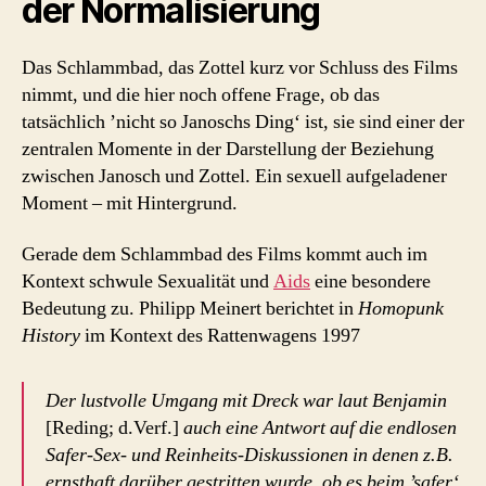
der Normalisierung
Das Schlammbad, das Zottel kurz vor Schluss des Films
nimmt, und die hier noch offene Frage, ob das
tatsächlich ’nicht so Janoschs Ding‘ ist, sie sind einer der
zentralen Momente in der Darstellung der Beziehung
zwischen Janosch und Zottel. Ein sexuell aufgeladener
Moment – mit Hintergrund.
Gerade dem Schlammbad des Films kommt auch im
Kontext schwule Sexualität und
Aids
eine besondere
Bedeutung zu. Philipp Meinert berichtet in
Homopunk
History
im Kontext des Rattenwagens 1997
Der lustvolle Umgang mit Dreck war laut Benjamin
[Reding; d.Verf.]
auch eine Antwort auf die endlosen
Safer-Sex- und Reinheits-Diskussionen in denen z.B.
ernsthaft darüber gestritten wurde, ob es beim ’safer‘