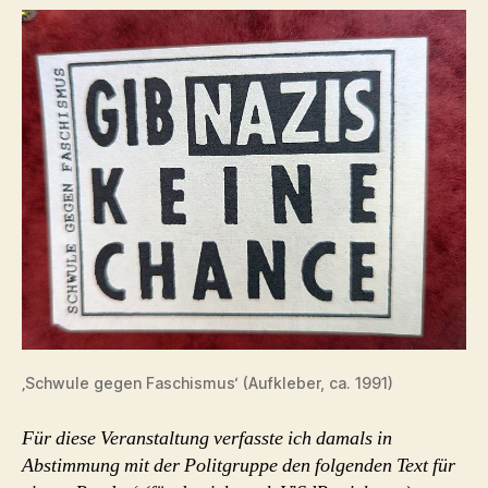
(1989)
‚Schwule gegen Faschismus‘ (Aufkleber, ca. 1991)
Für diese Veranstaltung verfasste ich damals in
Abstimmung mit der Politgruppe den folgenden Text für