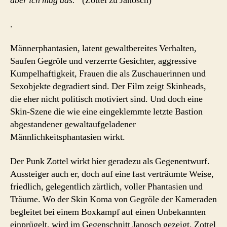
aber ich mag das.“
(Zottel zu Janosch)
.
Männerphantasien, latent gewaltbereites Verhalten,
Saufen Gegröle und verzerrte Gesichter, aggressive
Kumpelhaftigkeit, Frauen die als Zuschauerinnen und
Sexobjekte degradiert sind. Der Film zeigt Skinheads,
die eher nicht politisch motiviert sind. Und doch eine
Skin-Szene die wie eine eingeklemmte letzte Bastion
abgestandener gewaltaufgeladener
Männlichkeitsphantasien wirkt.
Der Punk Zottel wirkt hier geradezu als Gegenentwurf.
Aussteiger auch er, doch auf eine fast verträumte Weise,
friedlich, gelegentlich zärtlich, voller Phantasien und
Träume. Wo der Skin Koma von Gegröle der Kameraden
begleitet bei einem Boxkampf auf einen Unbekannten
einprügelt, wird im Gegenschnitt Janosch gezeigt, Zottel