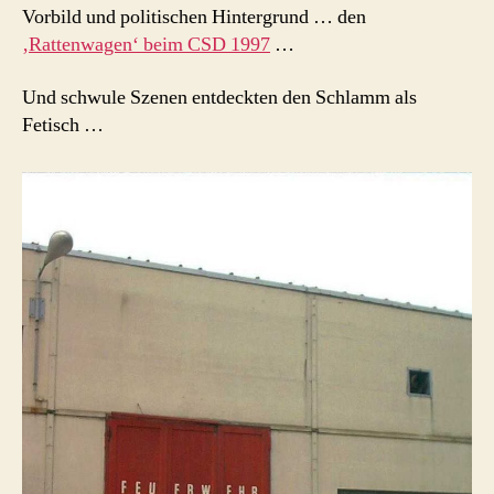
Vorbild und politischen Hintergrund … den
‚Rattenwagen‘ beim CSD 1997
…
Und schwule Szenen entdeckten den Schlamm als
Fetisch …