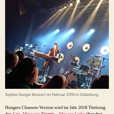
Sophie Hunger Konzert im Februar 2019 in Oldenburg
Hungers Chanson-Version wird im Jahr 2018 Titelsong
der
Arte- Miniserie
Fiertés
– Mut zur Liebe
über drei