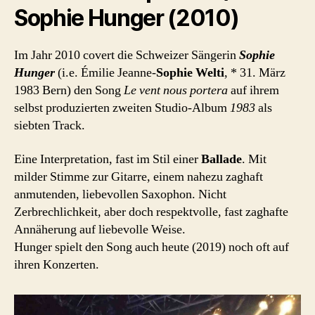
Sophie Hunger (2010)
Im Jahr 2010 covert die Schweizer Sängerin
Sophie
Hunger
(i.e. Émilie Jeanne-
Sophie Welti
, * 31. März
1983 Bern) den Song
Le vent nous portera
auf ihrem
selbst produzierten zweiten Studio-Album
1983
als
siebten Track.
Eine Interpretation, fast im Stil einer
Ballade
. Mit
milder Stimme zur Gitarre, einem nahezu zaghaft
anmutenden, liebevollen Saxophon. Nicht
Zerbrechlichkeit, aber doch respektvolle, fast zaghafte
Annäherung auf liebevolle Weise.
Hunger spielt den Song auch heute (2019) noch oft auf
ihren Konzerten.