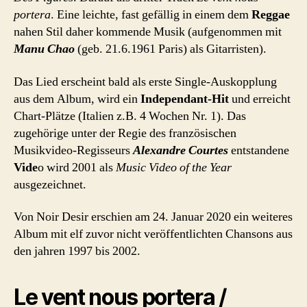
portera
. Eine leichte, fast gefällig in einem dem
Reggae
nahen Stil daher kommende Musik (aufgenommen mit
Manu Chao
(geb. 21.6.1961 Paris) als Gitarristen).
Das Lied erscheint bald als erste Single-Auskopplung
aus dem Album, wird ein
Independant-Hit
und erreicht
Chart-Plätze (Italien z.B. 4 Wochen Nr. 1). Das
zugehörige unter der Regie des französischen
Musikvideo-Regisseurs
Alexandre Courtes
entstandene
Vide
o wird 2001 als
Music Video of the Year
ausgezeichnet.
Von Noir Desir erschien am 24. Januar 2020 ein weiteres
Album mit elf zuvor nicht veröffentlichten Chansons aus
den jahren 1997 bis 2002.
Le vent nous portera /