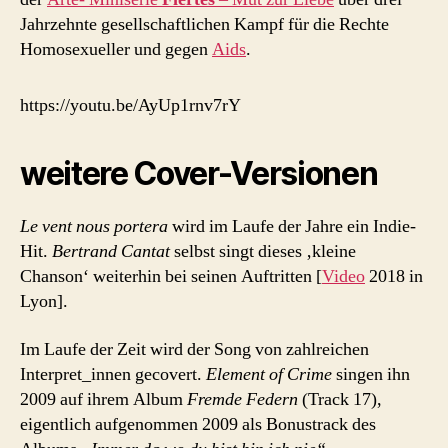
Jahrzehnte gesellschaftlichen Kampf für die Rechte
Homosexueller und gegen
Aids
.
https://youtu.be/AyUp1rnv7rY
weitere Cover-Versionen
Le vent nous portera
wird im Laufe der Jahre ein Indie-
Hit.
Bertrand Cantat
selbst singt dieses ‚kleine
Chanson‘ weiterhin bei seinen Auftritten [
Video
2018 in
Lyon].
Im Laufe der Zeit wird der Song von zahlreichen
Interpret_innen gecovert.
Element of Crime
singen ihn
2009 auf ihrem Album
Fremde Federn
(Track 17),
eigentlich aufgenommen 2009 als Bonustrack des