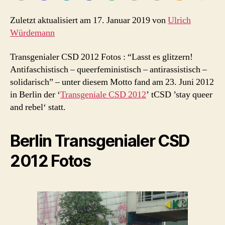
23.6.2012
Zuletzt aktualisiert am 17. Januar 2019 von
Ulrich
Würdemann
Transgenialer CSD 2012 Fotos : “Lasst es glitzern!
Antifaschistisch – queerfeministisch – antirassistisch –
solidarisch” – unter diesem Motto fand am 23. Juni 2012
in Berlin der ‘
Transgeniale CSD 2012
’ tCSD ’stay queer
and rebel‘ statt.
Berlin Transgenialer CSD
2012 Fotos