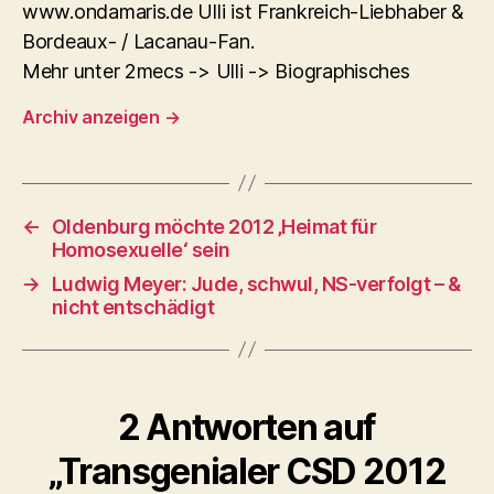
www.ondamaris.de Ulli ist Frankreich-Liebhaber &
Bordeaux- / Lacanau-Fan.
Mehr unter 2mecs -> Ulli -> Biographisches
Archiv anzeigen
→
←
Oldenburg möchte 2012 ‚Heimat für
Homosexuelle‘ sein
→
Ludwig Meyer: Jude, schwul, NS-verfolgt – &
nicht entschädigt
2 Antworten auf
„Transgenialer CSD 2012