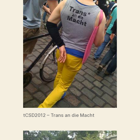
tCSD2012 – Trans an die Macht