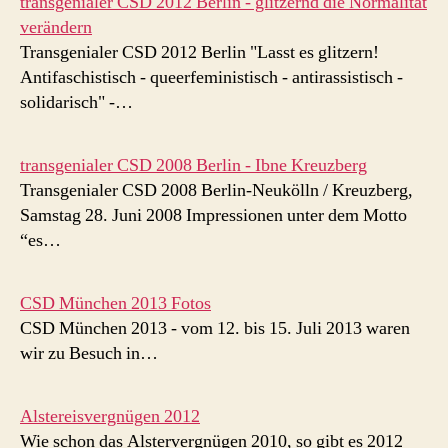
transgenialer CSD 2012 Berlin - glitzernd die Normalität
verändern
Transgenialer CSD 2012 Berlin "Lasst es glitzern!
Antifaschistisch - queerfeministisch - antirassistisch -
solidarisch" -…
transgenialer CSD 2008 Berlin - Ibne Kreuzberg
Transgenialer CSD 2008 Berlin-Neukölln / Kreuzberg,
Samstag 28. Juni 2008 Impressionen unter dem Motto
“es…
CSD München 2013 Fotos
CSD München 2013 - vom 12. bis 15. Juli 2013 waren
wir zu Besuch in…
Alstereisvergnügen 2012
Wie schon das Alstervergnügen 2010, so gibt es 2012