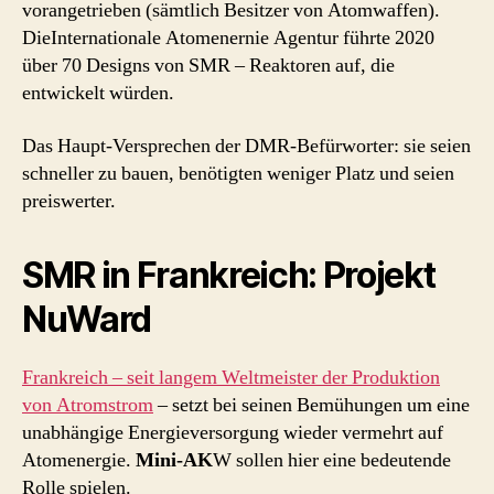
vorangetrieben (sämtlich Besitzer von Atomwaffen).
DieInternationale Atomenernie Agentur führte 2020
über 70 Designs von SMR – Reaktoren auf, die
entwickelt würden.
Das Haupt-Versprechen der DMR-Befürworter: sie seien
schneller zu bauen, benötigten weniger Platz und seien
preiswerter.
SMR in Frankreich: Projekt
NuWard
Frankreich – seit langem Weltmeister der Produktion
von Atromstrom
– setzt bei seinen Bemühungen um eine
unabhängige Energieversorgung wieder vermehrt auf
Atomenergie.
Mini-AK
W sollen hier eine bedeutende
Rolle spielen.