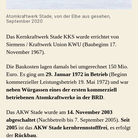
Atomkraftwerk Stade, von der Elbe aus gesehen,
September 2020
Das Kernkraftwerk Stade KKS wurde errichtet von
Siemens / Kraftwerk Union KWU (Baubeginn 17.
November 1967).
Die Baukosten lagen damals bei umgerechnet 150 Mio.
Euro. Es ging am
29. Januar 1972 in Betrieb
(Beginn
kommerzieller Leistungsbetrieb 19. Mai 1972) und war
neben Würgassen eines der ersten kommerziell
betriebenen Atomkraftwerke in der BRD
.
Das AKW Stade wurde am
14. November 2003
abgeschaltet
(Nachbetreib bis 7. September 2005).
Seit
2005
ist das
AKW Stade kernbrennstofffrei
, es erfolgt
der
Rückbau
.