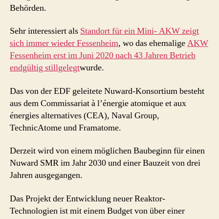
Behörden.
Sehr interessiert als
Standort für ein Mini- AKW zeigt
sich immer wieder Fessenheim
, wo das ehemalige
AKW
Fessenheim erst im Juni 2020 nach 43 Jahren Betrieb
endgültig stillgelegt
wurde.
Das von der EDF geleitete Nuward-Konsortium besteht
aus dem Commissariat à l’énergie atomique et aux
énergies alternatives (CEA), Naval Group,
TechnicAtome und Framatome.
Derzeit wird von einem möglichen Baubeginn für einen
Nuward SMR im Jahr 2030 und einer Bauzeit von drei
Jahren ausgegangen.
Das Projekt der Entwicklung neuer Reaktor-
Technologien ist mit einem Budget von über einer