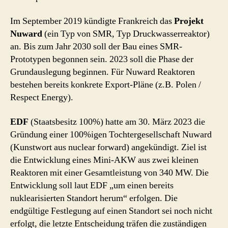
Im September 2019 kündigte Frankreich das
Projekt
Nuward
(ein Typ von SMR, Typ Druckwasserreaktor)
an. Bis zum Jahr 2030 soll der Bau eines SMR-
Prototypen begonnen sein. 2023 soll die Phase der
Grundauslegung beginnen. Für Nuward Reaktoren
bestehen bereits konkrete Export-Pläne (z.B. Polen /
Respect Energy).
EDF
(Staatsbesitz 100%) hatte am 30. März 2023 die
Gründung einer 100%igen Tochtergesellschaft Nuward
(Kunstwort aus nuclear forward) angekündigt. Ziel ist
die Entwicklung eines Mini-AKW aus zwei kleinen
Reaktoren mit einer Gesamtleistung von 340 MW. Die
Entwicklung soll laut EDF „um einen bereits
nuklearisierten Standort herum“ erfolgen. Die
endgültige Festlegung auf einen Standort sei noch nicht
erfolgt, die letzte Entscheidung träfen die zuständigen