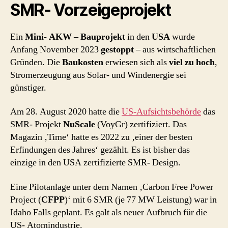
SMR- Vorzeigeprojekt
Ein
Mini- AKW – Bauprojekt
in den
USA
wurde
Anfang November 2023
gestoppt
– aus wirtschaftlichen
Gründen. Die
Baukosten
erwiesen sich als
viel zu hoch
,
Stromerzeugung aus Solar- und Windenergie sei
günstiger.
Am 28. August 2020 hatte die
US-Aufsichtsbehörde
das
SMR- Projekt
NuScale
(VoyGr) zertifiziert. Das
Magazin ‚Time‘ hatte es 2022 zu ‚einer der besten
Erfindungen des Jahres‘ gezählt. Es ist bisher das
einzige in den USA zertifizierte SMR- Design.
Eine Pilotanlage unter dem Namen ‚Carbon Free Power
Project (
CFPP
)‘ mit 6 SMR (je 77 MW Leistung) war in
Idaho Falls geplant. Es galt als neuer Aufbruch für die
US- Atomindustrie.