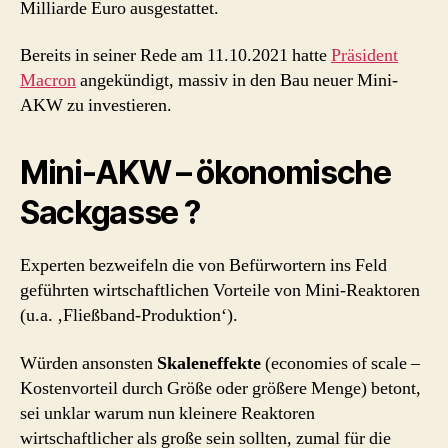
Milliarde Euro ausgestattet.
Bereits in seiner Rede am 11.10.2021 hatte
Präsident
Macron
angekündigt, massiv in den Bau neuer Mini-
AKW zu investieren.
Mini-AKW – ökonomische
Sackgasse ?
Experten bezweifeln die von Befürwortern ins Feld
geführten wirtschaftlichen Vorteile von Mini-Reaktoren
(u.a. ‚Fließband-Produktion‘).
Würden ansonsten
Skaleneffekte
(economies of scale –
Kostenvorteil durch Größe oder größere Menge) betont,
sei unklar warum nun kleinere Reaktoren
wirtschaftlicher als große sein sollten, zumal für die