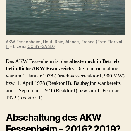
AKW Fessenheim,
Haut-Rhin
,
Alsace
,
France
(Foto:
Florival
fr
– Lizenz
CC BY-SA 3.0
Das AKW Fessenheim ist das
älteste noch in Betrieb
befindliche AKW Frankreichs
. Die Inbetriebnahme
war am 1. Januar 1978 (Druckwasserreaktor I, 900 MW)
bzw. 1. April 1978 (Reaktor II). Baubeginn war bereits
am 1. September 1971 (Reaktor I) bzw. am 1. Februar
1972 (Reaktor II).
Abschaltung des AKW
Fessenheim – 2016? 2019?