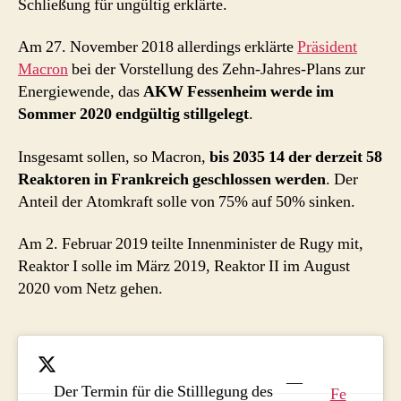
Schließung für ungültig erklärte.
Am 27. November 2018 allerdings erklärte
Präsident
Macron
bei der Vorstellung des Zehn-Jahres-Plans zur
Energiewende, das
AKW Fessenheim werde im
Sommer 2020 endgültig stillgelegt
.
Insgesamt sollen, so Macron,
bis 2035 14 der derzeit 58
Reaktoren in Frankreich geschlossen werden
. Der
Anteil der Atomkraft solle von 75% auf 50% sinken.
Am 2. Februar 2019 teilte Innenminister de Rugy mit,
Reaktor I solle im März 2019, Reaktor II im August
2020 vom Netz gehen.
—
Der Termin für die Stilllegung des
Fe