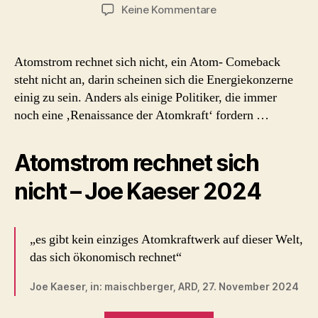
zu
Keine Kommentare
Atomstrom
rechnet
sich
Atomstrom rechnet sich nicht, ein Atom- Comeback
nicht
steht nicht an, darin scheinen sich die Energiekonzerne
einig zu sein. Anders als einige Politiker, die immer
noch eine ‚Renaissance der Atomkraft‘ fordern …
Atomstrom rechnet sich
nicht – Joe Kaeser 2024
„es gibt kein einziges Atomkraftwerk auf dieser Welt,
das sich ökonomisch rechnet“
Joe Kaeser, in: maischberger, ARD, 27. November 2024