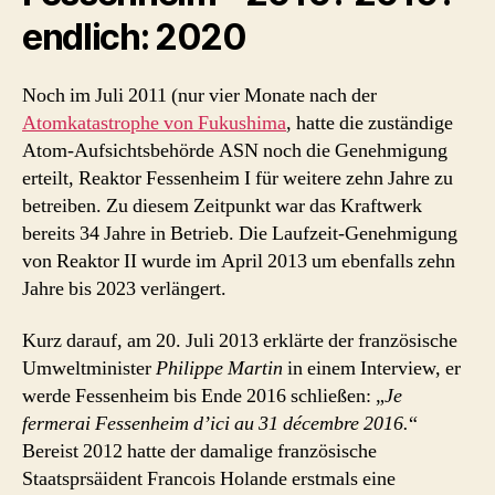
endlich: 2020
Noch im Juli 2011 (nur vier Monate nach der
Atomkatastrophe von Fukushima
, hatte die zuständige
Atom-Aufsichtsbehörde ASN noch die Genehmigung
erteilt, Reaktor Fessenheim I für weitere zehn Jahre zu
betreiben. Zu diesem Zeitpunkt war das Kraftwerk
bereits 34 Jahre in Betrieb. Die Laufzeit-Genehmigung
von Reaktor II wurde im April 2013 um ebenfalls zehn
Jahre bis 2023 verlängert.
Kurz darauf, am 20. Juli 2013 erklärte der französische
Umweltminister
Philippe Martin
in einem Interview, er
werde Fessenheim bis Ende 2016 schließen: „
Je
fermerai Fessenheim d’ici au 31 décembre 2016.
“
Bereist 2012 hatte der damalige französische
Staatsprsäident Francois Holande erstmals eine