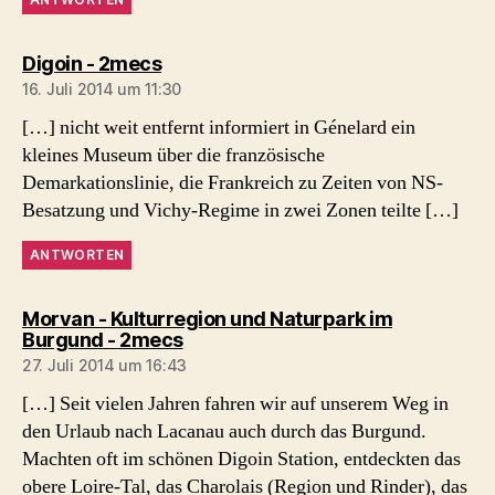
sagt:
Digoin - 2mecs
16. Juli 2014 um 11:30
[…] nicht weit entfernt informiert in Génelard ein
kleines Museum über die französische
Demarkationslinie, die Frankreich zu Zeiten von NS-
Besatzung und Vichy-Regime in zwei Zonen teilte […]
ANTWORTEN
Morvan - Kulturregion und Naturpark im
sagt:
Burgund - 2mecs
27. Juli 2014 um 16:43
[…] Seit vielen Jahren fahren wir auf unserem Weg in
den Urlaub nach Lacanau auch durch das Burgund.
Machten oft im schönen Digoin Station, entdeckten das
obere Loire-Tal, das Charolais (Region und Rinder), das