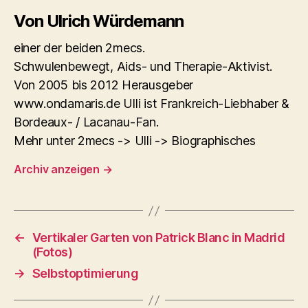
Von Ulrich Würdemann
einer der beiden 2mecs.
Schwulenbewegt, Aids- und Therapie-Aktivist.
Von 2005 bis 2012 Herausgeber
www.ondamaris.de Ulli ist Frankreich-Liebhaber &
Bordeaux- / Lacanau-Fan.
Mehr unter 2mecs -> Ulli -> Biographisches
Archiv anzeigen
→
←
Vertikaler Garten von Patrick Blanc in Madrid
(Fotos)
→
Selbstoptimierung