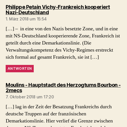
Philippe Petain Vichy-Frankreich kooperiert
sagt:
Nazi-Deutschland
1. März 2018 um 15:54
[…] – in eine von den Nazis besetzte Zone, und in eine
mit NS-Deutschland kooperierende Zone, Frankreich ist
geteilt durch eine Demarkationslinie. (Die
Verwaltungskompetenz des Vichy-Regimes erstreckt
sich formal auf gesamt Frankreich, sie ist […]
ANTWORTEN
Moulins - Hauptstadt des Herzogtums Bourbon -
sagt:
2mecs
7. Oktober 2018 um 17:20
[…] lag in der Zeit der Besatzung Frankreichs durch
deutsche Truppen auf der französischen
Demarkationslinie. Hier verlief die Grenze zwischen