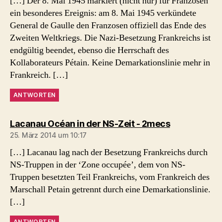
[…] Der 8. Mai 1945 markiert (nicht nur) für Franzosen
ein besonderes Ereignis: am 8. Mai 1945 verkündete
General de Gaulle den Franzosen offiziell das Ende des
Zweiten Weltkriegs. Die Nazi-Besetzung Frankreichs ist
endgültig beendet, ebenso die Herrschaft des
Kollaborateurs Pétain. Keine Demarkationslinie mehr in
Frankreich. […]
ANTWORTEN
sagt:
Lacanau Océan in der NS-Zeit - 2mecs
25. März 2014 um 10:17
[…] Lacanau lag nach der Besetzung Frankreichs durch
NS-Truppen in der ‘Zone occupée’, dem von NS-
Truppen besetzten Teil Frankreichs, vom Frankreich des
Marschall Petain getrennt durch eine Demarkationslinie.
[…]
ANTWORTEN