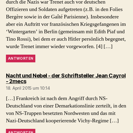
durch die Nazis war Trenet auch vor deutschen
Offizieren und Soldaten aufgetreten (z.B. in den Folies
Bergère sowie in der Gaîté Parisienne). Insbesondere
aber ein Auftritt vor französischen Kriegsgefangenen im
‘Wintergarten’ in Berlin (gemeinsam mit Edith Piaf und
Tino Rossi), bei dem er auch Hitler persönlich begegnet,
wurde Trenet immer wieder vorgeworfen. [4] […]
ANTWORTEN
Nacht und Nebel - der Schriftsteller Jean Cayrol
sagt:
- 2mecs
18. April 2015 um 10:14
[…] Frankreich ist nach dem Angriff durch NS-
Deutschland von einer Demarkationslinie zerteilt, in den
von NS-Truppen besetzten Nordwesten und das mit
Nazi-Deutschland kooperierende Vichy-Regime […]
ANTWORTEN