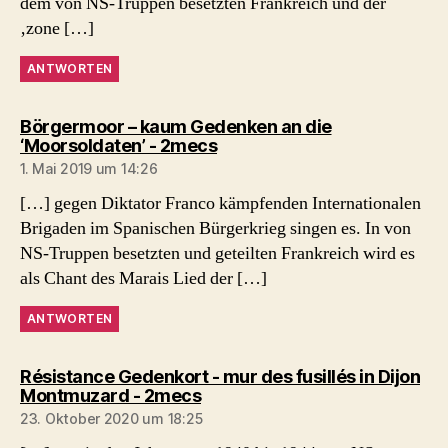
dem von NS-Truppen besetzten Frankreich und der
‚zone […]
ANTWORTEN
Börgermoor – kaum Gedenken an die
sagt:
‘Moorsoldaten’ - 2mecs
1. Mai 2019 um 14:26
[…] gegen Diktator Franco kämpfenden Internationalen
Brigaden im Spanischen Bürgerkrieg singen es. In von
NS-Truppen besetzten und geteilten Frankreich wird es
als Chant des Marais Lied der […]
ANTWORTEN
Résistance Gedenkort - mur des fusillés in Dijon
sagt:
Montmuzard - 2mecs
23. Oktober 2020 um 18:25