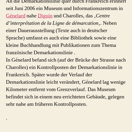
An die Demarkationslinie quer durch Frankreich erinnert
seit Juni 2006 ein Museum und Informationszentrum in
Génelard
nahe
Digoin
und Charolles, das ‚
Centre
d’interprétation de la Ligne de démarcation
‚. Neben
einer Dauerausstellung (Texte auch in deutscher
Sprache) umfasst es auch eine Bibliothek sowie eine
kleine Buchhandlung mit Publikationen zum Thema
französische Demarkationslinie .
In Génelard befand sich (auf der Brücke der Strasse nach
Charolles) ein Kontrollposten der Demarkationslinie in
Frankreich. Später wurde der Verlauf der
Demarkationslinie leicht verändert, Génelard lag wenige
Kilometer entfernt vom Grenzverlauf. Das Museum
befindet sich in einem neu errichteten Gebäude, gelegen
sehr nahe am früheren Kontrollposten.
.