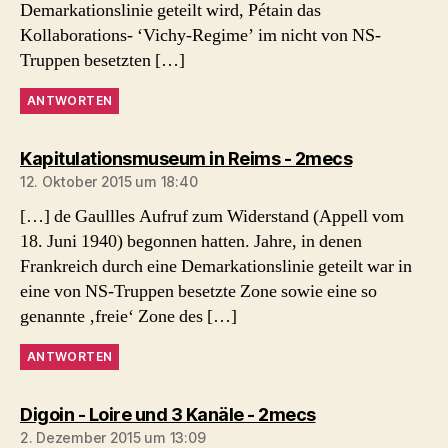
Demarkationslinie geteilt wird, Pétain das
Kollaborations- ‘Vichy-Regime’ im nicht von NS-
Truppen besetzten […]
ANTWORTEN
sagt:
Kapitulationsmuseum in Reims - 2mecs
12. Oktober 2015 um 18:40
[…] de Gaullles Aufruf zum Widerstand (Appell vom
18. Juni 1940) begonnen hatten. Jahre, in denen
Frankreich durch eine Demarkationslinie geteilt war in
eine von NS-Truppen besetzte Zone sowie eine so
genannte ‚freie‘ Zone des […]
ANTWORTEN
sagt:
Digoin - Loire und 3 Kanäle - 2mecs
2. Dezember 2015 um 13:09