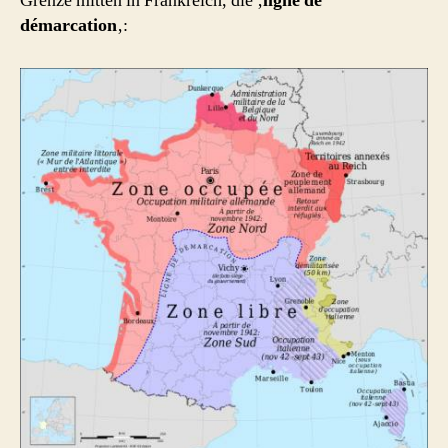
Grenze mitten in Frankreich, die ‚
ligne de
démarcation
‚: