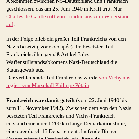
Abkommen zwischen NS-Deutschland und Frankreich
geschlossen, das am 25. Juni 1940 in Kraft tritt. Nur
Charles de Gaulle ruft von London aus zum Widerstand
auf
.
In der Folge blieb ein großer Teil Frankreichs von den
Nazis besetzt (‚zone occupée). Im besetzten Teil
Frankreichs übte gemäß Artikel 3 des
Waffenstillstandsabkomens Nazi-Deutschland die
Staatsgewalt aus.
Der verbleibende Teil Frankreichs wurde
von Vichy aus
regiert von Marschall Philippe Pétain
.
Frankreich war damit geteilt
(vom 22. Juni 1940 bis
zum 11. November 1942). Zwischen dem von den Nazis
besetzten Teil Frankreichs und Vichy-Frankreich
entstand eine über 1.200 km lange Demarkationslinie,
eine quer durch 13 Departements laufende Binnen-