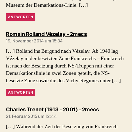
Museum der Demarkations-Linie. […]
ANTWORTEN
sagt:
Romain Rolland Vézelay - 2mecs
19. November 2014 um 15:34
[…] Rolland ins Burgund nach Vézelay. Ab 1940 lag
Vézelay in der besetzten Zone Frankreichs – Frankreich
ist nach der Besatzung durch NS-Truppen mit einer
Demarkationslinie in zwei Zonen geteilt, die NS-
besetzte Zone sowie die des Vichy-Regimes unter […]
ANTWORTEN
sagt:
Charles Trenet (1913 - 2001) - 2mecs
21. Februar 2015 um 12:44
[…] Während der Zeit der Besetzung von Frankreich