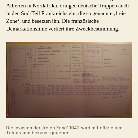
Allierten in Nordafrika, dringen deutsche Truppen auch
in den Süd-Teil Frankreichs ein, die so genannte ‚freie
Zone‘, und besetzen ihn. Die französische
Demarkationslinie verliert ihre Zweckbestimmung.
Die Invasion der ‚freien Zone‘ 1942 wird mit offiziellem
Telegramm bekannt gegeben