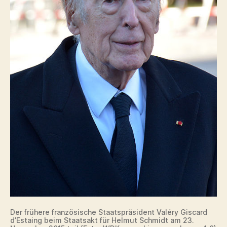
Der frühere französische Staatspräsident Valéry Giscard
d’Estaing beim Staatsakt für Helmut Schmidt am 23.