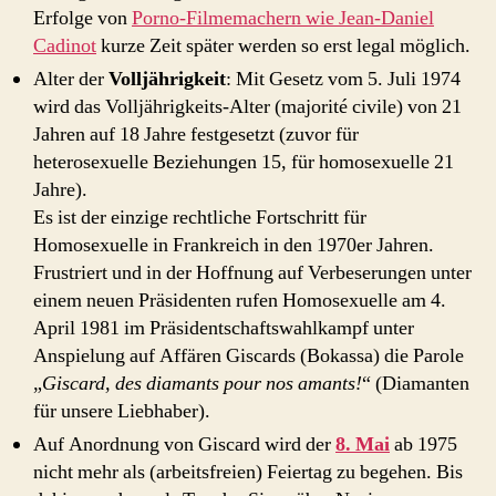
Erfolge von
Porno-Filmemachern wie Jean-Daniel
Cadinot
kurze Zeit später werden so erst legal möglich.
Alter der
Volljährigkeit
: Mit Gesetz vom 5. Juli 1974
wird das Volljährigkeits-Alter (majorité civile) von 21
Jahren auf 18 Jahre festgesetzt (zuvor für
heterosexuelle Beziehungen 15, für homosexuelle 21
Jahre).
Es ist der einzige rechtliche Fortschritt für
Homosexuelle in Frankreich in den 1970er Jahren.
Frustriert und in der Hoffnung auf Verbeserungen unter
einem neuen Präsidenten rufen Homosexuelle am 4.
April 1981 im Präsidentschaftswahlkampf unter
Anspielung auf Affären Giscards (Bokassa) die Parole
„
Giscard, des diamants pour nos amants!
“ (Diamanten
für unsere Liebhaber).
Auf Anordnung von Giscard wird der
8. Mai
ab 1975
nicht mehr als (arbeitsfreien) Feiertag zu begehen. Bis