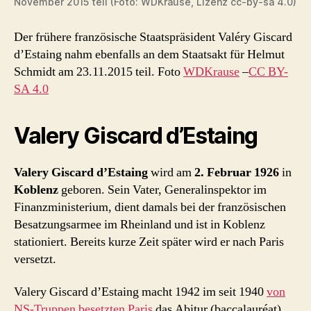
November 2015 teil (Foto: WDKrause, Lizenz cc-by-sa 4.0)
Der frühere französische Staatspräsident Valéry Giscard
d’Estaing nahm ebenfalls an dem Staatsakt für Helmut
Schmidt am 23.11.2015 teil. Foto
WDKrause
–
CC BY-
SA 4.0
Valery Giscard d’Estaing
Valery Giscard d’Estaing
wird am
2. Februar 1926
in
Koblenz
geboren. Sein Vater, Generalinspektor im
Finanzministerium, dient damals bei der französischen
Besatzungsarmee im Rheinland und ist in Koblenz
stationiert. Bereits kurze Zeit später wird er nach Paris
versetzt.
Valery Giscard d’Estaing macht 1942 im seit 1940
von
NS-Truppen besetzten Paris
das Abitur (baccalauréat).