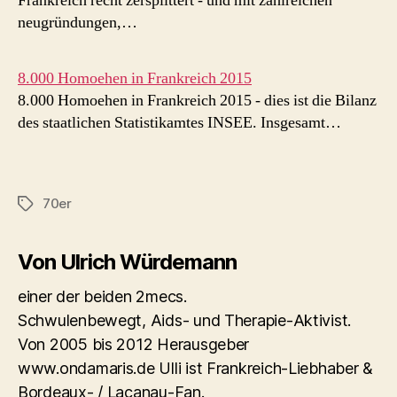
Frankreich recht zersplittert - und mit zahlreichen
neugründungen,…
8.000 Homoehen in Frankreich 2015
8.000 Homoehen in Frankreich 2015 - dies ist die Bilanz
des staatlichen Statistikamtes INSEE. Insgesamt…
70er
Schlagwörter
Von Ulrich Würdemann
einer der beiden 2mecs.
Schwulenbewegt, Aids- und Therapie-Aktivist.
Von 2005 bis 2012 Herausgeber
www.ondamaris.de Ulli ist Frankreich-Liebhaber &
Bordeaux- / Lacanau-Fan.