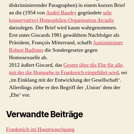
diskriminierender Paragraphen) in einem kurzen Brief
an die (1954 von
André Baudry
gegründete
sehr
konservative) Homophilen-Organisation
Arcadie
darzulegen. Der Brief wird kaum wahrgenommen.
Erst unter Giscards 1981 gewähltem Nachfolger als
Präsident, François Mitterrand, schafft
Justizminister
Robert Badinter
die Sondergesetze gegen
Homosexuelle ab.
2012 äußert Giscard, das
Gesetz über die Ehe für alle,
mit der die Homoehe in Frankreich eingeführt wird
, sei
‚im Einklang mit der Entwicklung der Gesellschaft‘.
Allerdings ziehe er den Begriff der ‚Union‘ dem der
‚Ehe‘ vor.
Verwandte Beiträge
Frankreich im Hauptwaschgang