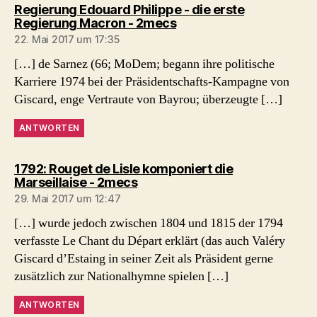
Regierung Edouard Philippe - die erste
sagt:
Regierung Macron - 2mecs
22. Mai 2017 um 17:35
[…] de Sarnez (66; MoDem; begann ihre politische
Karriere 1974 bei der Präsidentschafts-Kampagne von
Giscard, enge Vertraute von Bayrou; überzeugte […]
ANTWORTEN
1792: Rouget de Lisle komponiert die
sagt:
Marseillaise - 2mecs
29. Mai 2017 um 12:47
[…] wurde jedoch zwischen 1804 und 1815 der 1794
verfasste Le Chant du Départ erklärt (das auch Valéry
Giscard d’Estaing in seiner Zeit als Präsident gerne
zusätzlich zur Nationalhymne spielen […]
ANTWORTEN