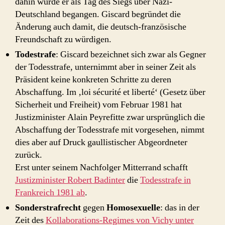
dahin wurde er als Tag des Siegs über Nazi-
Deutschland begangen. Giscard begründet die
Änderung auch damit, die deutsch-französische
Freundschaft zu würdigen.
Todestrafe
: Giscard bezeichnet sich zwar als Gegner
der Todesstrafe, unternimmt aber in seiner Zeit als
Präsident keine konkreten Schritte zu deren
Abschaffung. Im ‚loi sécurité et liberté‘ (Gesetz über
Sicherheit und Freiheit) vom Februar 1981 hat
Justizminister Alain Peyrefitte zwar ursprünglich die
Abschaffung der Todesstrafe mit vorgesehen, nimmt
dies aber auf Druck gaullistischer Abgeordneter
zurück.
Erst unter seinem Nachfolger Mitterrand schafft
Justizminister Robert Badinter
die
Todesstrafe in
Frankreich 1981 ab
.
Sonderstrafrecht
gegen
Homosexuelle
: das in der
Zeit des
Kollaborations-Regimes von Vichy unter