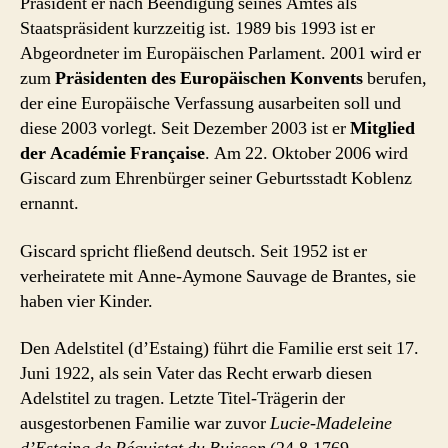
Präsident er nach Beendigung seines Amtes als
Staatspräsident kurzzeitig ist. 1989 bis 1993 ist er
Abgeordneter im Europäischen Parlament. 2001 wird er
zum
Präsidenten des Europäischen Konvents
berufen,
der eine Europäische Verfassung ausarbeiten soll und
diese 2003 vorlegt. Seit Dezember 2003 ist er
Mitglied
der Académie Française
. Am 22. Oktober 2006 wird
Giscard zum Ehrenbürger seiner Geburtsstadt Koblenz
ernannt.
Giscard spricht fließend deutsch. Seit 1952 ist er
verheiratete mit Anne-Aymone Sauvage de Brantes, sie
haben vier Kinder.
Den Adelstitel (d’Estaing) führt die Familie erst seit 17.
Juni 1922, als sein Vater das Recht erwarb diesen
Adelstitel zu tragen. Letzte Titel-Trägerin der
ausgestorbenen Familie war zuvor
Lucie-Madeleine