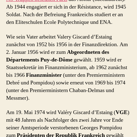
Ab 1944 engagiert er sich in der Résistance, wird 1945
Soldat. Nach der Befreiung Frankreichs studiert er an
den Eliteschulen Ecole Polytechnique und ENA.
Wie sein Vater arbeitet Valery Giscard d’Estaing
zunächst von 1952 bis 1956 in der Finanzdirektion. Am
2. Januar 1956 wird er zum
Abgeordneten des
Départements Puy-de-Dôme
gewählt. 1959 wird er
Staatssekretär im Finanzministerium, ab 1962 zunächst
bis 1966
Finanzminister
(unter den Premierministern
Debré und Pompidou) sowie erneut von 1969 bis 1974
(unter den Premierministern Chaban-Delmas und
Messmer).
Am 19. Mai 1974 wird Valéry Giscard d’Estaing (
VGE
)
mit 48 Jahren als Nachfolger des zwei Jahre vor Ende
seiner Amtsperiode verstorbenen Georges Pompidou
zum
Präsidenten der Republik Frankreich
gewählt