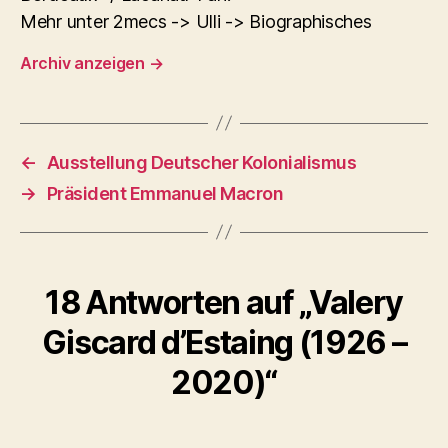
Mehr unter 2mecs -> Ulli -> Biographisches
Archiv anzeigen
→
←
Ausstellung Deutscher Kolonialismus
→
Präsident Emmanuel Macron
18 Antworten auf „Valery
Giscard d’Estaing (1926 –
2020)“