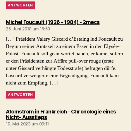
ANTWORTEN
sagt:
Michel Foucault (1926 - 1984) - 2mecs
25. Juni 2018 um 16:50
[…] Präsident Valery Giscard d’Estaing lud Foucault zu
Beginn seiner Amtszeit zu einem Essen in den Elysée-
Palast. Foucault soll geantwortet haben, er käme, sofern
er den Präsidenten zur Affäre pull-over rouge (erste
unter Giscard verhängte Todesstrafe) befragen dürfe.
Giscard verweigerte eine Begnadigung, Foucault kam
nicht zum Empfang. […]
ANTWORTEN
Atomstrom in Frankreich - Chronologie eines
sagt:
Nicht- Ausstiegs
10. Mai 2023 um 09:11