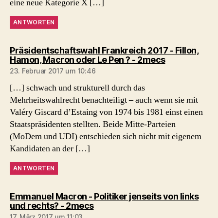
eine neue Kategorie X […]
ANTWORTEN
Präsidentschaftswahl Frankreich 2017 - Fillon,
sagt:
Hamon, Macron oder Le Pen ? - 2mecs
23. Februar 2017 um 10:46
[…] schwach und strukturell durch das
Mehrheitswahlrecht benachteiligt – auch wenn sie mit
Valéry Giscard d’Estaing von 1974 bis 1981 einst einen
Staatspräsidenten stellten. Beide Mitte-Parteien
(MoDem und UDI) entschieden sich nicht mit eigenem
Kandidaten an der […]
ANTWORTEN
Emmanuel Macron - Politiker jenseits von links
sagt:
und rechts? - 2mecs
17. März 2017 um 11:03