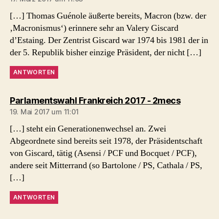
[…] Thomas Guénole äußerte bereits, Macron (bzw. der
‚Macronismus‘) erinnere sehr an Valery Giscard
d’Estaing. Der Zentrist Giscard war 1974 bis 1981 der in
der 5. Republik bisher einzige Präsident, der nicht […]
ANTWORTEN
sagt:
Parlamentswahl Frankreich 2017 - 2mecs
19. Mai 2017 um 11:01
[…] steht ein Generationenwechsel an. Zwei
Abgeordnete sind bereits seit 1978, der Präsidentschaft
von Giscard, tätig (Asensi / PCF und Bocquet / PCF),
andere seit Mitterrand (so Bartolone / PS, Cathala / PS,
[…]
ANTWORTEN