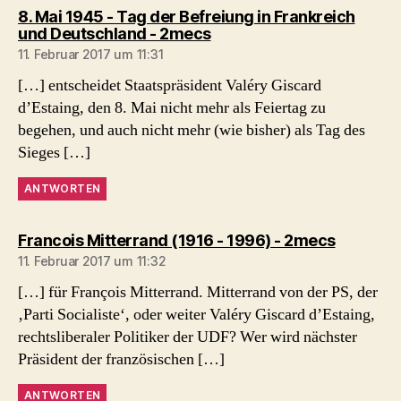
8. Mai 1945 - Tag der Befreiung in Frankreich
sagt:
und Deutschland - 2mecs
11. Februar 2017 um 11:31
[…] entscheidet Staatspräsident Valéry Giscard
d’Estaing, den 8. Mai nicht mehr als Feiertag zu
begehen, und auch nicht mehr (wie bisher) als Tag des
Sieges […]
ANTWORTEN
sagt:
Francois Mitterrand (1916 - 1996) - 2mecs
11. Februar 2017 um 11:32
[…] für François Mitterrand. Mitterrand von der PS, der
‚Parti Socialiste‘, oder weiter Valéry Giscard d’Estaing,
rechtsliberaler Politiker der UDF? Wer wird nächster
Präsident der französischen […]
ANTWORTEN