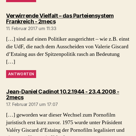
Verwirrende Vielfalt – das Parteiensystem
sagt:
Frankreich - 2mecs
11. Februar 2017 um 11:33
[…] sind auf einen Politiker ausgerichtet – wie z.B. einst
die UdF, die nach dem Ausscheiden von Valerie Giscard
d’Estaing aus der Spitzenpolitik rasch an Bedeutung
[…]
ANTWORTEN
Jean-Daniel Cadinot 10.2.1944 - 23.4.2008 -
sagt:
2mecs
17. Februar 2017 um 17:07
[…] geworden war dieser Wechsel zum Pornofilm
juristisch erst kurz zuvor. 1975 wurde unter Präsident
Valéry Giscard d’Estaing der Pornofilm legalisiert und