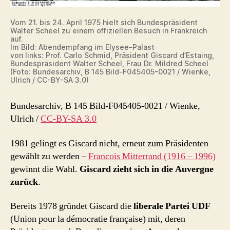
Vom 21. bis 24. April 1975 hielt sich Bundespräsident
Walter Scheel zu einem offiziellen Besuch in Frankreich
auf.
Im Bild: Abendempfang im Elysee-Palast
von links: Prof. Carlo Schmid, Präsident Giscard d’Estaing,
Bundespräsident Walter Scheel, Frau Dr. Mildred Scheel
(Foto: Bundesarchiv, B 145 Bild-F045405-0021 / Wienke,
Ulrich / CC-BY-SA 3.0)
Bundesarchiv, B 145 Bild-F045405-0021 / Wienke,
Ulrich /
CC-BY-SA 3.0
1981 gelingt es Giscard nicht, erneut zum Präsidenten
gewählt zu werden –
Francois Mitterrand (1916 – 1996)
gewinnt die Wahl.
Giscard zieht sich in die Auvergne
zurück
.
Bereits 1978 gründet Giscard die
liberale Partei UDF
(Union pour la démocratie française) mit, deren