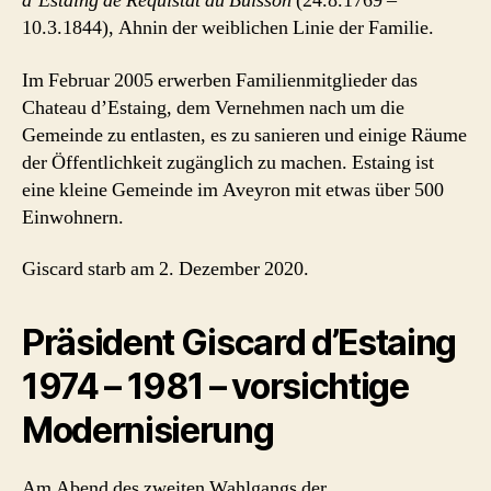
d’Estaing de Réquistat du Buisson
(24.8.1769 –
10.3.1844), Ahnin der weiblichen Linie der Familie.
Im Februar 2005 erwerben Familienmitglieder das
Chateau d’Estaing, dem Vernehmen nach um die
Gemeinde zu entlasten, es zu sanieren und einige Räume
der Öffentlichkeit zugänglich zu machen. Estaing ist
eine kleine Gemeinde im Aveyron mit etwas über 500
Einwohnern.
Giscard starb am 2. Dezember 2020.
Präsident Giscard d’Estaing
1974 – 1981 – vorsichtige
Modernisierung
Am Abend des zweiten Wahlgangs der