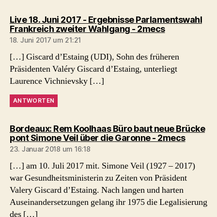
Live 18. Juni 2017 - Ergebnisse Parlamentswahl
sagt:
Frankreich zweiter Wahlgang - 2mecs
18. Juni 2017 um 21:21
[…] Giscard d’Estaing (UDI), Sohn des früheren
Präsidenten Valéry Giscard d’Estaing, unterliegt
Laurence Vichnievsky […]
ANTWORTEN
Bordeaux: Rem Koolhaas Büro baut neue Brücke
sagt:
pont Simone Veil über die Garonne - 2mecs
23. Januar 2018 um 16:18
[…] am 10. Juli 2017 mit. Simone Veil (1927 – 2017)
war Gesundheitsministerin zu Zeiten von Präsident
Valery Giscard d’Estaing. Nach langen und harten
Auseinandersetzungen gelang ihr 1975 die Legalisierung
des […]