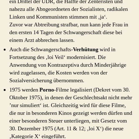
ein Drittel der UDR, die Hälfte der Zenteristen und
nahezu alle Abngeordneten der Sozialisten, radikalen
Linken und Kommunisten stimmen mit ‚ja‘.
Zuvor war Abtreibung strafbar, nun kann jede Frau in
den ersten 14 Tagen der Schwangerschaft diese bei
einem Arzt abbrechen lassen.
Auch die Schwangerschafts-
Verhütung
wird in
Fortsetzung des ‚loi Veil‘ modernisiert. Die
Anwendung von Kontrazeptiva durch Minderjährige
wird zugelassen, die Kosten werden von der
Sozialversicherung übernommen.
1975 werden
Porno
-Filme legalisiert (Dekret vom 30.
Oktober 1975), in denen der Geschlechtsakt nicht mehr
’nur simuliert‘ ist. Gleichzeitig wird für diese Filme,
die nur in besonderen Kinos gezeigt werden dürfen und
einer besonderen Steuer unterliegen, mit Gesetz vom
30. Dezember 1975 (Art. 11 & 12; ‚loi X‘) die neue
‚Kategorie X‘ eingeführt.