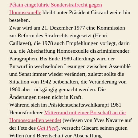
Pétain eingeführte Sonderstrafrecht gegen
Homosexuelle
bleibt unter Präsident Giscard weiterhin
bestehen.
Zwar wird am 21. Dezember 1977 eine Kommission
zur Reform des Strafrechts eingesetzt (Henri
Caillavet), die 1978 auch Empfehlungen vorlegt, darin
u.a. die Abschaffung Homosexuelle diskriminierender
Paragraphen. Bis Ende 1980 allerdings wird der
Entwurf in wechselnden Lesungen zwischen Assemblé
und Senat immer wieder verändert, zuletzt sollte die
Situation von 1942 beibehalten, die Veränderung von
1960 aber rückgängig gemacht werden. Die
Änderungen treten nicht in Kraft.
Während sich im Präsidentschaftswahlkampf 1981
Herausforderer
Mitterrand mit einer Botschaft an die
Homosexuellen wendet
(verlesen von Yves Navarre auf
der Fete des
Gai Pied
), versucht Giscard seinen guten
Willen (und Bereitschaft zur Abschaffung