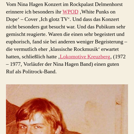
Vom Nina Hagen Konzert im Rockpalast Delmenhorst
erinnere ich besonders ihr
WPOD
‚White Punks on
Dope‘ – Cover ‚Ich glotz TV‘. Und dass das Konzert
nicht besonders gut besucht war. Und das Pubikum sehr
gemischt reagierte. Waren die einen sehr begeistert und
euphorisch, fand sie bei anderen weniger Begeisterung –
die vermutlich eher ‚klassische Rockmusik‘ erwartet
hatten, schließlich hatte ‚
Lokomotive Kreuzberg
‚ (1972
– 1977, Vorläufer der Nina Hagen Band) einen guten
Ruf als Politrock-Band.