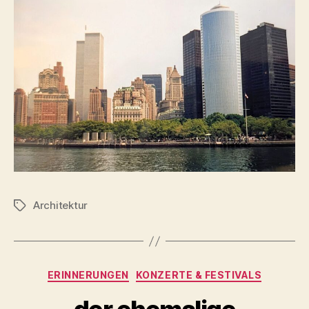
Architektur
Schlagwörter
Kategorien
ERINNERUNGEN
KONZERTE & FESTIVALS