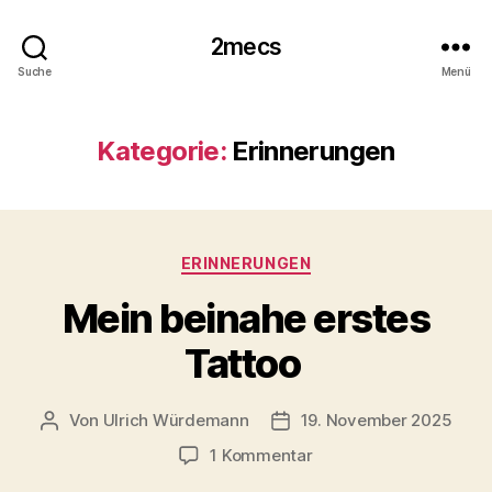
2mecs
Suche
Menü
Kategorie:
Erinnerungen
Kategorien
ERINNERUNGEN
Mein beinahe erstes
Tattoo
Von
Ulrich Würdemann
19. November 2025
Beitragsautor
Beitragsdatum
zu
1 Kommentar
Mein