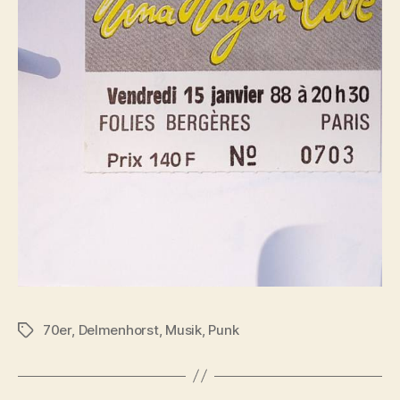
70er
,
Delmenhorst
,
Musik
,
Punk
Schlagwörter