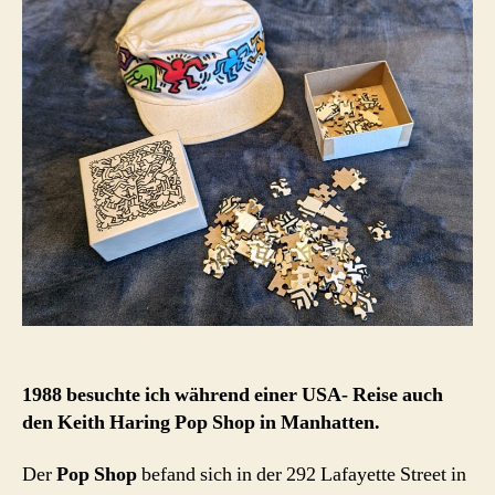
Shop
(1986
–
2005)
1988 besuchte ich während einer USA- Reise auch
den Keith Haring Pop Shop in Manhatten.
Der
Pop Shop
befand sich in der 292 Lafayette Street in