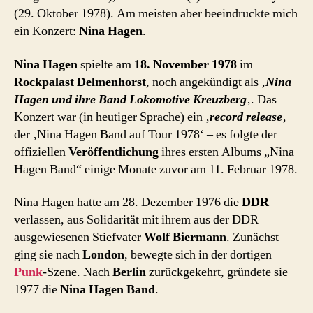
(29. Oktober 1978). Am meisten aber beeindruckte mich
ein Konzert:
Nina Hagen
.
Nina Hagen
spielte am
18. November 1978
im
Rockpalast Delmenhorst
, noch angekündigt als ‚
Nina
Hagen und ihre Band Lokomotive Kreuzberg
‚. Das
Konzert war (in heutiger Sprache) ein ‚
record release
‚
der ‚Nina Hagen Band auf Tour 1978‘ – es folgte der
offiziellen
Veröffentlichung
ihres ersten Albums „Nina
Hagen Band“ einige Monate zuvor am 11. Februar 1978.
Nina Hagen hatte am 28. Dezember 1976 die
DDR
verlassen, aus Solidarität mit ihrem aus der DDR
ausgewiesenen Stiefvater
Wolf Biermann
. Zunächst
ging sie nach
London
, bewegte sich in der dortigen
Punk
-Szene. Nach
Berlin
zurückgekehrt, gründete sie
1977 die
Nina Hagen Band
.