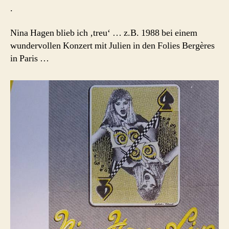
.
Nina Hagen blieb ich ‚treu‘ … z.B. 1988 bei einem
wundervollen Konzert mit Julien in den Folies Bergères
in Paris …