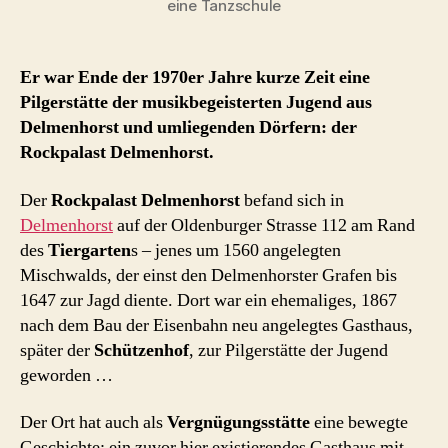
eine Tanzschule
Er war Ende der 1970er Jahre kurze Zeit eine
Pilgerstätte der musikbegeisterten Jugend aus
Delmenhorst und umliegenden Dörfern: der
Rockpalast Delmenhorst.
Der
Rockpalast Delmenhorst
befand sich in
Delmenhorst
auf der Oldenburger Strasse 112 am Rand
des
Tiergarten
s – jenes um 1560 angelegten
Mischwalds, der einst den Delmenhorster Grafen bis
1647 zur Jagd diente. Dort war ein ehemaliges, 1867
nach dem Bau der Eisenbahn neu angelegtes Gasthaus,
später der
Schützenhof
, zur Pilgerstätte der Jugend
geworden …
Der Ort hat auch als
Vergnügungsstätte
eine bewegte
Geschichte: ein zuvor hier existierendes Gasthaus mit