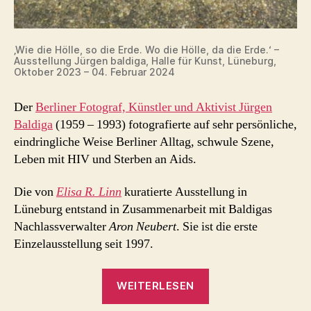
‚Wie die Hölle, so die Erde. Wo die Hölle, da die Erde.‘ –
Ausstellung Jürgen baldiga, Halle für Kunst, Lüneburg,
Oktober 2023 – 04. Februar 2024
Der
Berliner Fotograf, Künstler und Aktivist Jürgen
Baldiga
(1959 – 1993) fotografierte auf sehr persönliche,
eindringliche Weise Berliner Alltag, schwule Szene,
Leben mit HIV und Sterben an Aids.
Die von
Elisa R. Linn
kuratierte Ausstellung in
Lüneburg entstand in Zusammenarbeit mit Baldigas
Nachlassverwalter
Aron Neubert
. Sie ist die erste
Einzelausstellung seit 1997.
„Erinnerungen
WEITERLESEN
an