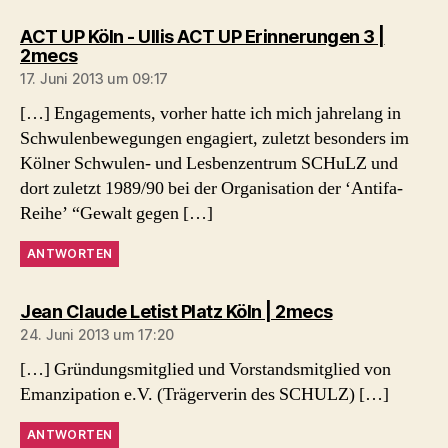
ACT UP Köln - Ullis ACT UP Erinnerungen 3 |
sagt:
2mecs
17. Juni 2013 um 09:17
[…] Engagements, vorher hatte ich mich jahrelang in
Schwulenbewegungen engagiert, zuletzt besonders im
Kölner Schwulen- und Lesbenzentrum SCHuLZ und
dort zuletzt 1989/90 bei der Organisation der ‘Antifa-
Reihe’ “Gewalt gegen […]
ANTWORTEN
sagt:
Jean Claude Letist Platz Köln | 2mecs
24. Juni 2013 um 17:20
[…] Gründungsmitglied und Vorstandsmitglied von
Emanzipation e.V. (Trägerverin des SCHULZ) […]
ANTWORTEN