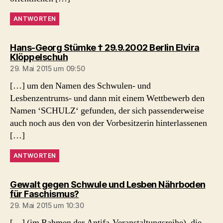
ANTWORTEN
Hans-Georg Stümke † 29.9.2002 Berlin Elvira
sagt:
Klöppelschuh
29. Mai 2015 um 09:50
[…] um den Namen des Schwulen- und
Lesbenzentrums- und dann mit einem Wettbewerb den
Namen ‘SCHULZ‘ gefunden, der sich passenderweise
auch noch aus den von der Vorbesitzerin hinterlassenen
[…]
ANTWORTEN
Gewalt gegen Schwule und Lesben Nährboden
sagt:
für Faschismus?
29. Mai 2015 um 10:30
[…] (im Rahmen der Antifa-Veranstaltungsreihe), die