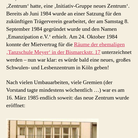
‚Zentrum‘ hatte, eine ‚Initiativ-Gruppe neues Zentrum‘.
Bereits ab Juni 1984 wurde an einer Satzung für den
zukünftigen Trägerverein gearbeitet, der am Samstag 8.
September 1984 gegründet wurde und den Namen
‚Emanzipation e.V.‘ erhielt. Am 24. Oktober 1984
konnte der Mietvertrag für die
Räume der ehemaligen
‚Tanzschule Meyer‘ in der Bismarckstr. 17
unterzeichnet
werden – nun war klar: es würde bald eine neues, großes
Schwulen- und Lesbenzentrum in Köln geben!
Nach vielen Umbauarbeiten, viele Gremien (der
Vorstand tagte mindestens wöchentlich …) war es am
16. März 1985 endlich soweit: das neue Zentrum wurde
eröffnet: