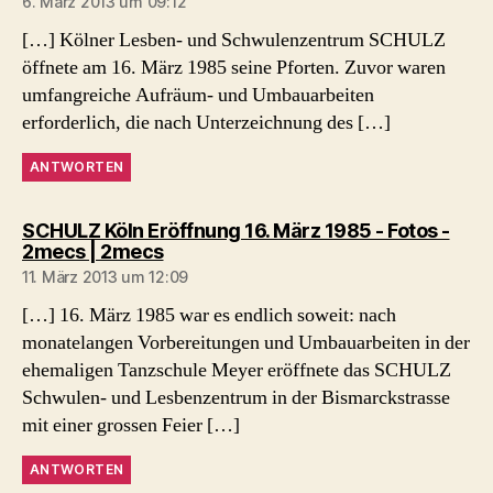
6. März 2013 um 09:12
[…] Kölner Lesben- und Schwulenzentrum SCHULZ
öffnete am 16. März 1985 seine Pforten. Zuvor waren
umfangreiche Aufräum- und Umbauarbeiten
erforderlich, die nach Unterzeichnung des […]
ANTWORTEN
SCHULZ Köln Eröffnung 16. März 1985 - Fotos -
sagt:
2mecs | 2mecs
11. März 2013 um 12:09
[…] 16. März 1985 war es endlich soweit: nach
monatelangen Vorbereitungen und Umbauarbeiten in der
ehemaligen Tanzschule Meyer eröffnete das SCHULZ
Schwulen- und Lesbenzentrum in der Bismarckstrasse
mit einer grossen Feier […]
ANTWORTEN