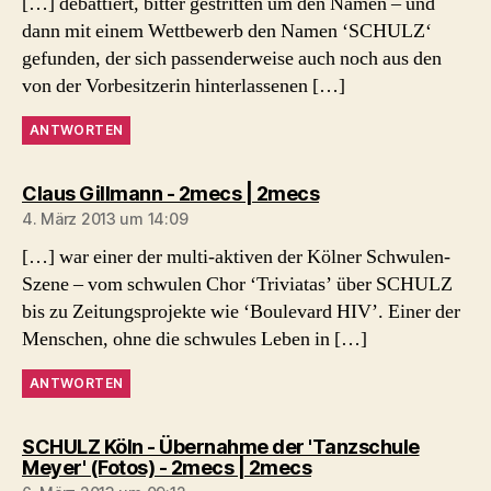
[…] debattiert, bitter gestritten um den Namen – und
dann mit einem Wettbewerb den Namen ‘SCHULZ‘
gefunden, der sich passenderweise auch noch aus den
von der Vorbesitzerin hinterlassenen […]
ANTWORTEN
sagt:
Claus Gillmann - 2mecs | 2mecs
4. März 2013 um 14:09
[…] war einer der multi-aktiven der Kölner Schwulen-
Szene – vom schwulen Chor ‘Triviatas’ über SCHULZ
bis zu Zeitungsprojekte wie ‘Boulevard HIV’. Einer der
Menschen, ohne die schwules Leben in […]
ANTWORTEN
SCHULZ Köln - Übernahme der 'Tanzschule
sagt:
Meyer' (Fotos) - 2mecs | 2mecs