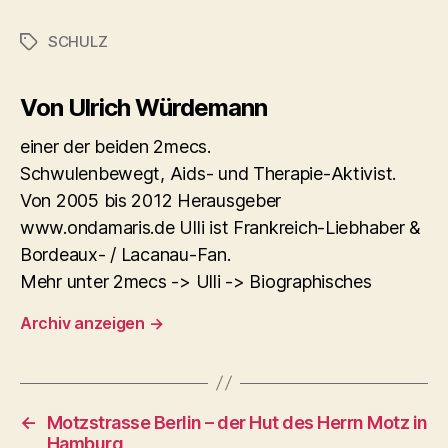
SCHULZ
Schlagwörter
Von Ulrich Würdemann
einer der beiden 2mecs.
Schwulenbewegt, Aids- und Therapie-Aktivist.
Von 2005 bis 2012 Herausgeber
www.ondamaris.de Ulli ist Frankreich-Liebhaber &
Bordeaux- / Lacanau-Fan.
Mehr unter 2mecs -> Ulli -> Biographisches
Archiv anzeigen
→
←
Motzstrasse Berlin – der Hut des Herrn Motz in
Hamburg