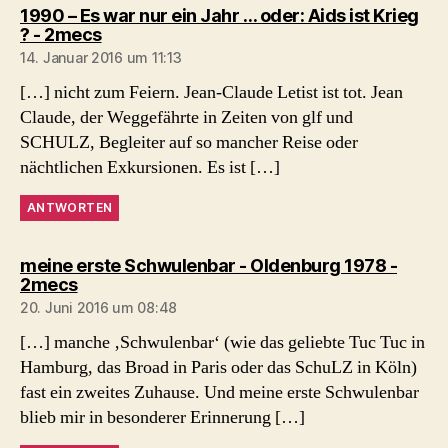
1990 – Es war nur ein Jahr … oder: Aids ist Krieg
sagt:
? - 2mecs
14. Januar 2016 um 11:13
[…] nicht zum Feiern. Jean-Claude Letist ist tot. Jean
Claude, der Weggefährte in Zeiten von glf und
SCHULZ, Begleiter auf so mancher Reise oder
nächtlichen Exkursionen. Es ist […]
ANTWORTEN
meine erste Schwulenbar - Oldenburg 1978 -
sagt:
2mecs
20. Juni 2016 um 08:48
[…] manche ‚Schwulenbar‘ (wie das geliebte Tuc Tuc in
Hamburg, das Broad in Paris oder das SchuLZ in Köln)
fast ein zweites Zuhause. Und meine erste Schwulenbar
blieb mir in besonderer Erinnerung […]