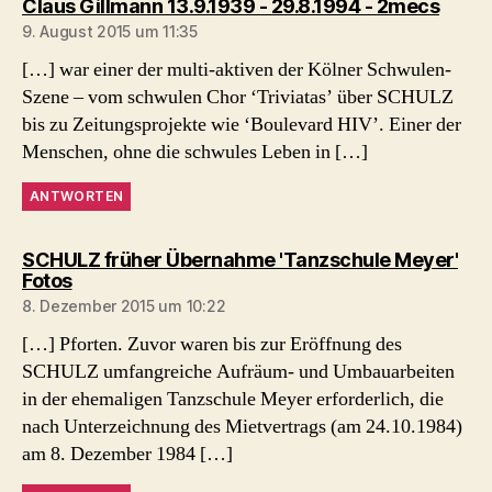
sagt:
Claus Gillmann 13.9.1939 - 29.8.1994 - 2mecs
9. August 2015 um 11:35
[…] war einer der multi-aktiven der Kölner Schwulen-
Szene – vom schwulen Chor ‘Triviatas’ über SCHULZ
bis zu Zeitungsprojekte wie ‘Boulevard HIV’. Einer der
Menschen, ohne die schwules Leben in […]
ANTWORTEN
SCHULZ früher Übernahme 'Tanzschule Meyer'
sagt:
Fotos
8. Dezember 2015 um 10:22
[…] Pforten. Zuvor waren bis zur Eröffnung des
SCHULZ umfangreiche Aufräum- und Umbauarbeiten
in der ehemaligen Tanzschule Meyer erforderlich, die
nach Unterzeichnung des Mietvertrags (am 24.10.1984)
am 8. Dezember 1984 […]