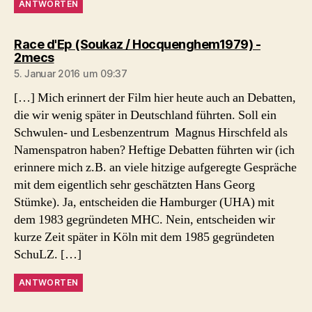
ANTWORTEN
Race d'Ep (Soukaz / Hocquenghem1979) -
sagt:
2mecs
5. Januar 2016 um 09:37
[…] Mich erinnert der Film hier heute auch an Debatten,
die wir wenig später in Deutschland führten. Soll ein
Schwulen- und Lesbenzentrum Magnus Hirschfeld als
Namenspatron haben? Heftige Debatten führten wir (ich
erinnere mich z.B. an viele hitzige aufgeregte Gespräche
mit dem eigentlich sehr geschätzten Hans Georg
Stümke). Ja, entscheiden die Hamburger (UHA) mit
dem 1983 gegründeten MHC. Nein, entscheiden wir
kurze Zeit später in Köln mit dem 1985 gegründeten
SchuLZ. […]
ANTWORTEN