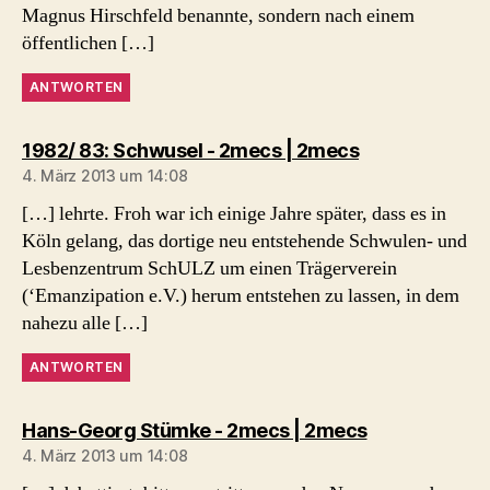
Magnus Hirschfeld benannte, sondern nach einem
öffentlichen […]
ANTWORTEN
sagt:
1982/ 83: Schwusel - 2mecs | 2mecs
4. März 2013 um 14:08
[…] lehrte. Froh war ich einige Jahre später, dass es in
Köln gelang, das dortige neu entstehende Schwulen- und
Lesbenzentrum SchULZ um einen Trägerverein
(‘Emanzipation e.V.) herum entstehen zu lassen, in dem
nahezu alle […]
ANTWORTEN
sagt:
Hans-Georg Stümke - 2mecs | 2mecs
4. März 2013 um 14:08