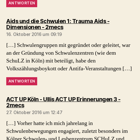
ANTWORTEN
Aids und die Schwulen 1: Trauma Aids -
sagt:
Dimensionen - 2mecs
16. Oktober 2016 um 09:19
[…] Schwulengruppen mit gegründet oder geleitet, war
an der Gründung von Schwulenzentren (wie dem
SchuLZ in Köln) mit beteiligt, habe den
Volkszählungsboykott oder Antifa-Veranstaltungen […]
ANTWORTEN
ACT UP Köln - Ullis ACT UP Erinnerungen 3 -
sagt:
2mecs
27. Oktober 2016 um 12:47
[…] Vorher hatte ich mich jahrelang in
Schwulenbewegungen engagiert, zuletzt besonders im
Kölner Schwulen- und Lesbenzentrum SCHuLZ und