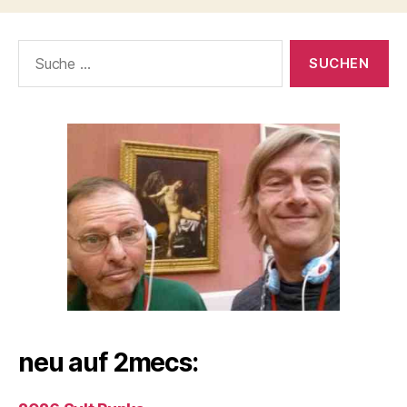
Suche
nach:
neu auf 2mecs: