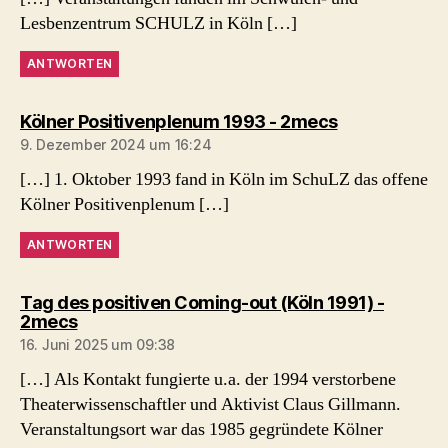
Lesbenzentrum SCHULZ in Köln […]
ANTWORTEN
sagt:
Kölner Positivenplenum 1993 - 2mecs
9. Dezember 2024 um 16:24
[…] 1. Oktober 1993 fand in Köln im SchuLZ das offene
Kölner Positivenplenum […]
ANTWORTEN
Tag des positiven Coming-out (Köln 1991) -
sagt:
2mecs
16. Juni 2025 um 09:38
[…] Als Kontakt fungierte u.a. der 1994 verstorbene
Theaterwissenschaftler und Aktivist Claus Gillmann.
Veranstaltungsort war das 1985 gegründete Kölner