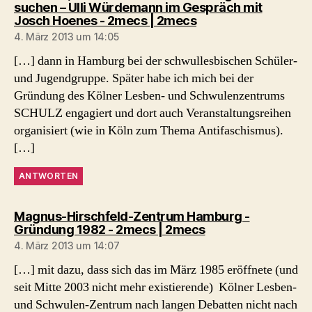
suchen – Ulli Würdemann im Gespräch mit
sagt:
Josch Hoenes - 2mecs | 2mecs
4. März 2013 um 14:05
[…] dann in Hamburg bei der schwullesbischen Schüler-
und Jugendgruppe. Später habe ich mich bei der
Gründung des Kölner Lesben- und Schwulenzentrums
SCHULZ engagiert und dort auch Veranstaltungsreihen
organisiert (wie in Köln zum Thema Antifaschismus).
[…]
ANTWORTEN
Magnus-Hirschfeld-Zentrum Hamburg -
sagt:
Gründung 1982 - 2mecs | 2mecs
4. März 2013 um 14:07
[…] mit dazu, dass sich das im März 1985 eröffnete (und
seit Mitte 2003 nicht mehr existierende) Kölner Lesben-
und Schwulen-Zentrum nach langen Debatten nicht nach