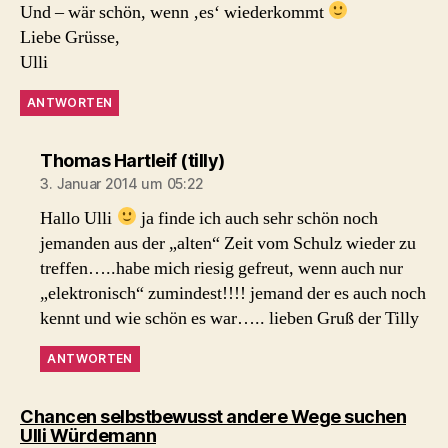
Und – wär schön, wenn ‚es‘ wiederkommt
Liebe Grüsse,
Ulli
ANTWORTEN
sagt:
Thomas Hartleif (tilly)
3. Januar 2014 um 05:22
Hallo Ulli
ja finde ich auch sehr schön noch
jemanden aus der „alten“ Zeit vom Schulz wieder zu
treffen…..habe mich riesig gefreut, wenn auch nur
„elektronisch“ zumindest!!!! jemand der es auch noch
kennt und wie schön es war….. lieben Gruß der Tilly
ANTWORTEN
Chancen selbstbewusst andere Wege suchen
sagt:
Ulli Würdemann