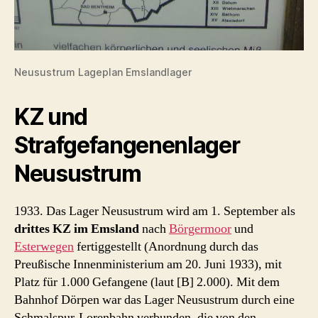
Neusustrum Lageplan Emslandlager
KZ und
Strafgefangenenlager
Neusustrum
1933. Das Lager Neusustrum wird am 1. September als
drittes KZ im Emsland
nach
Börgermoor
und
Esterwegen
fertiggestellt (Anordnung durch das
Preußische Innenministerium am 20. Juni 1933), mit
Platz für 1.000 Gefangene (laut [B] 2.000). Mit dem
Bahnhof Dörpen war das Lager Neusustrum durch eine
Schmalspur-Lorenbahn verbunden, die von den