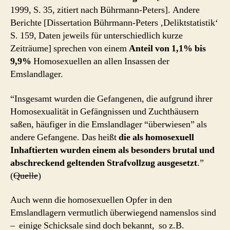
1999, S. 35, zitiert nach Bührmann-Peters]. Andere
Berichte [Dissertation Bührmann-Peters ‚Deliktstatistik‘
S. 159, Daten jeweils für unterschiedlich kurze
Zeiträume] sprechen von einem
Anteil von 1,1% bis
9,9%
Homosexuellen an allen Insassen der
Emslandlager.
“Insgesamt wurden die Gefangenen, die aufgrund ihrer
Homosexualität in Gefängnissen und Zuchthäusern
saßen, häufiger in die Emslandlager “überwiesen” als
andere Gefangene. Das heißt
die als homosexuell
Inhaftierten wurden einem als besonders brutal und
abschreckend geltenden Strafvollzug ausgesetzt
.”
(
Quelle
)
Auch wenn die homosexuellen Opfer in den
Emslandlagern vermutlich überwiegend namenslos sind
– einige Schicksale sind doch bekannt, so z.B.