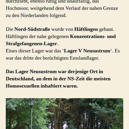
durchzieht, ebenso ruhig und unauffällig, das
Hochmoor, weitgehend dem Verlauf der nahen Grenze
zu den Niederlanden folgend.
Die
Nord-Südstraße
wurde von
Häftlingen
gebaut.
Häftlingen der nahe gelegenen
Konzentrations- und
Strafgefangenen-Lager
.
Eines dieser Lager war das ‘
Lager V Neusustrum
‘. Es
war das dritte der berüchtigten Emslandlager.
Das Lager Neusustrum war derjenige Ort in
Deutschland, an dem in der NS-Zeit die meisten
Homosexuellen inhaftiert waren.