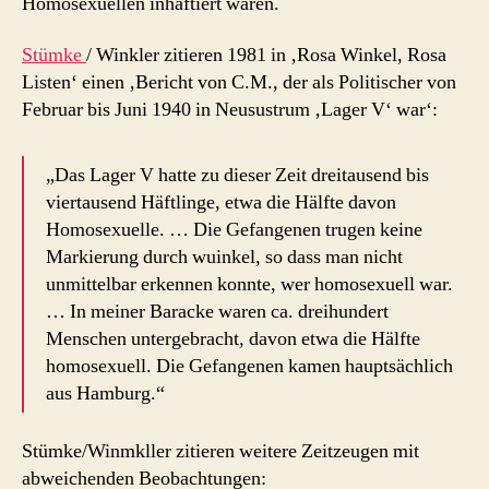
Homosexuellen inhaftiert waren.
Stümke
/ Winkler zitieren 1981 in ‚Rosa Winkel, Rosa
Listen‘ einen ‚Bericht von C.M., der als Politischer von
Februar bis Juni 1940 in Neusustrum ‚Lager V‘ war‘:
„Das Lager V hatte zu dieser Zeit dreitausend bis
viertausend Häftlinge, etwa die Hälfte davon
Homosexuelle. … Die Gefangenen trugen keine
Markierung durch wuinkel, so dass man nicht
unmittelbar erkennen konnte, wer homosexuell war.
… In meiner Baracke waren ca. dreihundert
Menschen untergebracht, davon etwa die Hälfte
homosexuell. Die Gefangenen kamen hauptsächlich
aus Hamburg.“
Stümke/Winmkller zitieren weitere Zeitzeugen mit
abweichenden Beobachtungen: