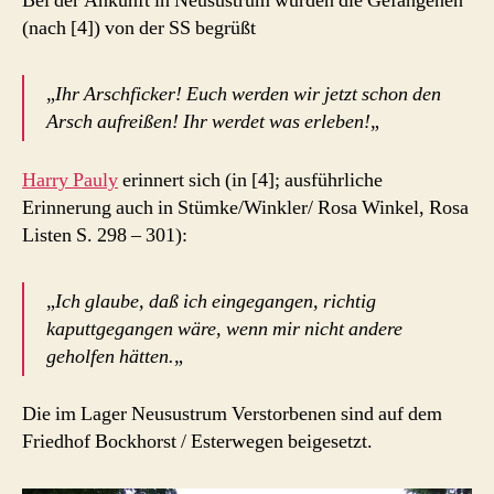
Bei der Ankunft in Neusustrum wurden die Gefangenen
(nach [4]) von der SS begrüßt
„
Ihr Arschficker! Euch werden wir jetzt schon den
Arsch aufreißen! Ihr werdet was erleben!
„
Harry Pauly
erinnert sich (in [4]; ausführliche
Erinnerung auch in Stümke/Winkler/ Rosa Winkel, Rosa
Listen S. 298 – 301):
„
Ich glaube, daß ich eingegangen, richtig
kaputtgegangen wäre, wenn mir nicht andere
geholfen hätten.
„
Die im Lager Neusustrum Verstorbenen sind auf dem
Friedhof Bockhorst / Esterwegen beigesetzt.