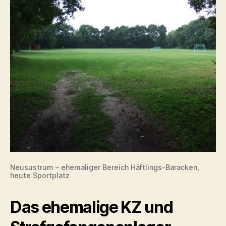
Neusustrum – ehemaliger Bereich Häftlings-Baracken,
heute Sportplatz
Das ehemalige KZ und