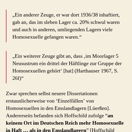
„Ein anderer Zeuge, er war dort 1936/38 inhaftiert,
gab an, das im sleben Lager ca. 20% schwul waren
und auch in anderen, umliegenden Lagern viele
Homosexuelle gefangen waren.“
„Ein weiterer Zeuge gibt an, dass ‚im Moorlager 5
Neusustrum ein drittel der Häftlinge zur Gruppe der
Homosexuellen gehört‘ [hat] (Harthauser 1967, S.
26f)“
Zwar sprechen selbst neuere Dissertationen
erstaunlicherweise von ‘Einzelfällen’ von
Homosexuellen in den Emslandlagern [Lüerßen].
Andererseits befanden sich Hoffschild zufolge “
an
keinem Ort im Deutschen Reich mehr Homosexuelle
in Haft … als in den Emslandlagern
” [Hoffschild