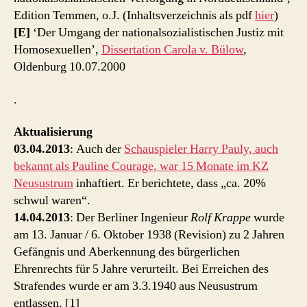
Edition Temmen, o.J. (Inhaltsverzeichnis als pdf
hier
)
[E]
‘Der Umgang der nationalsozialistischen Justiz mit
Homosexuellen’,
Dissertation Carola v. Bülow
,
Oldenburg 10.07.2000
.
Aktualisierung
03.04.2013
: Auch der
Schauspieler Harry Pauly, auch
bekannt als Pauline Courage, war 15 Monate im KZ
Neusustrum
inhaftiert. Er berichtete, dass „ca. 20%
schwul waren“.
14.04.2013
: Der Berliner Ingenieur
Rolf Krappe
wurde
am 13. Januar / 6. Oktober 1938 (Revision) zu 2 Jahren
Gefängnis und Aberkennung des bürgerlichen
Ehrenrechts für 5 Jahre verurteilt. Bei Erreichen des
Strafendes wurde er am 3.3.1940 aus Neusustrum
entlassen. [1]