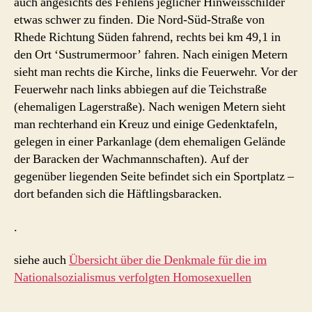
auch angesichts des Fehlens jeglicher Hinweisschilder
etwas schwer zu finden. Die Nord-Süd-Straße von
Rhede Richtung Süden fahrend, rechts bei km 49,1 in
den Ort ‘Sustrumermoor’ fahren. Nach einigen Metern
sieht man rechts die Kirche, links die Feuerwehr. Vor der
Feuerwehr nach links abbiegen auf die Teichstraße
(ehemaligen Lagerstraße). Nach wenigen Metern sieht
man rechterhand ein Kreuz und einige Gedenktafeln,
gelegen in einer Parkanlage (dem ehemaligen Gelände
der Baracken der Wachmannschaften). Auf der
gegenüber liegenden Seite befindet sich ein Sportplatz –
dort befanden sich die Häftlingsbaracken.
.
siehe auch
Übersicht über die Denkmale für die im
Nationalsozialismus verfolgten Homosexuellen
.