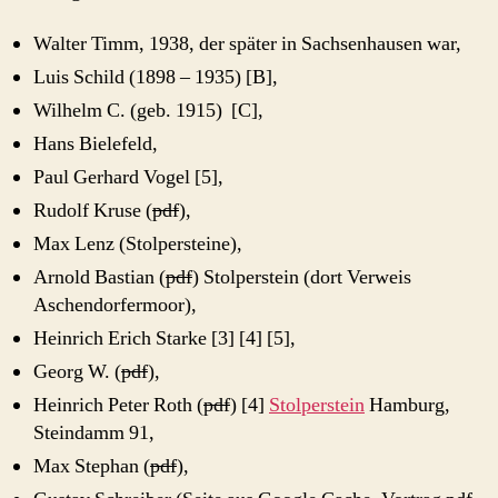
Walter Timm, 1938, der später in Sachsenhausen war,
Luis Schild (1898 – 1935) [B],
Wilhelm C. (geb. 1915) [C],
Hans Bielefeld,
Paul Gerhard Vogel [5],
Rudolf Kruse (
pdf
),
Max Lenz (Stolpersteine),
Arnold Bastian (
pdf
) Stolperstein (dort Verweis
Aschendorfermoor),
Heinrich Erich Starke [3] [4] [5],
Georg W. (
pdf
),
Heinrich Peter Roth (
pdf
) [4]
Stolperstein
Hamburg,
Steindamm 91,
Max Stephan (
pdf
),