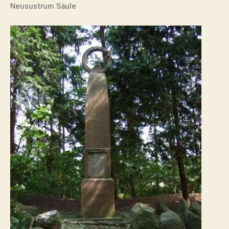
Neusustrum Säule