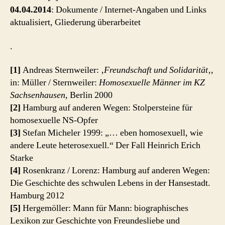
04.04.2014
: Dokumente / Internet-Angaben und Links
aktualisiert, Gliederung überarbeitet
.
[1]
Andreas Sternweiler: ‚
Freundschaft und Solidarität
‚,
in: Müller / Sternweiler:
Homosexuelle Männer im KZ
Sachsenhausen
, Berlin 2000
[2]
Hamburg auf anderen Wegen: Stolpersteine für
homosexuelle NS-Opfer
[3]
Stefan Micheler 1999: „… eben homosexuell, wie
andere Leute heterosexuell.“ Der Fall Heinrich Erich
Starke
[4]
Rosenkranz / Lorenz: Hamburg auf anderen Wegen:
Die Geschichte des schwulen Lebens in der Hansestadt.
Hamburg 2012
[5]
Hergemöller: Mann für Mann: biographisches
Lexikon zur Geschichte von Freundesliebe und