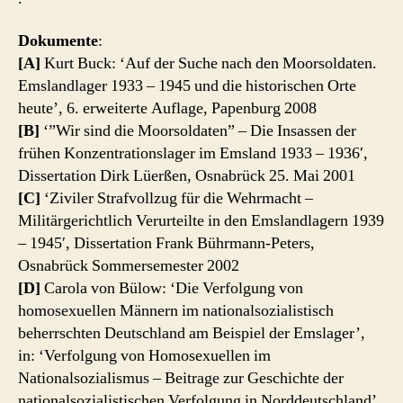
Dokumente
:
[A]
Kurt Buck: ‘Auf der Suche nach den Moorsoldaten.
Emslandlager 1933 – 1945 und die historischen Orte
heute’, 6. erweiterte Auflage, Papenburg 2008
[B]
‘”Wir sind die Moorsoldaten” – Die Insassen der
frühen Konzentrationslager im Emsland 1933 – 1936′,
Dissertation Dirk Lüerßen, Osnabrück 25. Mai 2001
[C]
‘Ziviler Strafvollzug für die Wehrmacht –
Militärgerichtlich Verurteilte in den Emslandlagern 1939
– 1945′, Dissertation Frank Bührmann-Peters,
Osnabrück Sommersemester 2002
[D]
Carola von Bülow: ‘Die Verfolgung von
homosexuellen Männern im nationalsozialistisch
beherrschten Deutschland am Beispiel der Emslager’,
in: ‘Verfolgung von Homosexuellen im
Nationalsozialismus – Beitrage zur Geschichte der
nationalsozialistischen Verfolgung in Norddeutschland’,