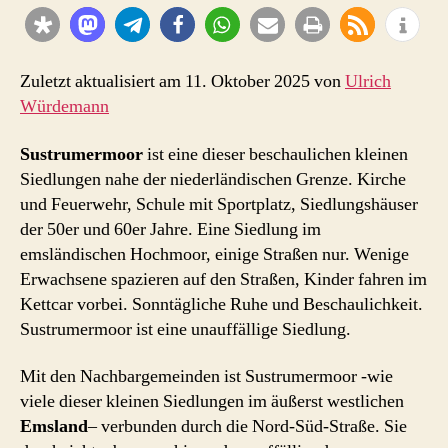
Lager
der
Homosexuellen
Zuletzt aktualisiert am 11. Oktober 2025 von
Ulrich
Würdemann
Sustrumermoor
ist eine dieser beschaulichen kleinen
Siedlungen nahe der niederländischen Grenze. Kirche
und Feuerwehr, Schule mit Sportplatz, Siedlungshäuser
der 50er und 60er Jahre. Eine Siedlung im
emsländischen Hochmoor, einige Straßen nur. Wenige
Erwachsene spazieren auf den Straßen, Kinder fahren im
Kettcar vorbei. Sonntägliche Ruhe und Beschaulichkeit.
Sustrumermoor ist eine unauffällige Siedlung.
Mit den Nachbargemeinden ist Sustrumermoor -wie
viele dieser kleinen Siedlungen im äußerst westlichen
Emsland
– verbunden durch die Nord-Süd-Straße. Sie