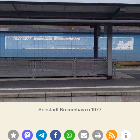
–
1982
Seestadt Bremerhaven 1977