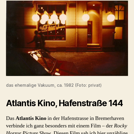
das ehemalige Vakuum, ca. 1982 (Foto: privat)
Atlantis Kino, Hafenstraße 144
Das
Atlantis Kino
in der Hafenstrasse in Bremerhaven
verbinde ich ganz besonders mit einem Film – der
Rocky
Horror Picture Show
. Diesen Film sah ich hier unzählige