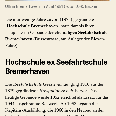
Ulli in Bremerhaven im April 1981 (Foto: U.-K. Bäcker)
Die mur wenige Jahre zuvort (1975) gegründete
‚
Hochschule Bremerhaven
‚ hatte damals ihren
Hauptsitz im Gebäude der
ehemaligen Seefahrtschule
Bremerhaven
(Bussestrasse, am Anleger der Blexen-
Fähre):
Hochschule ex Seefahrtschule
Bremerhaven
Die ‚
Seefahrtschule Geestemünde
‚ ging 1916 aus der
1879 gegründeten
Navigationsschule
hervor. Das
heutige Gebäude wurde 1952 errichtet als Ersatz für das
1944 ausgebrannte Bauwerk. Ab 1953 begann die
Kapitäns-Ausbildung, die 1960 in den Neubau an der