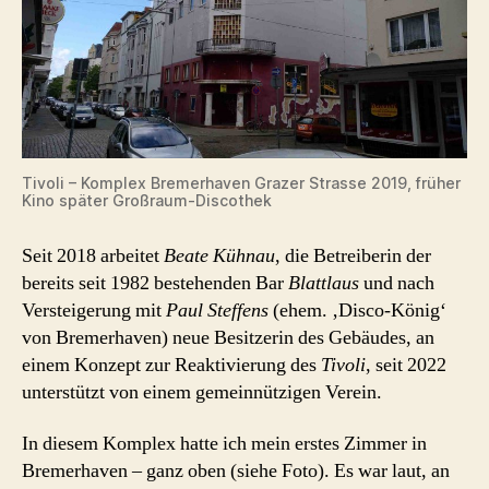
Tivoli – Komplex Bremerhaven Grazer Strasse 2019, früher
Kino später Großraum-Discothek
Seit 2018 arbeitet
Beate Kühnau
, die Betreiberin der
bereits seit 1982 bestehenden Bar
Blattlaus
und nach
Versteigerung mit
Paul Steffens
(ehem. ‚Disco-König‘
von Bremerhaven) neue Besitzerin des Gebäudes, an
einem Konzept zur Reaktivierung des
Tivoli
, seit 2022
unterstützt von einem gemeinnützigen Verein.
In diesem Komplex hatte ich mein erstes Zimmer in
Bremerhaven – ganz oben (siehe Foto). Es war laut, an