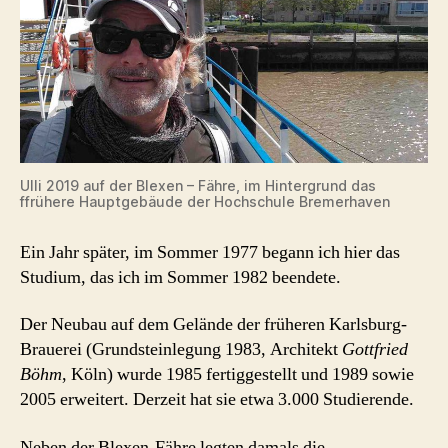
Ulli 2019 auf der Blexen – Fähre, im Hintergrund das
ffrühere Hauptgebäude der Hochschule Bremerhaven
Ein Jahr später, im Sommer 1977 begann ich hier das
Studium, das ich im Sommer 1982 beendete.
Der Neubau auf dem Gelände der früheren Karlsburg-
Brauerei (Grundsteinlegung 1983, Architekt
Gottfried
Böhm
, Köln) wurde 1985 fertiggestellt und 1989 sowie
2005 erweitert. Derzeit hat sie etwa 3.000 Studierende.
Neben der Blexen-Fähre legten damals die