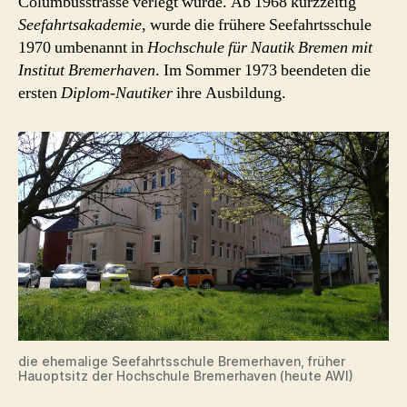
Columbusstrasse verlegt wurde. Ab 1968 kurzzeitig
Seefahrtsakademie
, wurde die frühere Seefahrtsschule
1970 umbenannt in
Hochschule für Nautik Bremen mit
Institut Bremerhaven
. Im Sommer 1973 beendeten die
ersten
Diplom-Nautiker
ihre Ausbildung.
die ehemalige Seefahrtsschule Bremerhaven, früher
Hauoptsitz der Hochschule Bremerhaven (heute AWI)