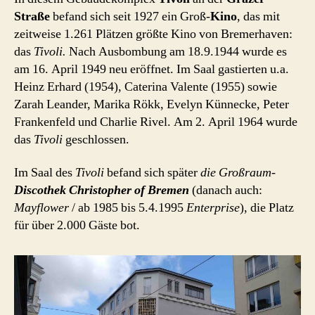
Straße
befand sich seit 1927 ein Groß-
Kino
, das mit
zeitweise 1.261 Plätzen größte Kino von Bremerhaven:
das
Tivoli.
Nach Ausbombung am 18.9.1944 wurde es
am 16. April 1949 neu eröffnet. Im Saal gastierten u.a.
Heinz Erhard (1954), Caterina Valente (1955) sowie
Zarah Leander, Marika Rökk, Evelyn Künnecke, Peter
Frankenfeld und Charlie Rivel. Am 2. April 1964 wurde
das
Tivoli
geschlossen.
Im Saal des
Tivoli
befand sich später
die Großraum-
Discothek
Christopher of Bremen
(danach auch:
Mayflower
/ ab 1985 bis 5.4.1995
Enterprise
), die Platz
für über 2.000 Gäste bot.