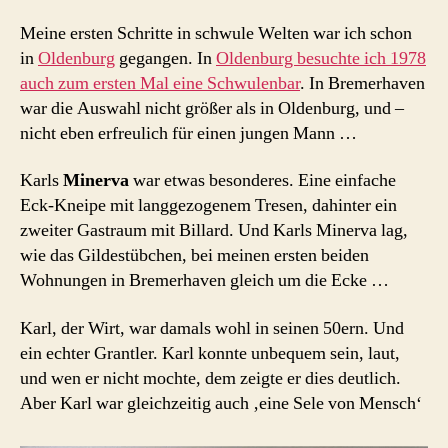
Meine ersten Schritte in schwule Welten war ich schon
in
Oldenburg
gegangen. In
Oldenburg besuchte ich 1978
auch zum ersten Mal eine Schwulenbar
. In Bremerhaven
war die Auswahl nicht größer als in Oldenburg, und –
nicht eben erfreulich für einen jungen Mann …
Karls
Minerva
war etwas besonderes. Eine einfache
Eck-Kneipe mit langgezogenem Tresen, dahinter ein
zweiter Gastraum mit Billard. Und Karls Minerva lag,
wie das Gildestübchen, bei meinen ersten beiden
Wohnungen in Bremerhaven gleich um die Ecke …
Karl, der Wirt, war damals wohl in seinen 50ern. Und
ein echter Grantler. Karl konnte unbequem sein, laut,
und wen er nicht mochte, dem zeigte er dies deutlich.
Aber Karl war gleichzeitig auch ‚eine Sele von Mensch‘