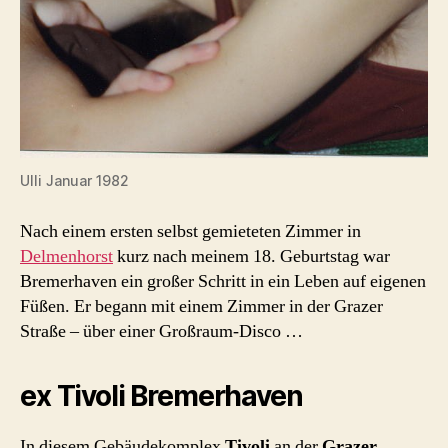
Ulli Januar 1982
Nach einem ersten selbst gemieteten Zimmer in
Delmenhorst
kurz nach meinem 18. Geburtstag war
Bremerhaven ein großer Schritt in ein Leben auf eigenen
Füßen. Er begann mit einem Zimmer in der Grazer
Straße – über einer Großraum-Disco …
ex Tivoli Bremerhaven
In diesem Gebäudekomplex
Tivoli
an der
Grazer