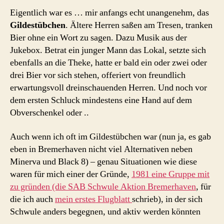
Eigentlich war es … mir anfangs echt unangenehm, das
Gildestübchen
. Ältere Herren saßen am Tresen, tranken
Bier ohne ein Wort zu sagen. Dazu Musik aus der
Jukebox. Betrat ein junger Mann das Lokal, setzte sich
ebenfalls an die Theke, hatte er bald ein oder zwei oder
drei Bier vor sich stehen, offeriert von freundlich
erwartungsvoll dreinschauenden Herren. Und noch vor
dem ersten Schluck mindestens eine Hand auf dem
Obverschenkel oder ..
Auch wenn ich oft im Gildestübchen war (nun ja, es gab
eben in Bremerhaven nicht viel Alternativen neben
Minerva und Black 8) – genau Situationen wie diese
waren für mich einer der Gründe,
1981 eine Gruppe mit
zu gründen (die SAB Schwule Aktion Bremerhaven
, für
die ich auch
mein erstes Flugblatt
schrieb), in der sich
Schwule anders begegnen, und aktiv werden könnten