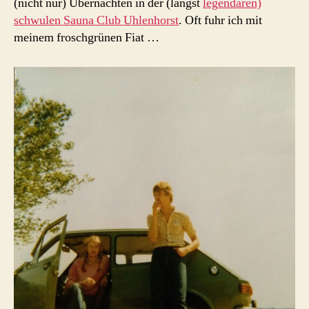
(nicht nur) Übernachten in der (längst
legendären)
schwulen Sauna Club Uhlenhorst
. Oft fuhr ich mit
meinem froschgrünen Fiat …